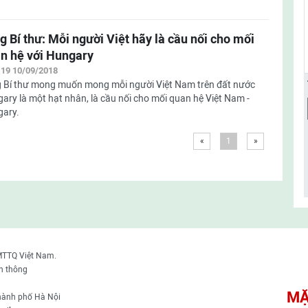
g Bí thư: Mỗi người Việt hãy là cầu nối cho mối
n hệ với Hungary
:19 10/09/2018
 Bí thư mong muốn mong mỗi người Việt Nam trên đất nước
ary là một hạt nhân, là cầu nối cho mối quan hệ Việt Nam -
ary.
«
1
»
MTTQ Việt Nam.
n thông
MẶ
thành phố Hà Nội