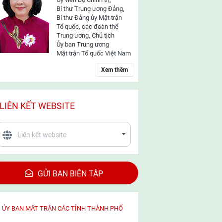
Bí thư Trung ương Đảng,
Bí thư Đảng ủy Mặt trận
Tổ quốc, các đoàn thể
Trung ương, Chủ tịch
Ủy ban Trung ương
Mặt trận Tổ quốc Việt Nam
Xem thêm
LIÊN KẾT WEBSITE
GỬI BAN BIÊN TẬP
ỦY BAN MẶT TRẬN CÁC TỈNH THÀNH PHỐ