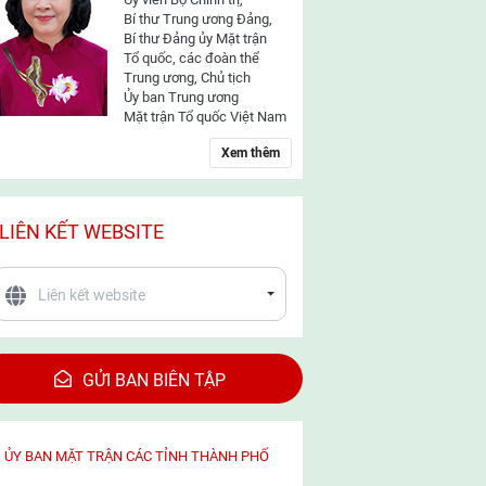
Bí thư Trung ương Đảng,
Bí thư Đảng ủy Mặt trận
Tổ quốc, các đoàn thể
Trung ương, Chủ tịch
Ủy ban Trung ương
Mặt trận Tổ quốc Việt Nam
Xem thêm
LIÊN KẾT WEBSITE
GỬI BAN BIÊN TẬP
ỦY BAN MẶT TRẬN CÁC TỈNH THÀNH PHỐ