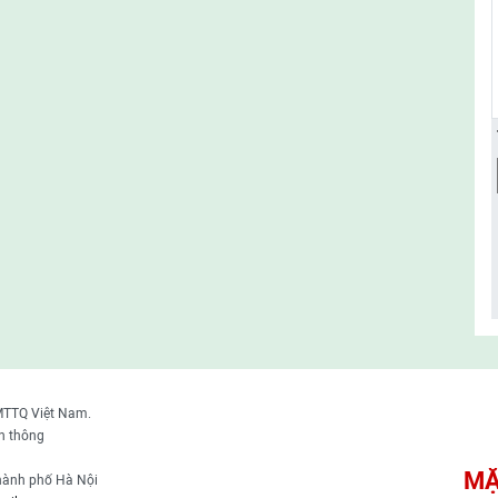
MTTQ Việt Nam.
n thông
MẶ
thành phố Hà Nội