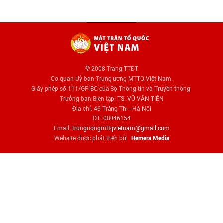
© 2008 Trang TTĐT
Cơ quan Uỷ ban Trung ương MTTQ Việt Nam.
Giấy phép số:111/GP-BC của Bộ Thông tin và Truyền thông.
Trưởng ban Biên tập: TS. VŨ VĂN TIẾN
Địa chỉ: 46 Tràng Thi - Hà Nội
ĐT: 08046154
Email:
trunguongmttqvietnam@gmail.com
Website được phát triển bởi
Hemera Media