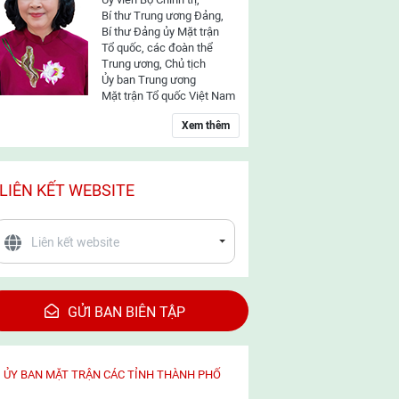
Bí thư Trung ương Đảng,
Bí thư Đảng ủy Mặt trận
Tổ quốc, các đoàn thể
Trung ương, Chủ tịch
Ủy ban Trung ương
Mặt trận Tổ quốc Việt Nam
Xem thêm
LIÊN KẾT WEBSITE
GỬI BAN BIÊN TẬP
ỦY BAN MẶT TRẬN CÁC TỈNH THÀNH PHỐ