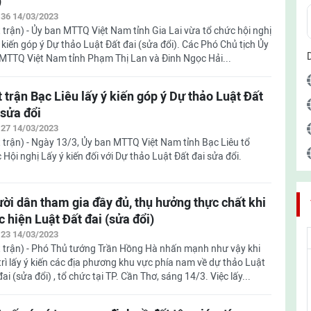
)
:36 14/03/2023
 trận) - Ủy ban MTTQ Việt Nam tỉnh Gia Lai vừa tổ chức hội nghị
ý kiến góp ý Dự thảo Luật Đất đai (sửa đổi). Các Phó Chủ tịch Ủy
MTTQ Việt Nam tỉnh Phạm Thị Lan và Đinh Ngọc Hải...
 trận Bạc Liêu lấy ý kiến góp ý Dự thảo Luật Đất
 sửa đổi
:27 14/03/2023
 trận) - Ngày 13/3, Ủy ban MTTQ Việt Nam tỉnh Bạc Liêu tổ
 Hội nghị Lấy ý kiến đối với Dự thảo Luật Đất đai sửa đổi.
ời dân tham gia đầy đủ, thụ hưởng thực chất khi
c hiện Luật Đất đai (sửa đổi)
:23 14/03/2023
 trận) - Phó Thủ tướng Trần Hồng Hà nhấn mạnh như vậy khi
trì lấy ý kiến các địa phương khu vực phía nam về dự thảo Luật
đai (sửa đổi) , tổ chức tại TP. Cần Thơ, sáng 14/3. Việc lấy...