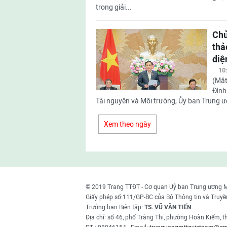
trong giải...
Chủ
thả
diệ
10
(Mặt
Đình
Tài nguyên và Môi trường, Ủy ban Trung ư
Xem theo ngày
© 2019 Trang TTĐT - Cơ quan Uỷ ban Trung ương 
Giấy phép số:111/GP-BC của Bộ Thông tin và Truyề
Trưởng ban Biên tập:
TS. VŨ VĂN TIẾN
Địa chỉ: số 46, phố Tràng Thi, phường Hoàn Kiếm, 