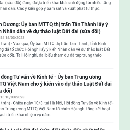
đai (sửa đổi) đang được triển khai khá sinh động tới nhiều tầng
nhân dân. Các ý kiến góp ý bám sát và xuất phát từ thực...
h Dương: Ủy ban MTTQ thị trấn Tân Thành lấy ý
n Nhân dân về dự thảo luật Đất đai (sửa đổi)
:54 14/03/2023
 trận) - Vừa qua, Ủy ban MTTQ thị trấn Tân Thành, tỉnh Bình
g đã tổ chức Hội nghị lấy ý kiến Nhân dân về dự thảo luật Đất
(sửa đổi). Tại Hội nghị, đại biểu tham dự đã tập trung thảo
 đồng Tư vấn về Kinh tế - Ủy ban Trung ương
Q Việt Nam cho ý kiến vào dự thảo Luật Đất đai
a đổi)
:15 10/03/2023
 trận) - Chiều ngày 10/3, tại Hà Nội, Hội đồng Tư vấn về Kinh tế -
an Trung ương MTTQ Việt Nam tổ chức Hội nghị tổng kết hoạt
ch triển khai nhiệm vụ năm...