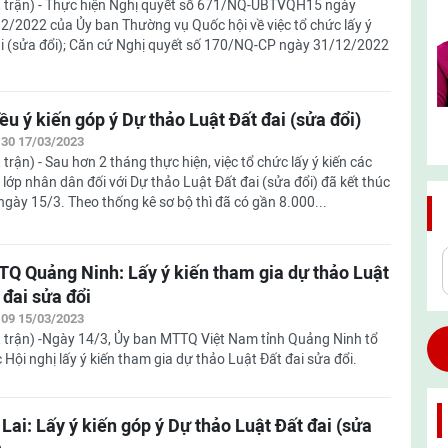
 trận) - Thực hiện Nghị quyết số 671/NQ-UBTVQH15 ngày
2/2022 của Ủy ban Thường vụ Quốc hội về việc tổ chức lấy ý
đai (sửa đổi); Căn cứ Nghị quyết số 170/NQ-CP ngày 31/12/2022
ều ý kiến góp ý Dự thảo Luật Đất đai (sửa đổi)
:30 17/03/2023
 trận) - Sau hơn 2 tháng thực hiện, việc tổ chức lấy ý kiến các
 lớp nhân dân đối với Dự thảo Luật Đất đai (sửa đổi) đã kết thúc
ngày 15/3. Theo thống kê sơ bộ thì đã có gần 8.000...
Q Quảng Ninh: Lấy ý kiến tham gia dự thảo Luật
 đai sửa đổi
:09 15/03/2023
 trận) -Ngày 14/3, Ủy ban MTTQ Việt Nam tỉnh Quảng Ninh tổ
 Hội nghị lấy ý kiến tham gia dự thảo Luật Đất đai sửa đổi.
 Lai: Lấy ý kiến góp ý Dự thảo Luật Đất đai (sửa