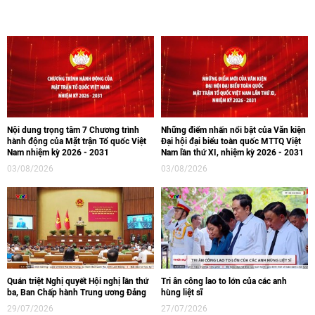
Nội dung trọng tâm 7 Chương trình
Những điểm nhấn nổi bật của Văn kiện
hành động của Mặt trận Tổ quốc Việt
Đại hội đại biểu toàn quốc MTTQ Việt
Nam nhiệm kỳ 2026 - 2031
Nam lần thứ XI, nhiệm kỳ 2026 - 2031
03/08/2026
03/08/2026
Quán triệt Nghị quyết Hội nghị lần thứ
Tri ân công lao to lớn của các anh
ba, Ban Chấp hành Trung ương Đảng
hùng liệt sĩ
29/07/2026
27/07/2026