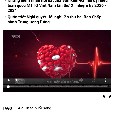
Những điểm nhấn nổi bật của Văn kiện Đại hội đại biểu
toàn quốc MTTQ Việt Nam lần thứ XI, nhiệm kỳ 2026 -
2031
Quán triệt Nghị quyết Hội nghị lần thứ ba, Ban Chấp
hành Trung ương Đảng
VTV
Alo Chào buổi sáng
TAGS