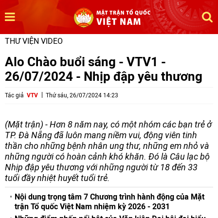
THƯ VIỆN VIDEO
Alo Chào buổi sáng - VTV1 -
26/07/2024 - Nhịp đập yêu thương
Tác giả
VTV
Thứ sáu, 26/07/2024 14:23
(Mặt trận) - Hơn 8 năm nay, có một nhóm các bạn trẻ ở
TP. Đà Nẵng đã luôn mang niềm vui, động viên tinh
thần cho những bệnh nhân ung thư, những em nhỏ và
những người có hoàn cảnh khó khăn. Đó là Câu lạc bộ
Nhịp đập yêu thương với những người từ 18 đến 33
tuổi đầy nhiệt huyết tuổi trẻ.
Nội dung trọng tâm 7 Chương trình hành động của Mặt
trận Tổ quốc Việt Nam nhiệm kỳ 2026 - 2031