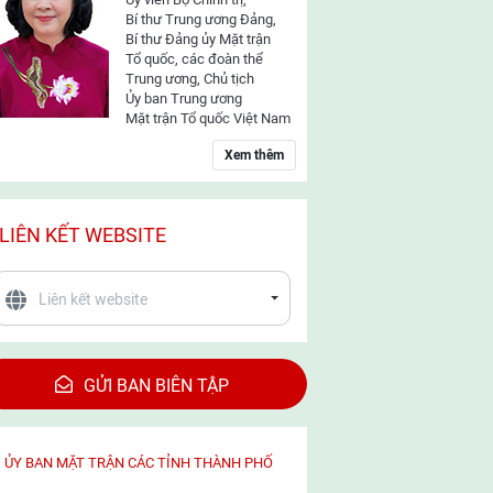
Bí thư Trung ương Đảng,
Bí thư Đảng ủy Mặt trận
Tổ quốc, các đoàn thể
Trung ương, Chủ tịch
Ủy ban Trung ương
Mặt trận Tổ quốc Việt Nam
Xem thêm
LIÊN KẾT WEBSITE
GỬI BAN BIÊN TẬP
ỦY BAN MẶT TRẬN CÁC TỈNH THÀNH PHỐ