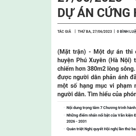
DỰ ÁN CỨNG
TÁC GIẢ
THỨ BA, 27/06/2023
0 BÌNH LU
(Mặt trận) - Một dự án thi
huyện Phú Xuyên (Hà Nội) tr
chiếm hơn 380m2 lòng sông. 
được người dân phản ánh đã đ
một số hạng mục vi phạm m
người dân. Tìm hiểu của phón
Nội dung trọng tâm 7 Chương trình hành
Những điểm nhấn nổi bật của Văn kiện Đ
2026 - 2031
Quán triệt Nghị quyết Hội nghị lần thứ