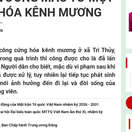
 HÓA KÊNH MƯƠNG
ẬN
 công cứng hóa kênh mương ở xã Tri Thủy,
ong quá trình thi công được cho là đã lấn
Người dân cho biết, mặc dù vi phạm sau khi
ược xử lý, tuy nhiên lại tiếp tục phát sinh
ới ảnh hưởng đến đi lại và đời sống của
g viên.
 động của Mặt trận Tổ quốc Việt Nam nhiệm kỳ 2026 - 2031
ại hội đại biểu toàn quốc MTTQ Việt Nam lần thứ XI, nhiệm kỳ
 ba, Ban Chấp hành Trung ương Đảng