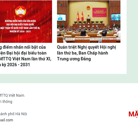
 điểm nhấn nổi bật của
Quán triệt Nghị quyết Hội nghị
iện Đại hội đại biểu toàn
lần thứ ba, Ban Chấp hành
MTTQ Việt Nam lần thứ XI,
Trung ương Đảng
 kỳ 2026 - 2031
MTTQ Việt Nam.
n thông
MẶ
thành phố Hà Nội
ail.com