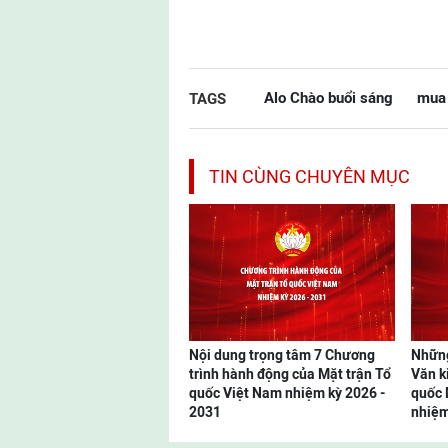
Alo Chào buổi sáng
mua 
TAGS
TIN CÙNG CHUYÊN MỤC
Nội dung trọng tâm 7 Chương
Những
trình hành động của Mặt trận Tổ
Văn k
quốc Việt Nam nhiệm kỳ 2026 -
quốc 
2031
nhiệm