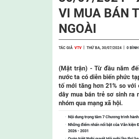
VI MUA BÁN 
NGOÀI
TÁC GIẢ
VTV
THỨ BA, 30/07/2024
0 BÌNH
(Mặt trận) - Từ đầu năm đế
nước ta có diễn biến phức tạ
tố mới tăng hơn 21% so với
dây mua bán trẻ sơ sinh ra 
nhóm qua mạng xã hội.
Nội dung trọng tâm 7 Chương trình hành
Những điểm nhấn nổi bật của Văn kiện Đ
2026 - 2031
Quán triệt Nghị quyết Hội nghị lần thứ