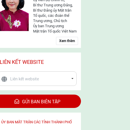
Bí thư Trung ương Đảng,
Bí thư Đảng ủy Mặt trận
Tổ quốc, các đoàn thể
Trung ương, Chủ tịch
Ủy ban Trung ương
Mặt trận Tổ quốc Việt Nam
Xem thêm
LIÊN KẾT WEBSITE
GỬI BAN BIÊN TẬP
ỦY BAN MẶT TRẬN CÁC TỈNH THÀNH PHỐ