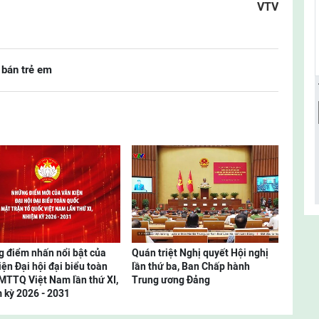
VTV
bán trẻ em
 điểm nhấn nổi bật của
Quán triệt Nghị quyết Hội nghị
iện Đại hội đại biểu toàn
lần thứ ba, Ban Chấp hành
MTTQ Việt Nam lần thứ XI,
Trung ương Đảng
 kỳ 2026 - 2031