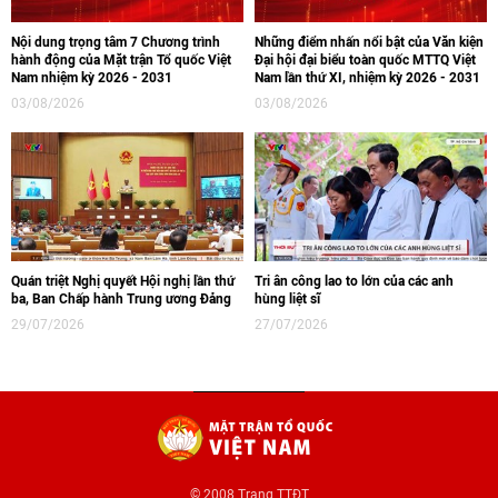
Nội dung trọng tâm 7 Chương trình
Những điểm nhấn nổi bật của Văn kiện
hành động của Mặt trận Tổ quốc Việt
Đại hội đại biểu toàn quốc MTTQ Việt
Nam nhiệm kỳ 2026 - 2031
Nam lần thứ XI, nhiệm kỳ 2026 - 2031
03/08/2026
03/08/2026
Quán triệt Nghị quyết Hội nghị lần thứ
Tri ân công lao to lớn của các anh
ba, Ban Chấp hành Trung ương Đảng
hùng liệt sĩ
29/07/2026
27/07/2026
© 2008 Trang TTĐT