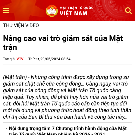
THƯ VIỆN VIDEO
Nâng cao vai trò giám sát của Mặt
trận
Tác giả
VTV
Thứ tư, 29/05/2024 08:54
(Mặt trận) - Những công trình được xây dựng trong sự
giám sát chặt chẽ của cộng đồng… Càng ngày, vai trò
giám sát của cộng đồng và Mặt trận Tổ quốc càng
hiệu quả. Tuy nhiên, để phát huy hơn nữa vai trò giám
sát, đòi hỏi Mặt trận Tổ quốc các cấp cần tiếp tục đổi
mới nội dung và phương thức hoạt động theo tinh thần
chỉ thị của Ban Bí thư vừa ban hành về công tác này…
Nội dung trọng tâm 7 Chương trình hành động của Mặt
trận Tổ quốc Việt Nam nhiệm kỳ 2026 - 2031