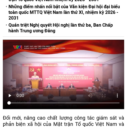
Những điểm nhấn nổi bật của Văn kiện Đại hội đại biểu
toàn quốc MTTQ Việt Nam lần thứ XI, nhiệm kỳ 2026 -
2031
Quán triệt Nghị quyết Hội nghị lần thứ ba, Ban Chấp
hành Trung ương Đảng
Đổi mới, nâng cao chất lượng công tác giám sát và
phản biện xã hội của Mặt trận Tổ quốc Việt Nam và