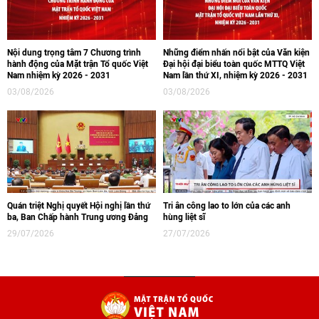
Nội dung trọng tâm 7 Chương trình
Những điểm nhấn nổi bật của Văn kiện
hành động của Mặt trận Tổ quốc Việt
Đại hội đại biểu toàn quốc MTTQ Việt
Nam nhiệm kỳ 2026 - 2031
Nam lần thứ XI, nhiệm kỳ 2026 - 2031
03/08/2026
03/08/2026
Quán triệt Nghị quyết Hội nghị lần thứ
Tri ân công lao to lớn của các anh
ba, Ban Chấp hành Trung ương Đảng
hùng liệt sĩ
29/07/2026
27/07/2026