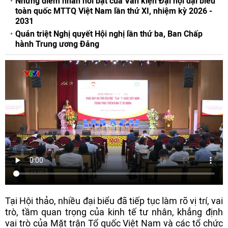
Những điểm nhấn nổi bật của Văn kiện Đại hội đại biểu
toàn quốc MTTQ Việt Nam lần thứ XI, nhiệm kỳ 2026 -
2031
Quán triệt Nghị quyết Hội nghị lần thứ ba, Ban Chấp
hành Trung ương Đảng
Tại Hội thảo, nhiều đại biểu đã tiếp tục làm rõ vị trí, vai
trò, tầm quan trọng của kinh tế tư nhân, khẳng định
vai trò của Mặt trận Tổ quốc Việt Nam và các tổ chức