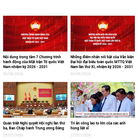
Nội dung trọng tâm 7 Chương trình
Những điểm nhấn nổi bật của Văn kiện
hành động của Mặt trận Tổ quốc Việt
Đại hội đại biểu toàn quốc MTTQ Việt
Nam nhiệm kỳ 2026 - 2031
Nam lần thứ XI, nhiệm kỳ 2026 - 2031
03/08/2026
03/08/2026
Quán triệt Nghị quyết Hội nghị lần thứ
Tri ân công lao to lớn của các anh
ba, Ban Chấp hành Trung ương Đảng
hùng liệt sĩ
29/07/2026
27/07/2026