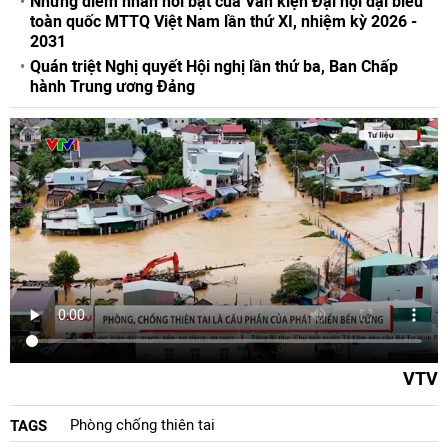
Những điểm nhấn nổi bật của Văn kiện Đại hội đại biểu
toàn quốc MTTQ Việt Nam lần thứ XI, nhiệm kỳ 2026 -
2031
Quán triệt Nghị quyết Hội nghị lần thứ ba, Ban Chấp
hành Trung ương Đảng
VTV
Phòng chống thiên tai
TAGS