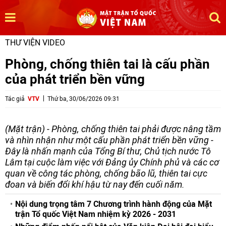
THƯ VIỆN VIDEO
Phòng, chống thiên tai là cấu phần
của phát triển bền vững
Tác giả
VTV
Thứ ba, 30/06/2026 09:31
(Mặt trận) - Phòng, chống thiên tai phải được nâng tầm
và nhìn nhận như một cấu phần phát triển bền vững -
Đây là nhấn mạnh của Tổng Bí thư, Chủ tịch nước Tô
Lâm tại cuộc làm việc với Đảng ủy Chính phủ và các cơ
quan về công tác phòng, chống bão lũ, thiên tai cực
đoan và biến đổi khí hậu từ nay đến cuối năm.
Nội dung trọng tâm 7 Chương trình hành động của Mặt
trận Tổ quốc Việt Nam nhiệm kỳ 2026 - 2031