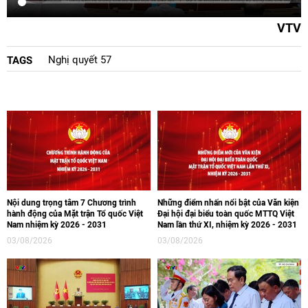
VTV
Nghị quyết 57
TAGS
Nội dung trọng tâm 7 Chương trình
Những điểm nhấn nổi bật của Văn kiện
hành động của Mặt trận Tổ quốc Việt
Đại hội đại biểu toàn quốc MTTQ Việt
Nam nhiệm kỳ 2026 - 2031
Nam lần thứ XI, nhiệm kỳ 2026 - 2031
03/08/2026
03/08/2026