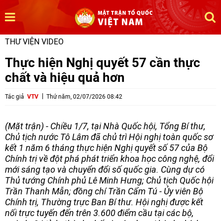
THƯ VIỆN VIDEO
Thực hiện Nghị quyết 57 cần thực
chất và hiệu quả hơn
Tác giả
VTV
Thứ năm, 02/07/2026 08:42
(Mặt trận) - Chiều 1/7, tại Nhà Quốc hội, Tổng Bí thư,
Chủ tịch nước Tô Lâm đã chủ trì Hội nghị toàn quốc sơ
kết 1 năm 6 tháng thực hiện Nghị quyết số 57 của Bộ
Chính trị về đột phá phát triển khoa học công nghệ, đổi
mới sáng tạo và chuyển đổi số quốc gia. Cùng dự có
Thủ tướng Chính phủ Lê Minh Hưng; Chủ tịch Quốc hội
Trần Thanh Mẫn; đồng chí Trần Cẩm Tú - Ủy viên Bộ
Chính trị, Thường trực Ban Bí thư. Hội nghị được kết
nối trực tuyến đến trên 3.600 điểm cầu tại các bộ,