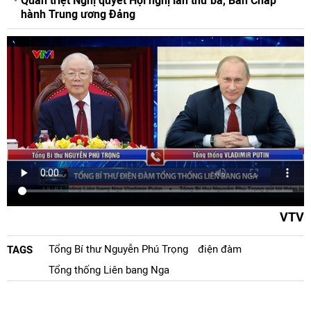
Quán triệt Nghị quyết Hội nghị lần thứ ba, Ban Chấp
hành Trung ương Đảng
VTV
Tổng Bí thư Nguyễn Phú Trọng
điện đàm
TAGS
Tổng thống Liên bang Nga