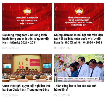
Nội dung trọng tâm 7 Chương trình
Những điểm nhấn nổi bật của Văn kiện
hành động của Mặt trận Tổ quốc Việt
Đại hội đại biểu toàn quốc MTTQ Việt
Nam nhiệm kỳ 2026 - 2031
Nam lần thứ XI, nhiệm kỳ 2026 - 2031
03/08/2026
03/08/2026
Quán triệt Nghị quyết Hội nghị lần thứ
Tri ân công lao to lớn của các anh
ba, Ban Chấp hành Trung ương Đảng
hùng liệt sĩ
29/07/2026
27/07/2026