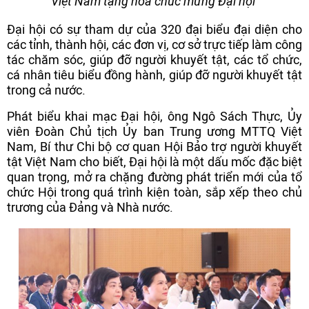
Việt Nam tặng hoa chúc mừng Đại hội
Đại hội có sự tham dự của 320 đại biểu đại diện cho
các tỉnh, thành hội, các đơn vị, cơ sở trực tiếp làm công
tác chăm sóc, giúp đỡ người khuyết tật, các tổ chức,
cá nhân tiêu biểu đồng hành, giúp đỡ người khuyết tật
trong cả nước.
Phát biểu khai mạc Đại hội, ông Ngô Sách Thực, Ủy
viên Đoàn Chủ tịch Ủy ban Trung ương MTTQ Việt
Nam, Bí thư Chi bộ cơ quan Hội Bảo trợ người khuyết
tật Việt Nam cho biết, Đại hội là một dấu mốc đặc biệt
quan trọng, mở ra chặng đường phát triển mới của tổ
chức Hội trong quá trình kiện toàn, sắp xếp theo chủ
trương của Đảng và Nhà nước.