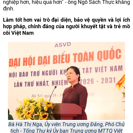
nghiệp hơn, hiệu quả hơn" - ông Ngô Sách Thực khẳng
định.
Làm tốt hơn vai trò đại diện, bảo vệ quyền và lợi ích
hợp pháp, chính đáng của người khuyết tật và trẻ mồ
côi Việt Nam
Bà Hà Thị Nga, Ủy viên Trung ương Đảng, Phó Chủ
tịch - Tổng Thư ký Ủy ban Trung ương MTTQ Việt