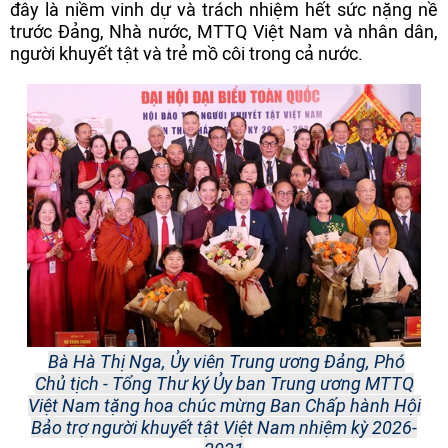
đây là niềm vinh dự và trách nhiệm hết sức nặng nề
trước Đảng, Nhà nước, MTTQ Việt Nam và nhân dân,
người khuyết tật và trẻ mồ côi trong cả nước.
Bà Hà Thị Nga, Ủy viên Trung ương Đảng, Phó
Chủ tịch - Tổng Thư ký Ủy ban Trung ương MTTQ
Việt Nam tặng hoa chúc mừng Ban Chấp hành Hội
Bảo trợ người khuyết tật Việt Nam nhiệm kỳ 2026-