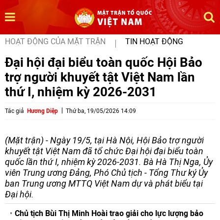
HOẠT ĐỘNG CỦA MẶT TRẬN
TIN HOẠT ĐỘNG
Đại hội đại biểu toàn quốc Hội Bảo
trợ người khuyết tật Việt Nam lần
thứ I, nhiệm kỳ 2026-2031
Tác giả
Hương Diệp
Thứ ba, 19/05/2026 14:09
(Mặt trận) - Ngày 19/5, tại Hà Nội, Hội Bảo trợ người
khuyết tật Việt Nam đã tổ chức Đại hội đại biểu toàn
quốc lần thứ I, nhiệm kỳ 2026-2031. Bà Hà Thị Nga, Ủy
viên Trung ương Đảng, Phó Chủ tịch - Tổng Thư ký Ủy
ban Trung ương MTTQ Việt Nam dự và phát biểu tại
Đại hội.
Chủ tịch Bùi Thị Minh Hoài trao giải cho lực lượng bảo