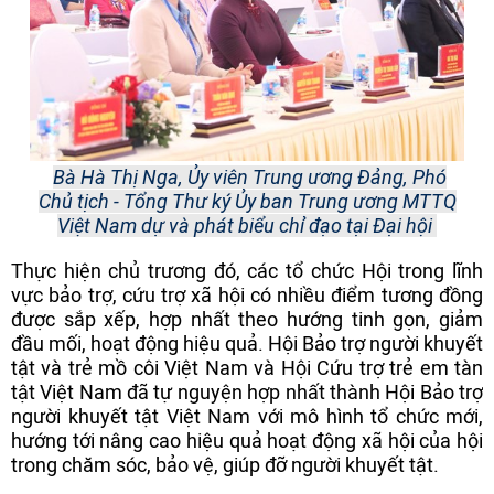
Bà Hà Thị Nga, Ủy viên Trung ương Đảng, Phó
Chủ tịch - Tổng Thư ký Ủy ban Trung ương MTTQ
Việt Nam dự và phát biểu chỉ đạo tại Đại hội
Thực hiện chủ trương đó, các tổ chức Hội trong lĩnh
vực bảo trợ, cứu trợ xã hội có nhiều điểm tương đồng
được sắp xếp, hợp nhất theo hướng tinh gọn, giảm
đầu mối, hoạt động hiệu quả. Hội Bảo trợ người khuyết
tật và trẻ mồ côi Việt Nam và Hội Cứu trợ trẻ em tàn
tật Việt Nam đã tự nguyện hợp nhất thành Hội Bảo trợ
người khuyết tật Việt Nam với mô hình tổ chức mới,
hướng tới nâng cao hiệu quả hoạt động xã hội của hội
trong chăm sóc, bảo vệ, giúp đỡ người khuyết tật.