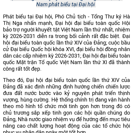
Nam phát biểu tại Đại hội
Phát biểu tại Đại hội, Phó Chủ tịch - Tổng Thư ký Hà
Thị Nga
nhấn mạnh, Đại hội đại biểu toàn quốc Hội
bảo trợ người khuyết tật Việt Nam lần thứ nhất, nhiệm
kỳ 2026-2031 diễn ra trong bối cảnh rất đặc biệt. Đại
hội đại biểu toàn quốc lần thứ XIV của Đảng; cuộc bầu
cử Đại biểu Quốc hội khóa XVI, đại biểu hội đồng nhân
dân các cấp nhiệm kỳ 2026-2031; Đại hội đại biểu toàn
quốc Mặt trận Tổ quốc Việt Nam lần thứ XI đã thành
công rất tốt đẹp.
Theo đó, Đại hội đại biểu toàn quốc lần thứ XIV của
Đảng đã xác định những định hướng chiến chiến lược
đưa đất nước bước vào kỷ nguyên phát triển thịnh
vượng, hùng cường. Hệ thống chính trị đang vận hành
theo mô hình tổ chức mới tinh gọn hơn trong đó có
chủ trương sắp xếp tinh gọn các hội quần chúng do
Đảng, Nhà nước giao nhiệm vụ để hướng đến mục tiêu
nâng cao chất lượng hoạt động của các tổ chức hội
phục vụ nhân dân ngày một tốt hơn.