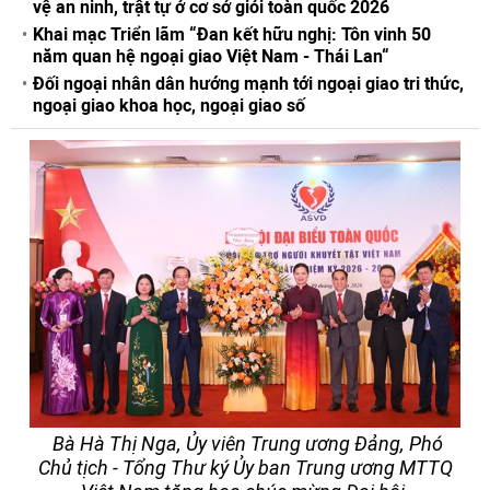
vệ an ninh, trật tự ở cơ sở giỏi toàn quốc 2026
Khai mạc Triển lãm “Đan kết hữu nghị: Tôn vinh 50
năm quan hệ ngoại giao Việt Nam - Thái Lan“
Đối ngoại nhân dân hướng mạnh tới ngoại giao tri thức,
ngoại giao khoa học, ngoại giao số
Bà Hà Thị Nga, Ủy viên Trung ương Đảng, Phó
Chủ tịch - Tổng Thư ký Ủy ban Trung ương MTTQ