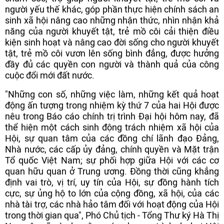
người yếu thế khác, góp phần thực hiện chính sách an
sinh xã hội nâng cao những nhận thức, nhìn nhận khả
năng của người khuyết tật, trẻ mồ côi cải thiện điều
kiện sinh hoạt và nâng cao đời sống cho người khuyết
tật, trẻ mồ côi vươn lên sống bình đẳng, được hưởng
đầy đủ các quyền con người và thành quả của công
cuộc đổi mới đất nước.
"Những con số, những việc làm, những kết quả hoạt
động ấn tượng trong nhiệm kỳ thứ 7 của hai Hội được
nêu trong Báo cáo chính trị trình Đại hội hôm nay, đã
thể hiện một cách sinh động trách nhiệm xã hội của
Hội, sự quan tâm của các đồng chí lãnh đạo Đảng,
Nhà nước, các cấp ủy đảng, chính quyền và Mặt trận
Tổ quốc Việt Nam; sự phối hợp giữa Hội với các cơ
quan hữu quan ở Trung ương. Đồng thời cũng khẳng
định vai trò, vị trí, uy tín của Hội, sự đồng hành tích
cực, sự ủng hộ to lớn của cộng đồng, xã hội, của các
nhà tài trợ, các nhà hảo tâm đối với hoạt động của Hội
trong thời gian qua", Phó Chủ tịch - Tổng Thư ký Hà Thị