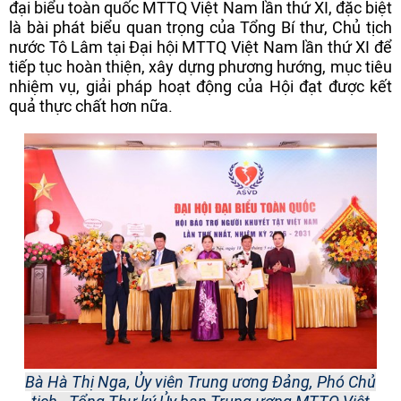
đại biểu toàn quốc MTTQ Việt Nam lần thứ XI, đặc biệt
là bài phát biểu quan trọng của Tổng Bí thư, Chủ tịch
nước Tô Lâm tại Đại hội MTTQ Việt Nam lần thứ XI để
tiếp tục hoàn thiện, xây dựng phương hướng, mục tiêu
nhiệm vụ, giải pháp hoạt động của Hội đạt được kết
quả thực chất hơn nữa.
Bà Hà Thị Nga, Ủy viên Trung ương Đảng, Phó Chủ