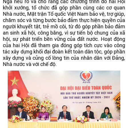
Nga nêu rõ và cho rằng các chương trình do hai Hội
khởi xướng, tổ chức đã góp phần cùng các cơ quan
Nhà nước, Mặt trận Tổ quốc Việt Nam bảo vệ, trợ giúp,
chăm sóc và từng bước bảo đảm thực hiện quyền của
người khuyết tật, trẻ mồ côi, từ đó góp phần bảo đảm
an sinh xã hội, công bằng, vì sự tiến bộ chung của xã
hội, sự phát triển bền vững của đất nước. Hoạt động
của hai Hội đã tham gia đóng góp tích cực vào công
tác xây dựng khối đại đoàn kết toàn dân tộc, góp phần
xây dựng và củng cố lòng tin của nhân dân với Đảng,
Nhà nước và với chế độ.