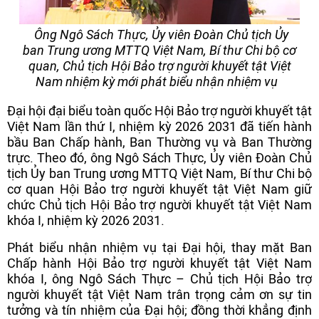
Ông Ngô Sách Thực, Ủy viên Đoàn Chủ tịch Ủy
ban Trung ương MTTQ Việt Nam, Bí thư Chi bộ cơ
quan, Chủ tịch Hội Bảo trợ người khuyết tật Việt
Nam nhiệm kỳ mới phát biểu nhận nhiệm vụ
Đại hội đại biểu toàn quốc Hội Bảo trợ người khuyết tật
Việt Nam lần thứ I, nhiệm kỳ 2026 2031 đã tiến hành
bầu Ban Chấp hành, Ban Thường vụ và Ban Thường
trực. Theo đó, ông Ngô Sách Thực, Ủy viên Đoàn Chủ
tịch Ủy ban Trung ương MTTQ Việt Nam, Bí thư Chi bộ
cơ quan Hội Bảo trợ người khuyết tật Việt Nam giữ
chức Chủ tịch Hội Bảo trợ người khuyết tật Việt Nam
khóa I, nhiệm kỳ 2026 2031.
Phát biểu nhận nhiệm vụ tại Đại hội, thay mặt Ban
Chấp hành Hội Bảo trợ người khuyết tật Việt Nam
khóa I, ông Ngô Sách Thực – Chủ tịch Hội Bảo trợ
người khuyết tật Việt Nam trân trọng cảm ơn sự tin
tưởng và tín nhiệm của Đại hội; đồng thời khẳng định