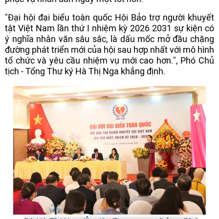
"Đại hội đại biểu toàn quốc Hội Bảo trợ người khuyết
tật Việt Nam lần thứ I nhiệm kỳ 2026 2031 sự kiện có
ý nghĩa nhân văn sâu sắc, là dấu mốc mở đầu chặng
đường phát triển mới của hội sau hợp nhất với mô hình
tổ chức và yêu cầu nhiệm vụ mới cao hơn.", Phó Chủ
tịch - Tổng Thư ký Hà Thị Nga khẳng định.