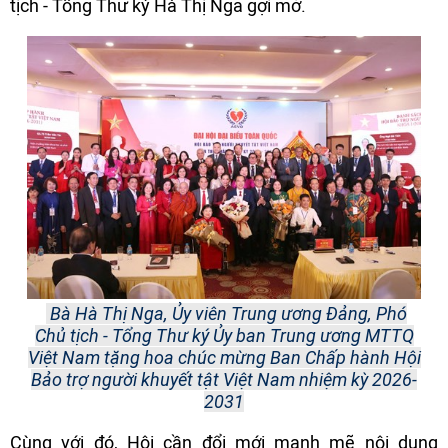
tịch - Tổng Thư ký Hà Thị Nga gợi mở.
Bà Hà Thị Nga, Ủy viên Trung ương Đảng, Phó
Chủ tịch - Tổng Thư ký Ủy ban Trung ương MTTQ
Việt Nam tặng hoa chúc mừng Ban Chấp hành Hội
Bảo trợ người khuyết tật Việt Nam nhiệm kỳ 2026-
2031
Cùng với đó, Hội cần đổi mới mạnh mẽ nội dung