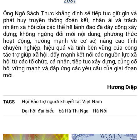
2031
Ông Ngô Sách Thực khẳng định sẽ tiếp tục giữ gìn và
phát huy truyền thống đoàn kết, nhân ái và trách
nhiệm xã hội của các thế hệ lãnh đạo đã dày công xây
dựng; không ngừng đổi mới nội dung, phương thức
hoạt động, hướng mạnh về cơ sở, nâng cao tính
chuyên nghiệp, hiệu quả và tính bền vững của công
tác trợ giúp xã hội; đẩy mạnh kết nối các nguồn lực xã
hội từ các tổ chức, cá nhân, tiếp tục xây dựng, củng cố
hội vững mạnh và đáp ứng các yêu cầu của giai đoạn
mới.
Hương Diệp
Hội Bảo trợ người khuyết tật Việt Nam
TAGS
Đại hội đại biểu
bà Hà Thị Nga
Hà Nội