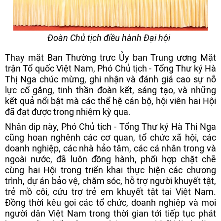
Đoàn Chủ tịch điều hành Đại hội
Thay mặt Ban Thường trực Ủy ban Trung ương Mặt
trận Tổ quốc Việt Nam, Phó Chủ tịch - Tổng Thư ký Hà
Thị Nga chúc mừng, ghi nhận và đánh giá cao sự nỗ
lực cố gắng, tinh thần đoàn kết, sáng tạo, và những
kết quả nổi bật mà các thể hệ cán bộ, hội viên hai Hội
đã đạt được trong nhiệm kỳ qua.
Nhân dịp này, Phó Chủ tịch - Tổng Thư ký Hà Thị Nga
cũng hoan nghênh các cơ quan, tổ chức xã hội, các
doanh nghiệp, các nhà hảo tâm, các cá nhân trong và
ngoài nước, đã luôn đồng hành, phối hợp chặt chẽ
cùng hai Hội trong triển khai thực hiện các chương
trình, dự án bảo vệ, chăm sóc, hỗ trợ người khuyết tật,
trẻ mồ côi, cứu trợ trẻ em khuyết tật tại Việt Nam.
Đồng thời kêu gọi các tổ chức, doanh nghiệp và mọi
người dân Việt Nam trong thời gian tới tiếp tục phát