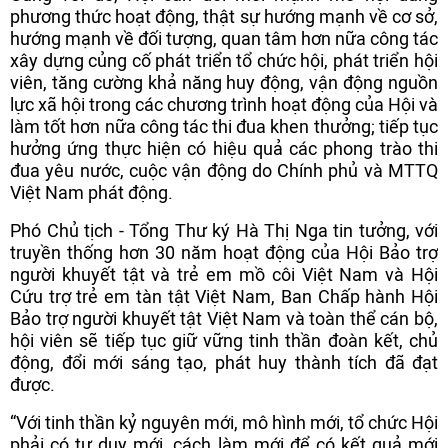
phương thức hoạt động, thật sự hướng mạnh về cơ sở,
hướng mạnh về đối tượng, quan tâm hơn nữa công tác
xây dựng củng cố phát triển tổ chức hội, phát triển hội
viên, tăng cường khả năng huy động, vận động nguồn
lực xã hội trong các chương trình hoạt động của Hội và
làm tốt hơn nữa công tác thi đua khen thưởng; tiếp tục
hưởng ứng thực hiện có hiệu quả các phong trào thi
đua yêu nước, cuộc vận động do Chính phủ và MTTQ
Việt Nam phát động.
Phó Chủ tịch - Tổng Thư ký Hà Thị Nga tin tưởng, với
truyền thống hơn 30 năm hoạt động của Hội Bảo trợ
người khuyết tật và trẻ em mồ côi Việt Nam và Hội
Cứu trợ trẻ em tàn tật Việt Nam, Ban Chấp hành Hội
Bảo trợ người khuyết tật Việt Nam và toàn thể cán bộ,
hội viên sẽ tiếp tục giữ vững tinh thần đoàn kết, chủ
động, đổi mới sáng tạo, phát huy thành tích đã đạt
được.
“Với tinh thần kỷ nguyên mới, mô hình mới, tổ chức Hội
phải có tư duy mới, cách làm mới để có kết quả mới