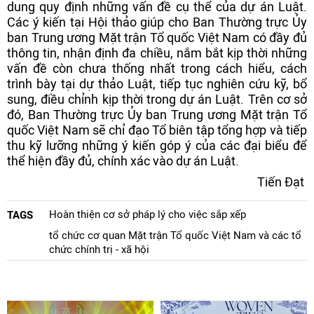
dung quy định những vấn đề cụ thể của dự án Luật.
Các ý kiến tại Hội thảo giúp cho Ban Thường trực Ủy
ban Trung ương Mặt trận Tổ quốc Việt Nam có đầy đủ
thông tin, nhận định đa chiều, nắm bắt kịp thời những
vấn đề còn chưa thống nhất trong cách hiểu, cách
trình bày tại dự thảo Luật, tiếp tục nghiên cứu kỹ, bổ
sung, điều chỉnh kịp thời trong dự án Luật. Trên cơ sở
đó, Ban Thường trực Ủy ban Trung ương Mặt trận Tổ
quốc Việt Nam sẽ chỉ đạo Tổ biên tập tổng hợp và tiếp
thu kỹ lưỡng những ý kiến góp ý của các đại biểu để
thể hiện đầy đủ, chính xác vào dự án Luật.
Tiến Đạt
Hoàn thiện cơ sở pháp lý cho việc sắp xếp
TAGS
tổ chức cơ quan Mặt trận Tổ quốc Việt Nam và các tổ
chức chính trị - xã hội