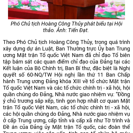
Phó Chủ tịch Hoàng Công Thủy phát biểu tại Hội
thảo. Ảnh: Tiến Đạt.
Theo Phó Chủ tịch Hoàng Công Thủy, trong quá trình
xây dựng dự án Luật, Ban Thường trực Ủy ban Trung
ương Mặt trận Tổ quốc Việt Nam đã chỉ đạo Tổ biên
tập bám sát các quan điểm chỉ đạo của Đảng tại các
Kết luận của Bộ Chính trị, Ban Bí thư, đặc biệt là Nghị
quyết số 60-NQ/TW Hội nghị lần thứ 11 Ban Chấp
hành Trung ương Đảng khóa XIII về tổ chức Mặt trận
Tổ quốc Việt Nam và các tổ chức chính trị - xã hội, hội
quần chúng do Đảng, Nhà nước giao nhiệm vụ: “Đồng
ý chủ trương sắp xếp, tinh gọn hợp nhất cơ quan Mặt
trận Tổ quốc Việt Nam, các tổ chức chính trị - xã hội,
các hội quần chúng do Đảng, Nhà nước giao nhiệm vụ
ở cấp Trung ương, cấp tỉnh và cấp xã như Tờ trình và
Đề án của Đảng ủy Mặt trận Tổ quốc, các đoàn thể