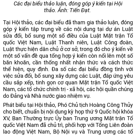
Các đại biểu thảo luận, đóng góp ý kiến tại Hội
thảo. Ảnh: Tiến Đạt.
Tại Hội thảo, các đại biểu đã tham gia thảo luận, đóng
góp ý kiến tập trung về các nội dung tại dự án Luật
sửa đổi, bổ sung một số điều của Luật Mặt trận Tổ
quốc Việt Nam, Luật Thanh niên, Luật Công đoàn,
Luật thực hiện dân chủ ở cơ sở, trong đó cho ý kiến về
một số vấn đề qua tổng hợp ý kiến còn nổi lên một số
băn khoăn, cần thống nhất nhận thức và cách thức
thể hiện, quy định. Đa số các đại biểu đồng tình với
việc sửa đổi, bổ sung xây dựng các Luật, đáp ứng yêu
cầu sắp xếp, tinh gọn cơ quan Mặt trận Tổ quốc Việt
Nam, các tổ chức chính trị - xã hội, các hội quần chúng
do Đảng và Nhà nước giao nhiệm vụ.
Phát biểu tại Hội thảo, Phó Chủ tịch Hoàng Công Thủy
cho biết, chuẩn bị nội dung kỳ họp thứ 9 Quốc hội khóa
XV, Ban Thường trực Ủy ban Trung ương Mặt trận Tổ
quốc Việt Nam đã chủ trì, phối hợp với Tổng Liên đoàn
lao động Việt Nam, Bộ Nội vụ và Trung ương các tổ