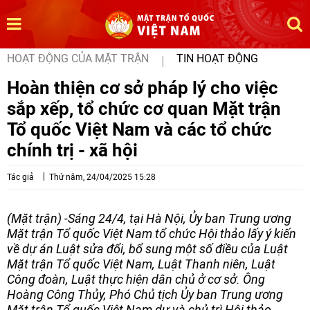
HOẠT ĐỘNG CỦA MẶT TRẬN
TIN HOẠT ĐỘNG
Hoàn thiện cơ sở pháp lý cho việc
sắp xếp, tổ chức cơ quan Mặt trận
Tổ quốc Việt Nam và các tổ chức
chính trị - xã hội
Tác giả
Thứ năm, 24/04/2025 15:28
(Mặt trận) -Sáng 24/4, tại Hà Nội, Ủy ban Trung ương
Mặt trận Tổ quốc Việt Nam tổ chức Hội thảo lấy ý kiến
về dự án Luật sửa đổi, bổ sung một số điều của Luật
Mặt trận Tổ quốc Việt Nam, Luật Thanh niên, Luật
Công đoàn, Luật thực hiện dân chủ ở cơ sở. Ông
Hoàng Công Thủy, Phó Chủ tịch Ủy ban Trung ương
Mặt trận Tổ quốc Việt Nam dự và chủ trì Hội thảo.