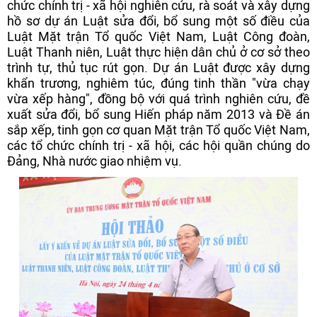
chức chính trị - xã hội nghiên cứu, rà soát và xây dựng
hồ sơ dự án Luật sửa đổi, bổ sung một số điều của
Luật Mặt trận Tổ quốc Việt Nam, Luật Công đoàn,
Luật Thanh niên, Luật thực hiện dân chủ ở cơ sở theo
trình tự, thủ tục rút gọn. Dự án Luật được xây dựng
khẩn trương, nghiêm túc, đúng tinh thần "vừa chạy
vừa xếp hàng", đồng bộ với quá trình nghiên cứu, đề
xuất sửa đổi, bổ sung Hiến pháp năm 2013 và Đề án
sắp xếp, tinh gọn cơ quan Mặt trận Tổ quốc Việt Nam,
các tổ chức chính trị - xã hội, các hội quần chúng do
Đảng, Nhà nước giao nhiệm vụ.