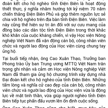
đoàn kết cho hộ nghèo tỉnh Điện Biên là hoạt động
thiết thực, ý nghĩa nhằm hướng tới kỷ niệm 70 năm
chiến thắng Điện Biên Phủ và góp thêm nguồn lực sẻ
chia với hộ nghèo trên địa bàn tỉnh Điện Biên. Việc làm
này cũng thể hiện sự tri ân đối với sự cưu mang của
đồng bào các dân tộc tỉnh Điện Biên trong thời khắc
khó khăn của cuộc kháng chiến, vì vậy Học viện Nông
nghiệp Việt Nam đã vận động cán bộ, công nhân viên
chức và người lao động của Học viện cùng chung tay
ủng hộ.
Tại buổi tiếp nhận, ông Cao Xuân Thạo, Trưởng ban
Phong trào Ủy ban Trung ương MTTQ Việt Nam trân
trọng ghi nhận và cảm ơn Học viện Nông nghiệp Việt
Nam đã tham gia ủng hộ chương trình xây dựng nhà
Đại đoàn kết cho hộ nghèo của tỉnh Điện Biên. Những
tấm lòng và nghĩa cử cao đẹp của cán bộ, công nhân
viên chức và người lao động của Học viện vừa là động
lực về mặt tinh thần, vừa giúp người nghèo tỉnh Điện
Biên tiếp tục phấn đấu vươn lên ổn định cuộc sống.