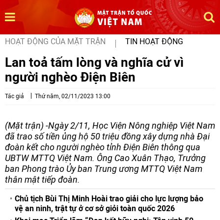
HOẠT ĐỘNG CỦA MẶT TRẬN
TIN HOẠT ĐỘNG
Lan toả tấm lòng và nghĩa cử vì
người nghèo Điện Biên
Tác giả
Thứ năm, 02/11/2023 13:00
(Mặt trận) -Ngày 2/11, Học Viện Nông nghiệp Việt Nam
đã trao số tiền ủng hộ 50 triệu đồng xây dựng nhà Đại
đoàn kết cho người nghèo tỉnh Điện Biên thông qua
UBTW MTTQ Việt Nam. Ông Cao Xuân Thạo, Trưởng
ban Phong trào Ủy ban Trung ương MTTQ Việt Nam
thân mật tiếp đoàn.
Chủ tịch Bùi Thị Minh Hoài trao giải cho lực lượng bảo
vệ an ninh, trật tự ở cơ sở giỏi toàn quốc 2026