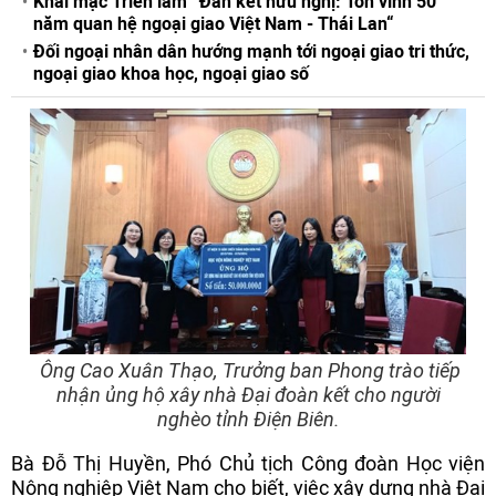
Khai mạc Triển lãm “Đan kết hữu nghị: Tôn vinh 50
năm quan hệ ngoại giao Việt Nam - Thái Lan“
Đối ngoại nhân dân hướng mạnh tới ngoại giao tri thức,
ngoại giao khoa học, ngoại giao số
Ông Cao Xuân Thạo, Trưởng ban Phong trào tiếp
nhận ủng hộ xây nhà Đại đoàn kết cho người
nghèo tỉnh Điện Biên.
Bà Đỗ Thị Huyền, Phó Chủ tịch Công đoàn Học viện
Nông nghiệp Việt Nam cho biết, việc xây dựng nhà Đại