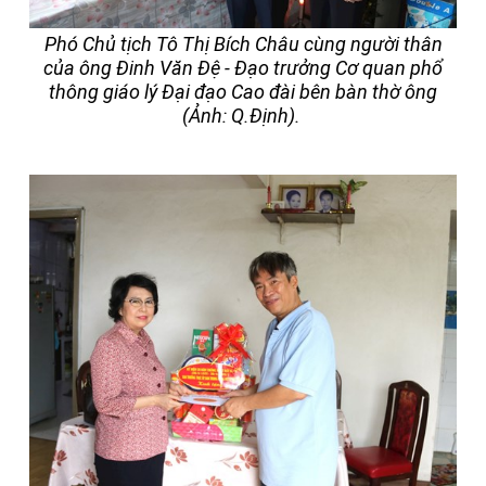
Phó Chủ tịch Tô Thị Bích Châu cùng người thân
của ông Đinh Văn Đệ - Đạo trưởng Cơ quan phổ
thông giáo lý Đại đạo Cao đài bên bàn thờ ông
(Ảnh: Q.Định).