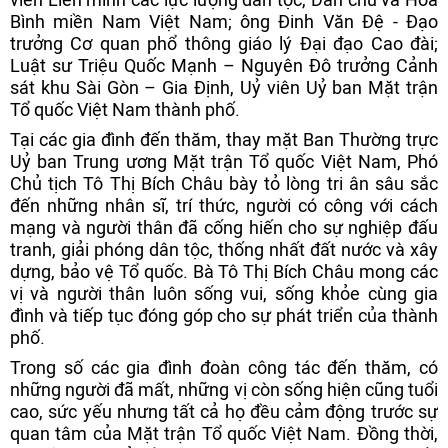
Bình miền Nam Việt Nam; ông Đinh Văn Đệ - Đạo
trưởng Cơ quan phổ thông giáo lý Đại đạo Cao đài;
Luật sư Triệu Quốc Mạnh – Nguyên Đô trưởng Cảnh
sát khu Sài Gòn – Gia Định, Uỷ viên Uỷ ban Mặt trận
Tổ quốc Việt Nam thành phố.
Tại các gia đình đến thăm, thay mặt Ban Thường trực
Uỷ ban Trung ương Mặt trận Tổ quốc Việt Nam, Phó
Chủ tịch Tô Thị Bích Châu bày tỏ lòng tri ân sâu sắc
đến những nhân sĩ, trí thức, người có công với cách
mạng và người thân đã cống hiến cho sự nghiệp đấu
tranh, giải phóng dân tộc, thống nhất đất nước và xây
dựng, bảo vệ Tổ quốc. Bà Tô Thị Bích Châu mong các
vị và người thân luôn sống vui, sống khỏe cùng gia
đình và tiếp tục đóng góp cho sự phát triển của thành
phố.
Trong số các gia đình đoàn công tác đến thăm, có
những người đã mất, những vị còn sống hiện cũng tuổi
cao, sức yếu nhưng tất cả họ đều cảm động trước sự
quan tâm của Mặt trận Tổ quốc Việt Nam. Đồng thời,