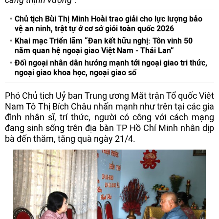
Chủ tịch Bùi Thị Minh Hoài trao giải cho lực lượng bảo
vệ an ninh, trật tự ở cơ sở giỏi toàn quốc 2026
Khai mạc Triển lãm “Đan kết hữu nghị: Tôn vinh 50
năm quan hệ ngoại giao Việt Nam - Thái Lan“
Đối ngoại nhân dân hướng mạnh tới ngoại giao tri thức,
ngoại giao khoa học, ngoại giao số
Phó Chủ tịch Uỷ ban Trung ương Mặt trận Tổ quốc Việt
Nam Tô Thị Bích Châu nhấn mạnh như trên tại các gia
đình nhân sĩ, trí thức, người có công với cách mạng
đang sinh sống trên địa bàn TP Hồ Chí Minh nhân dịp
bà đến thăm, tặng quà ngày 21/4.