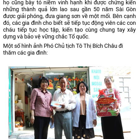
họ cũng bày tỏ niềm vinh hạnh khi được chứng kiến
những thành quả lớn lao sau gần 50 năm Sài Gòn
được giải phóng, đưa giang sơn về một mối. Bên cạnh
đó, các gia đình cho biết sẽ tiếp tục động viên các con
cháu tiếp tục học tập, kiến tạo cùng chung tay xây
dựng và bảo vệ vững chắc Tổ quốc.
Một số hình ảnh Phó Chủ tịch Tô Thị Bích Châu đi
thăm các gia đình: