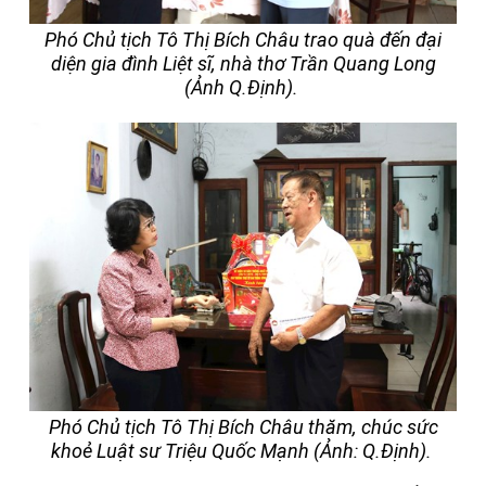
Phó Chủ tịch Tô Thị Bích Châu trao quà đến đại
diện gia đình Liệt sĩ, nhà thơ Trần Quang Long
(Ảnh Q.Định).
Phó Chủ tịch Tô Thị Bích Châu thăm, chúc sức
khoẻ Luật sư Triệu Quốc Mạnh (Ảnh: Q.Định).