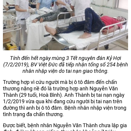
Tính đến hết ngày mùng 3 Tết nguyên đán Kỷ Hợi
(7/2/2019), BV Việt Đức đã tiếp nhận tổng số 254 bệnh
nhân nhập viện do tai nạn giao thông.
Trường hợp vì cứu người mà bị ô tô đâm đến chấn
thương nặng nề đó là trường hợp anh Nguyễn Văn
Thành (29 tuổi, Hoà Bình). Anh Thành bị tai nạn ngày
1/2/2019 vừa qua khi đang cứu người bị tai nạn trên
đường thì anh bị ô tô đâm. Bệnh nhân nhập viện trong
tình trạng đa chấn thương.
Được biết, bệnh nhân Nguyễn Văn Thành chưa lập gia