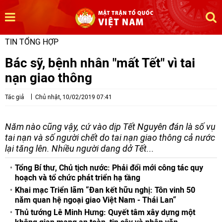
TIN TỔNG HỢP
Bác sỹ, bệnh nhân "mất Tết" vì tai
nạn giao thông
Tác giả
Chủ nhật, 10/02/2019 07:41
Năm nào cũng vậy, cứ vào dịp Tết Nguyên đán là số vụ
tai nạn và số người chết do tai nạn giao thông cả nước
lại tăng lên. Nhiều người dang dở Tết...
Tổng Bí thư, Chủ tịch nước: Phải đổi mới công tác quy
hoạch và tổ chức phát triển hạ tầng
Khai mạc Triển lãm “Đan kết hữu nghị: Tôn vinh 50
năm quan hệ ngoại giao Việt Nam - Thái Lan“
Thủ tướng Lê Minh Hưng: Quyết tâm xây dựng một