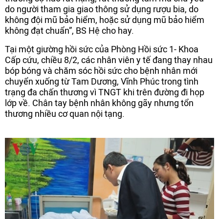
do người tham gia giao thông sử dụng rượu bia, do
không đội mũ bảo hiểm, hoặc sử dụng mũ bảo hiểm
không đạt chuẩn”, BS Hệ cho hay.
Tại một giường hồi sức của Phòng Hồi sức 1- Khoa
Cấp cứu, chiều 8/2, các nhân viên y tế đang thay nhau
bóp bóng và chăm sóc hồi sức cho bệnh nhân mới
chuyển xuống từ Tam Dương, Vĩnh Phúc trong tình
trạng đa chấn thương vì TNGT khi trên đường đi họp
lớp về. Chân tay bệnh nhân không gãy nhưng tổn
thương nhiều cơ quan nội tạng.