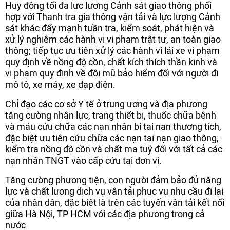
Huy động tối đa lực lượng Cảnh sát giao thông phối
hợp với Thanh tra gia thông vận tải và lực lượng Cảnh
sát khác đẩy mạnh tuần tra, kiểm soát, phát hiện và
xử lý nghiêm các hành vi vi phạm trật tự, an toàn giao
thông; tiếp tục ưu tiên xử lý các hành vi lái xe vi phạm
quy định về nồng độ cồn, chất kích thích thần kinh và
vi phạm quy định về đội mũ bảo hiểm đối với người đi
mô tô, xe máy, xe đạp điện.
Chỉ đạo các cơ sở Y tế ở trung ương và địa phương
tăng cường nhân lực, trang thiết bị, thuốc chữa bệnh
và máu cứu chữa các nạn nhân bị tai nạn thương tích,
đặc biệt ưu tiên cứu chữa các nạn tai nạn giao thông;
kiểm tra nồng độ cồn và chất ma tuý đối với tất cả các
nạn nhân TNGT vào cấp cứu tại đơn vị.
Tăng cường phương tiện, con người đảm bảo đủ năng
lực và chất lượng dịch vụ vận tải phục vụ nhu cầu đi lại
của nhân dân, đặc biệt là trên các tuyến vận tải kết nối
giữa Hà Nội, TP HCM với các địa phương trong cả
nước.