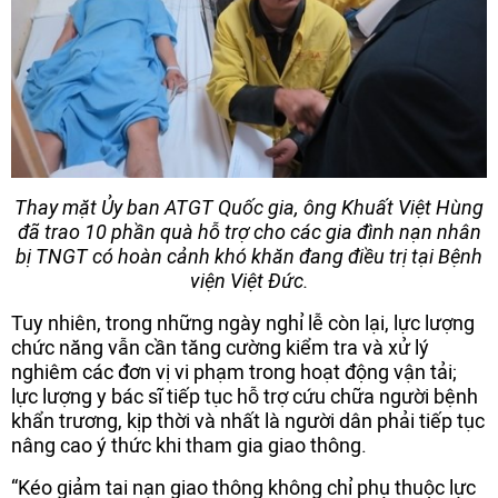
Thay mặt Ủy ban ATGT Quốc gia, ông Khuất Việt Hùng
đã trao 10 phần quà hỗ trợ cho các gia đình nạn nhân
bị TNGT có hoàn cảnh khó khăn đang điều trị tại Bệnh
viện Việt Đức.
Tuy nhiên, trong những ngày nghỉ lễ còn lại, lực lượng
chức năng vẫn cần tăng cường kiểm tra và xử lý
nghiêm các đơn vị vi phạm trong hoạt động vận tải;
lực lượng y bác sĩ tiếp tục hỗ trợ cứu chữa người bệnh
khẩn trương, kịp thời và nhất là người dân phải tiếp tục
nâng cao ý thức khi tham gia giao thông.
“Kéo giảm tai nạn giao thông không chỉ phụ thuộc lực