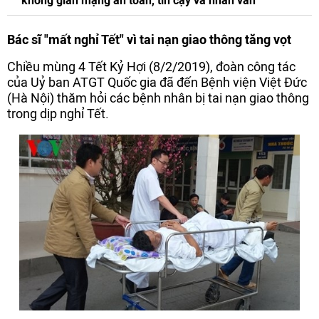
không gian mạng an toàn, tin cậy và nhân văn
Bác sĩ "mất nghỉ Tết" vì tai nạn giao thông tăng vọt
Chiều mùng 4 Tết Kỷ Hợi (8/2/2019), đoàn công tác
của Uỷ ban ATGT Quốc gia đã đến Bệnh viện Việt Đức
(Hà Nội) thăm hỏi các bệnh nhân bị tai nạn giao thông
trong dịp nghỉ Tết.