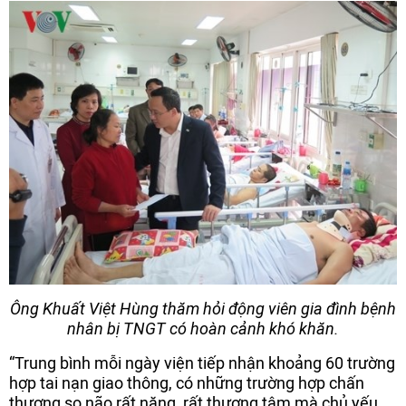
Ông Khuất Việt Hùng thăm hỏi động viên gia đình bệnh
nhân bị TNGT có hoàn cảnh khó khăn.
“Trung bình mỗi ngày viện tiếp nhận khoảng 60 trường
hợp tai nạn giao thông, có những trường hợp chấn
thương sọ não rất nặng, rất thương tâm mà chủ yếu