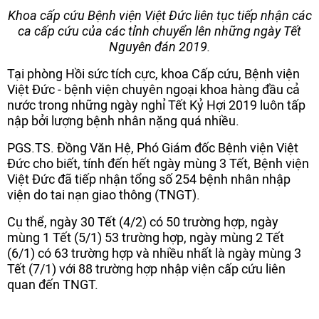
Khoa cấp cứu Bệnh viện Việt Đức liên tục tiếp nhận các
ca cấp cứu của các tỉnh chuyển lên những ngày Tết
Nguyên đán 2019.
Tại phòng Hồi sức tích cực, khoa Cấp cứu, Bệnh viện
Việt Đức - bệnh viện chuyên ngoại khoa hàng đầu cả
nước trong những ngày nghỉ Tết Kỷ Hợi 2019 luôn tấp
nập bởi lượng bệnh nhân nặng quá nhiều.
PGS.TS. Đồng Văn Hệ, Phó Giám đốc Bệnh viện Việt
Đức cho biết, tính đến hết ngày mùng 3 Tết, Bệnh viện
Việt Đức đã tiếp nhận tổng số 254 bệnh nhân nhập
viện do tai nạn giao thông (TNGT).
Cụ thể, ngày 30 Tết (4/2) có 50 trường hợp, ngày
mùng 1 Tết (5/1) 53 trường hợp, ngày mùng 2 Tết
(6/1) có 63 trường hợp và nhiều nhất là ngày mùng 3
Tết (7/1) với 88 trường hợp nhập viện cấp cứu liên
quan đến TNGT.