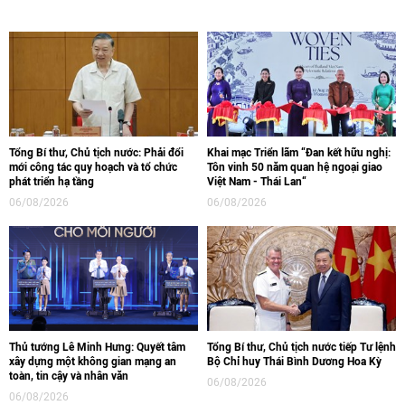
Tổng Bí thư, Chủ tịch nước: Phải đổi
Khai mạc Triển lãm “Đan kết hữu nghị:
mới công tác quy hoạch và tổ chức
Tôn vinh 50 năm quan hệ ngoại giao
phát triển hạ tầng
Việt Nam - Thái Lan“
06/08/2026
06/08/2026
Thủ tướng Lê Minh Hưng: Quyết tâm
Tổng Bí thư, Chủ tịch nước tiếp Tư lệnh
xây dựng một không gian mạng an
Bộ Chỉ huy Thái Bình Dương Hoa Kỳ
toàn, tin cậy và nhân văn
06/08/2026
06/08/2026