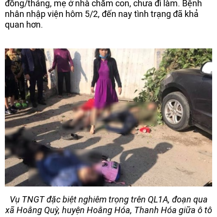
đồng/tháng, mẹ ở nhà chăm con, chưa đi làm. Bệnh
nhân nhập viện hôm 5/2, đến nay tình trạng đã khả
quan hơn.
Vụ TNGT đặc biệt nghiêm trọng trên QL1A, đoạn qua
xã Hoằng Quỳ, huyện Hoằng Hóa, Thanh Hóa giữa ô tô