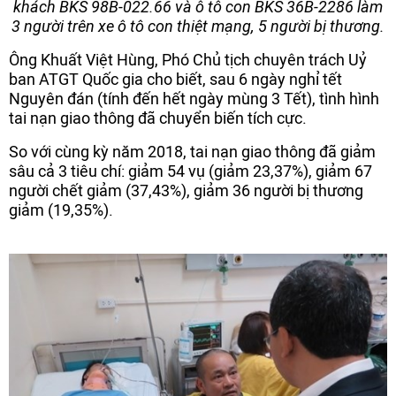
khách BKS 98B-022.66 và ô tô con BKS 36B-2286 làm
3 người trên xe ô tô con thiệt mạng, 5 người bị thương.
Ông Khuất Việt Hùng, Phó Chủ tịch chuyên trách Uỷ
ban ATGT Quốc gia cho biết, sau 6 ngày nghỉ tết
Nguyên đán (tính đến hết ngày mùng 3 Tết), tình hình
tai nạn giao thông đã chuyển biến tích cực.
So với cùng kỳ năm 2018, tai nạn giao thông đã giảm
sâu cả 3 tiêu chí: giảm 54 vụ (giảm 23,37%), giảm 67
người chết giảm (37,43%), giảm 36 người bị thương
giảm (19,35%).