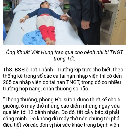
Ông Khuất Việt Hùng trao quà cho bệnh nhi bị TNGT
trong Tết.
ThS. BS Đỗ Tất Thành - Trưởng kíp trực cho biết, theo
thống kê trong số các ca tai nạn nhập viện thì có đến
205 ca nhập viện do tai nạn TNGT, trong đó có nhiều
trường hợp nặng, chấn thương sọ não.
“Thông thường, phòng Hồi sức 1 được thiết kế cho 6
giường, 6 máy thở nhưng cao điểm những ngày vừa
qua lên tới 12 bệnh nhân. Do đó, tất cả y bác sĩ phải
căng mình. Do không đủ máy thở nên chúng tôi phải
điều tiết với các đơn vị hồi sức khác trong bệnh viện