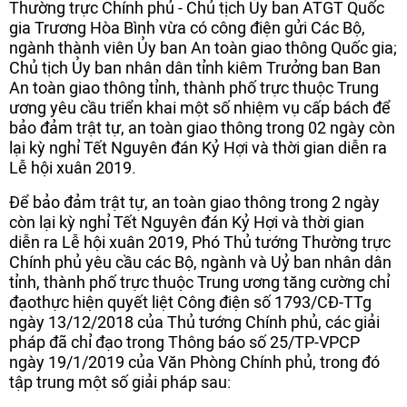
Thường trực Chính phủ - Chủ tịch Ủy ban ATGT Quốc
gia Trương Hòa Bình vừa có công điện gửi Các Bộ,
ngành thành viên Ủy ban An toàn giao thông Quốc gia;
Chủ tịch Ủy ban nhân dân tỉnh kiêm Trưởng ban Ban
An toàn giao thông tỉnh, thành phố trực thuộc Trung
ương yêu cầu triển khai một số nhiệm vụ cấp bách để
bảo đảm trật tự, an toàn giao thông trong 02 ngày còn
lại kỳ nghỉ Tết Nguyên đán Kỷ Hợi và thời gian diễn ra
Lễ hội xuân 2019.
Để bảo đảm trật tự, an toàn giao thông trong 2 ngày
còn lại kỳ nghỉ Tết Nguyên đán Kỷ Hợi và thời gian
diễn ra Lễ hội xuân 2019, Phó Thủ tướng Thường trực
Chính phủ yêu cầu các Bộ, ngành và Uỷ ban nhân dân
tỉnh, thành phố trực thuộc Trung ương tăng cường chỉ
đạothực hiện quyết liệt Công điện số 1793/CĐ-TTg
ngày 13/12/2018 của Thủ tướng Chính phủ, các giải
pháp đã chỉ đạo trong Thông báo số 25/TP-VPCP
ngày 19/1/2019 của Văn Phòng Chính phủ, trong đó
tập trung một số giải pháp sau: