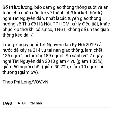
Bố trí lực lượng, bảo đảm giao thông thông suốt và an
toàn cho nhân dân trở về thành phố khi kết thúc kỳ
nghỉ Tết Nguyên đán, nhất làcác tuyến giao thông
hướng về Thủ đô Hà Nội, TP HCM; xử lý điều tiết, khắc
phục kịp thời khi có sự cố, TNGT, không để ùn tắc giao
thông kéo dài./.
Trong 7 ngày nghỉ Tết Nguyên đán Kỷ Hợi 2019 cả
nước đã xảy ra 214 vụ tai nạn giao thông, làm chết
135 người, bị thương189 người. So sánh với 7 ngày
nghỉ Tết Nguyên đán 2018 giảm 4 vụ (giảm 1,83%),
giảm 60 người chết (giảm 30,7%), giảm 10 người bị
thương (giảm 5%).
Theo Phi Long/VOV.VN
ATGT
tai nạn
TAGS