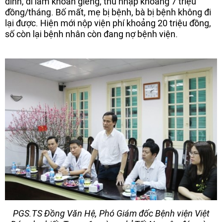
đình, đi làm khoan giếng, thu nhập khoảng 7 triệu
đồng/tháng. Bố mất, mẹ bị bệnh, bà bị bệnh không đi
lại được. Hiện mới nộp viện phí khoảng 20 triệu đồng,
số còn lại bệnh nhân còn đang nợ bệnh viện.
PGS.TS Đồng Văn Hệ, Phó Giám đốc Bệnh viện Việt