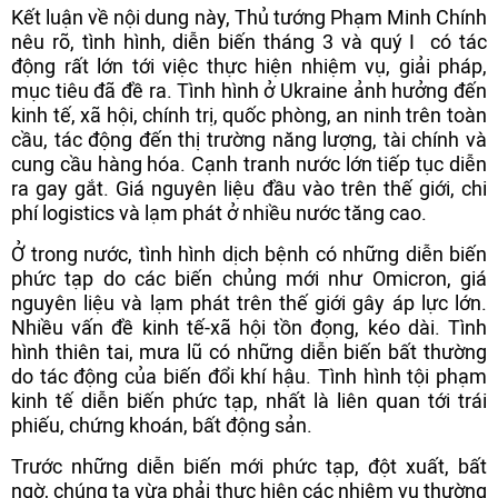
Kết luận về nội dung này, Thủ tướng Phạm Minh Chính
nêu rõ, tình hình, diễn biến tháng 3 và quý I có tác
động rất lớn tới việc thực hiện nhiệm vụ, giải pháp,
mục tiêu đã đề ra. Tình hình ở Ukraine ảnh hưởng đến
kinh tế, xã hội, chính trị, quốc phòng, an ninh trên toàn
cầu, tác động đến thị trường năng lượng, tài chính và
cung cầu hàng hóa. Cạnh tranh nước lớn tiếp tục diễn
ra gay gắt. Giá nguyên liệu đầu vào trên thế giới, chi
phí logistics và lạm phát ở nhiều nước tăng cao.
Ở trong nước, tình hình dịch bệnh có những diễn biến
phức tạp do các biến chủng mới như Omicron, giá
nguyên liệu và lạm phát trên thế giới gây áp lực lớn.
Nhiều vấn đề kinh tế-xã hội tồn đọng, kéo dài. Tình
hình thiên tai, mưa lũ có những diễn biến bất thường
do tác động của biến đổi khí hậu. Tình hình tội phạm
kinh tế diễn biến phức tạp, nhất là liên quan tới trái
phiếu, chứng khoán, bất động sản.
Trước những diễn biến mới phức tạp, đột xuất, bất
ngờ, chúng ta vừa phải thực hiện các nhiệm vụ thường