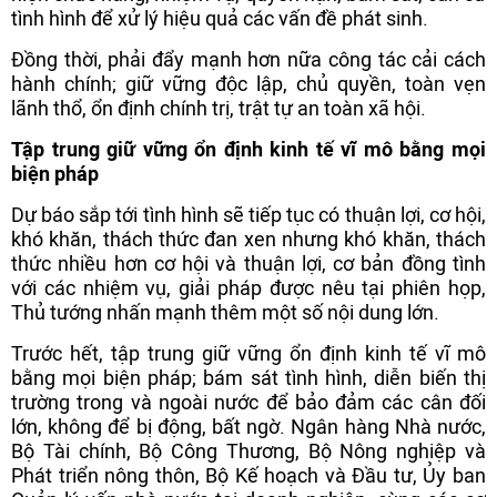
tình hình để xử lý hiệu quả các vấn đề phát sinh.
Đồng thời, phải đẩy mạnh hơn nữa công tác cải cách
hành chính; giữ vững độc lập, chủ quyền, toàn vẹn
lãnh thổ, ổn định chính trị, trật tự an toàn xã hội.
Tập trung giữ vững ổn định kinh tế vĩ mô bằng mọi
biện pháp
Dự báo sắp tới tình hình sẽ tiếp tục có thuận lợi, cơ hội,
khó khăn, thách thức đan xen nhưng khó khăn, thách
thức nhiều hơn cơ hội và thuận lợi, cơ bản đồng tình
với các nhiệm vụ, giải pháp được nêu tại phiên họp,
Thủ tướng nhấn mạnh thêm một số nội dung lớn.
Trước hết, tập trung giữ vững ổn định kinh tế vĩ mô
bằng mọi biện pháp; bám sát tình hình, diễn biến thị
trường trong và ngoài nước để bảo đảm các cân đối
lớn, không để bị động, bất ngờ. Ngân hàng Nhà nước,
Bộ Tài chính, Bộ Công Thương, Bộ Nông nghiệp và
Phát triển nông thôn, Bộ Kế hoạch và Đầu tư, Ủy ban