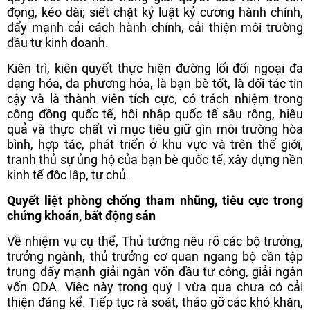
đọng, kéo dài; siết chặt kỷ luật kỷ cương hành chính,
đẩy mạnh cải cách hành chính, cải thiện môi trường
đầu tư kinh doanh.
Kiên trì, kiên quyết thực hiện đường lối đối ngoại đa
dạng hóa, đa phương hóa, là bạn bè tốt, là đối tác tin
cậy và là thành viên tích cực, có trách nhiệm trong
cộng đồng quốc tế, hội nhập quốc tế sâu rộng, hiệu
quả và thực chất vì mục tiêu giữ gìn môi trường hòa
bình, hợp tác, phát triển ở khu vực và trên thế giới,
tranh thủ sự ủng hộ của bạn bè quốc tế, xây dựng nền
kinh tế độc lập, tự chủ.
Quyết liệt phòng chống tham nhũng, tiêu cực trong
chứng khoán, bất động sản
Về nhiệm vụ cụ thể, Thủ tướng nêu rõ các bộ trưởng,
trưởng ngành, thủ trưởng cơ quan ngang bộ cần tập
trung đẩy mạnh giải ngân vốn đầu tư công, giải ngân
vốn ODA. Việc này trong quý I vừa qua chưa có cải
thiện đáng kể. Tiếp tục rà soát, tháo gỡ các khó khăn,