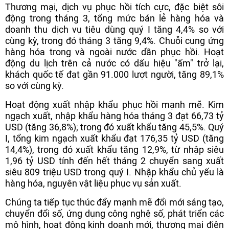
Thương mại, dịch vụ phục hồi tích cực, đặc biệt sôi
động trong tháng 3, tổng mức bán lẻ hàng hóa và
doanh thu dịch vụ tiêu dùng quý I tăng 4,4% so với
cùng kỳ, trong đó tháng 3 tăng 9,4%. Chuỗi cung ứng
hàng hóa trong và ngoài nước dần phục hồi. Hoạt
động du lịch trên cả nước có dấu hiệu "ấm" trở lại,
khách quốc tế đạt gần 91.000 lượt người, tăng 89,1%
so với cùng kỳ.
Hoạt động xuất nhập khẩu phục hồi mạnh mẽ. Kim
ngạch xuất, nhập khẩu hàng hóa tháng 3 đạt 66,73 tỷ
USD (tăng 36,8%); trong đó xuất khẩu tăng 45,5%. Quý
I, tổng kim ngạch xuất khẩu đạt 176,35 tỷ USD (tăng
14,4%), trong đó xuất khẩu tăng 12,9%, từ nhập siêu
1,96 tỷ USD tính đến hết tháng 2 chuyển sang xuất
siêu 809 triệu USD trong quý I. Nhập khẩu chủ yếu là
hàng hóa, nguyên vật liệu phục vụ sản xuất.
Chúng ta tiếp tục thúc đẩy mạnh mẽ đổi mới sáng tạo,
chuyển đổi số, ứng dụng công nghệ số, phát triển các
mô hình, hoạt động kinh doanh mới, thương mại điện