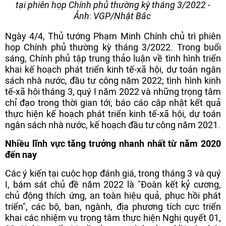
tại phiên họp Chính phủ thường kỳ tháng 3/2022 -
Ảnh: VGP/Nhật Bắc
Ngày 4/4, Thủ tướng Phạm Minh Chính chủ trì phiên
họp Chính phủ thường kỳ tháng 3/2022. Trong buổi
sáng, Chính phủ tập trung thảo luận về tình hình triển
khai kế hoạch phát triển kinh tế-xã hội, dự toán ngân
sách nhà nước, đầu tư công năm 2022; tình hình kinh
tế-xã hội tháng 3, quý I năm 2022 và những trọng tâm
chỉ đạo trong thời gian tới; báo cáo cập nhật kết quả
thực hiện kế hoạch phát triển kinh tế-xã hội, dự toán
ngân sách nhà nước, kế hoạch đầu tư công năm 2021.
Nhiều lĩnh vực tăng trưởng nhanh nhất từ năm 2020
đến nay
Các ý kiến tại cuộc họp đánh giá, trong tháng 3 và quý
I, bám sát chủ đề năm 2022 là "Đoàn kết kỷ cương,
chủ động thích ứng, an toàn hiệu quả, phục hồi phát
triển", các bộ, ban, ngành, địa phương tích cực triển
khai các nhiệm vụ trọng tâm thực hiện Nghị quyết 01,