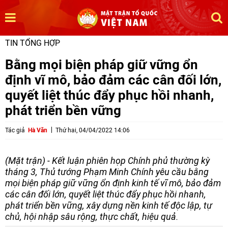
TIN TỔNG HỢP
Bằng mọi biện pháp giữ vững ổn
định vĩ mô, bảo đảm các cân đối lớn,
quyết liệt thúc đẩy phục hồi nhanh,
phát triển bền vững
Tác giả
Hà Văn
Thứ hai, 04/04/2022 14:06
(Mặt trận) - Kết luận phiên họp Chính phủ thường kỳ
tháng 3, Thủ tướng Phạm Minh Chính yêu cầu bằng
mọi biện pháp giữ vững ổn định kinh tế vĩ mô, bảo đảm
các cân đối lớn, quyết liệt thúc đẩy phục hồi nhanh,
phát triển bền vững, xây dựng nền kinh tế độc lập, tự
chủ, hội nhập sâu rộng, thực chất, hiệu quả.