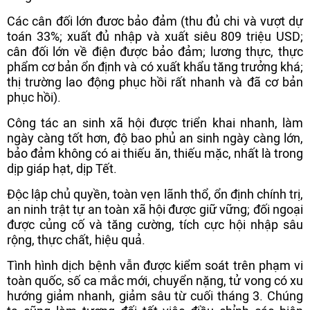
Các cân đối lớn đươc bảo đảm (thu đủ chi và vượt dự
toán 33%; xuất đủ nhập và xuất siêu 809 triệu USD;
cân đối lớn về điện được bảo đảm; lương thực, thực
phẩm cơ bản ổn định và có xuất khẩu tăng trưởng khá;
thị trường lao động phục hồi rất nhanh và đã cơ bản
phục hồi).
Công tác an sinh xã hội được triển khai nhanh, làm
ngày càng tốt hơn, độ bao phủ an sinh ngày càng lớn,
bảo đảm không có ai thiếu ăn, thiếu mặc, nhất là trong
dịp giáp hạt, dịp Tết.
Độc lập chủ quyền, toàn vẹn lãnh thổ, ổn định chính trị,
an ninh trật tự an toàn xã hội được giữ vững; đối ngoại
được củng cố và tăng cường, tích cực hội nhập sâu
rộng, thực chất, hiệu quả.
Tình hình dịch bệnh vẫn được kiểm soát trên phạm vi
toàn quốc, số ca mắc mới, chuyển nặng, tử vong có xu
hướng giảm nhanh, giảm sâu từ cuối tháng 3. Chúng