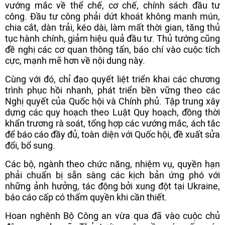
vướng mắc về thể chế, cơ chế, chính sách đầu tư
công. Đầu tư công phải dứt khoát không manh mún,
chia cắt, dàn trải, kéo dài, làm mất thời gian, tăng thủ
tục hành chính, giảm hiệu quả đầu tư. Thủ tướng cũng
đề nghị các cơ quan thông tấn, báo chí vào cuộc tích
cực, mạnh mẽ hơn về nội dung này.
Cùng với đó, chỉ đạo quyết liệt triển khai các chương
trình phục hồi nhanh, phát triển bền vững theo các
Nghị quyết của Quốc hội và Chính phủ. Tập trung xây
dựng các quy hoạch theo Luật Quy hoạch, đồng thời
khẩn trương rà soát, tổng hợp các vướng mắc, ách tắc
để báo cáo đầy đủ, toàn diện với Quốc hội, đề xuất sửa
đổi, bổ sung.
Các bộ, ngành theo chức năng, nhiệm vụ, quyền hạn
phải chuẩn bị sẵn sàng các kịch bản ứng phó với
những ảnh hưởng, tác động bởi xung đột tại Ukraine,
báo cáo cấp có thẩm quyền khi cần thiết.
Hoan nghênh Bộ Công an vừa qua đã vào cuộc chủ