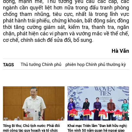
động, mạnh mẽ, Thủ tướng yêu cầu các cấp, các
ngành cần quyết liệt hơn nữa trong đấu tranh phòng
chống tham nhũng, tiêu cực, nhất là trong lĩnh vực
phát hành trái phiếu, chứng khoán, bất động sản; đồng
thời tăng cường giám sát, kiểm tra, thanh tra, ngăn
chặn, phát hiện các vi phạm và vướng mắc về thể chế,
cơ chế, chính sách để sửa đổi, bổ sung.
Hà Văn
Thủ tướng Chính phủ
phiên họp Chính phủ thường kỳ
TAGS
Tổng Bí thư, Chủ tịch nước: Phải đổi
Khai mạc Triển lãm “Đan kết hữu nghị:
mới công tác quy hoạch và tổ chức
Tôn vinh 50 năm quan hệ ngoại giao