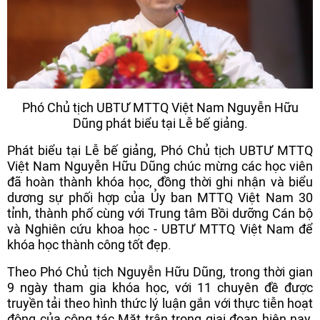
Phó Chủ tịch UBTƯ MTTQ Việt Nam Nguyễn Hữu
Dũng phát biểu tại Lễ bế giảng.
Phát biểu tại Lễ bế giảng, Phó Chủ tịch UBTƯ MTTQ
Việt Nam Nguyễn Hữu Dũng chúc mừng các học viên
đã hoàn thành khóa học, đồng thời ghi nhận và biểu
dương sự phối hợp của Ủy ban MTTQ Việt Nam 30
tỉnh, thành phố cùng với Trung tâm Bồi dưỡng Cán bộ
và Nghiên cứu khoa học - UBTƯ MTTQ Việt Nam để
khóa học thành công tốt đẹp.
Theo Phó Chủ tịch Nguyễn Hữu Dũng, trong thời gian
9 ngày tham gia khóa học, với 11 chuyên đề được
truyền tải theo hình thức lý luận gắn với thực tiễn hoạt
động của công tác Mặt trận trong giai đoạn hiện nay,