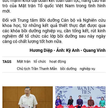
sức mạnh khối đại đoàn kết toàn dân tộc, nâng cao vai
trò của Mặt trận Tổ quốc Việt Nam trong tình hình
mới.
Đối với Trung tâm Bồi dưỡng Cán bộ và Nghiên cứu
khoa học, từ những kết quả thiết thực đạt được qua
các khóa bồi dưỡng nghiệp vụ, cần tổng kết, rút kinh
nghiệm để tổ chức các lớp bồi dưỡng sau này ngày
càng có chất lượng tốt hơn nữa.
Hương Diệp - Ảnh: Kỳ Anh - Quang Vinh
Mặt trận
tổ chức
hoạt động
TAGS
Chủ tịch Trần Thanh Mẫn
bồi dưỡng
nghiệp vụ