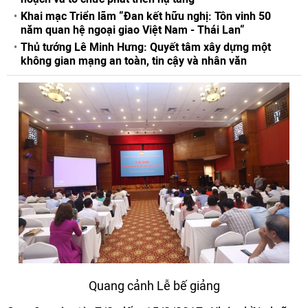
Khai mạc Triển lãm “Đan kết hữu nghị: Tôn vinh 50
năm quan hệ ngoại giao Việt Nam - Thái Lan“
Thủ tướng Lê Minh Hưng: Quyết tâm xây dựng một
không gian mạng an toàn, tin cậy và nhân văn
Quang cảnh Lễ bế giảng