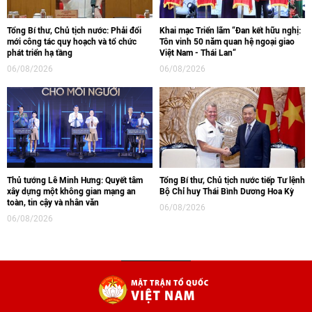
Tổng Bí thư, Chủ tịch nước: Phải đổi
Khai mạc Triển lãm “Đan kết hữu nghị:
mới công tác quy hoạch và tổ chức
Tôn vinh 50 năm quan hệ ngoại giao
phát triển hạ tầng
Việt Nam - Thái Lan“
06/08/2026
06/08/2026
Thủ tướng Lê Minh Hưng: Quyết tâm
Tổng Bí thư, Chủ tịch nước tiếp Tư lệnh
xây dựng một không gian mạng an
Bộ Chỉ huy Thái Bình Dương Hoa Kỳ
toàn, tin cậy và nhân văn
06/08/2026
06/08/2026