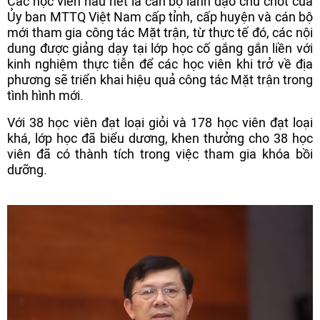
Các học viên hầu hết là cán bộ lãnh đạo chủ chốt của
Ủy ban MTTQ Việt Nam cấp tỉnh, cấp huyện và cán bộ
mới tham gia công tác Mặt trận, từ thực tế đó, các nội
dung được giảng dạy tại lớp học cố gắng gắn liền với
kinh nghiệm thực tiễn để các học viên khi trở về địa
phương sẽ triển khai hiệu quả công tác Mặt trận trong
tình hình mới.
Với 38 học viên đạt loại giỏi và 178 học viên đạt loại
khá, lớp học đã biểu dương, khen thưởng cho 38 học
viên đã có thành tích trong việc tham gia khóa bồi
dưỡng.