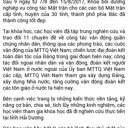
Sau 9 ngày từ 7/8 đến 15/8/2017, Khóa bồi dưỡng
nghiệp vụ công tác Mặt trận cho các cán bộ Mặt trận
cấp tỉnh, huyện của 30 tỉnh, thành phố phía Bắc đã
thành công tốt đẹp.
Tại khóa học, các học viên đã tập trung nghiên cứu và
trao đổi 11 chuyên đề về công tác vận động quần
chúng nhân dân, thông qua các phong trào, các cuộc
vận động của MTTQ Việt Nam; chiến lược đại đoàn kết
toàn dân tộc của Đảng trong giai đoạn hiện nay; công
tác đối ngoại nhân dân và vận động, đoàn kết người
Việt Nam ở nước ngoài của Ủy ban MTTQ Việt Nam
các cấp; MTTQ Việt Nam tham gia xây dựng Đảng,
xây dựng Nhà nước; tăng cường vận động đoàn kết
các tôn giáo ở nước ta hiện nay...
Bên cạnh việc trang bị những kiến thức nền tảng, kỹ
năng cơ bản, chia sẻ, tích lũy những kinh nghiệm, các
học viên tham gia khóa học đã đi nghiên cứu thực tiễn
tại tỉnh Hải Dương.