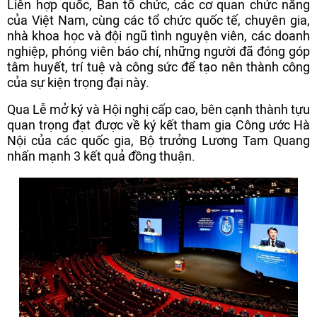
Liên hợp quốc, Ban tổ chức, các cơ quan chức năng
của Việt Nam, cùng các tổ chức quốc tế, chuyên gia,
nhà khoa học và đội ngũ tình nguyện viên, các doanh
nghiệp, phóng viên báo chí, những người đã đóng góp
tâm huyết, trí tuệ và công sức để tạo nên thành công
của sự kiện trọng đại này.
Qua Lễ mở ký và Hội nghị cấp cao, bên cạnh thành tựu
quan trọng đạt được về ký kết tham gia Công ước Hà
Nội của các quốc gia, Bộ trưởng Lương Tam Quang
nhấn mạnh 3 kết quả đồng thuận.