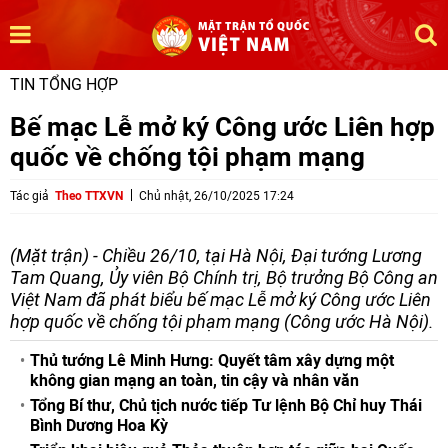
TIN TỔNG HỢP
Bế mạc Lễ mở ký Công ước Liên hợp
quốc về chống tội phạm mạng
Tác giả
Theo TTXVN
Chủ nhật, 26/10/2025 17:24
(Mặt trận) - Chiều 26/10, tại Hà Nội, Đại tướng Lương
Tam Quang, Ủy viên Bộ Chính trị, Bộ trưởng Bộ Công an
Việt Nam đã phát biểu bế mạc Lễ mở ký Công ước Liên
hợp quốc về chống tội phạm mạng (Công ước Hà Nội).
Thủ tướng Lê Minh Hưng: Quyết tâm xây dựng một
không gian mạng an toàn, tin cậy và nhân văn
Tổng Bí thư, Chủ tịch nước tiếp Tư lệnh Bộ Chỉ huy Thái
Bình Dương Hoa Kỳ