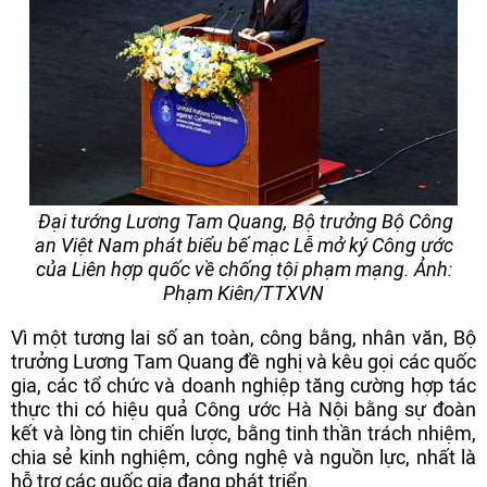
Đại tướng Lương Tam Quang, Bộ trưởng Bộ Công
an Việt Nam phát biểu bế mạc Lễ mở ký Công ước
của Liên hợp quốc về chống tội phạm mạng. Ảnh:
Phạm Kiên/TTXVN
Vì một tương lai số an toàn, công bằng, nhân văn, Bộ
trưởng Lương Tam Quang đề nghị và kêu gọi các quốc
gia, các tổ chức và doanh nghiệp tăng cường hợp tác
thực thi có hiệu quả Công ước Hà Nội bằng sự đoàn
kết và lòng tin chiến lược, bằng tinh thần trách nhiệm,
chia sẻ kinh nghiệm, công nghệ và nguồn lực, nhất là
hỗ trợ các quốc gia đang phát triển.