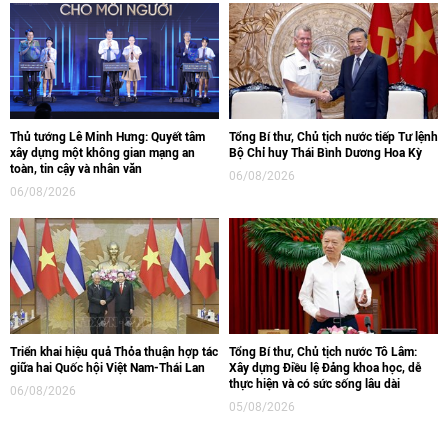
Thủ tướng Lê Minh Hưng: Quyết tâm
Tổng Bí thư, Chủ tịch nước tiếp Tư lệnh
xây dựng một không gian mạng an
Bộ Chỉ huy Thái Bình Dương Hoa Kỳ
toàn, tin cậy và nhân văn
06/08/2026
06/08/2026
Triển khai hiệu quả Thỏa thuận hợp tác
Tổng Bí thư, Chủ tịch nước Tô Lâm:
giữa hai Quốc hội Việt Nam-Thái Lan
Xây dựng Điều lệ Đảng khoa học, dễ
thực hiện và có sức sống lâu dài
06/08/2026
05/08/2026