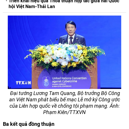
Triển khai hiệu quả Thỏa thuận hợp tác giữa hai Quốc
hội Việt Nam-Thái Lan
Đại tướng Lương Tam Quang, Bộ trưởng Bộ Công
an Việt Nam phát biểu bế mạc Lễ mở ký Công ước
của Liên hợp quốc về chống tội phạm mạng. Ảnh:
Phạm Kiên/TTXVN
Ba kết quả đồng thuận