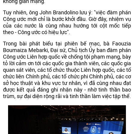
không gian mạng.
Tuy nhiên, ông John Brandolino lưu ý: "việc đàm phán
Công ước mới chỉ là bước khởi đầu. Giờ đây, nhiệm vụ
của các nước là cùng nhau hướng tới cột mốc tiếp
theo - Công ước có hiệu lực".
Trong bài phát biểu tại phiên bế mạc, bà Faouzia
Boumaiza Mebarki, Đại sứ, Chủ tịch Ủy ban đàm phán
Công ước Liên hợp quốc về chống tội phạm mạng, bày
tỏ lời cảm ơn tới các quốc gia thành viên, các quốc gia
quan sát viên, các tổ chức thuộc Liên hợp quốc, các tổ
chức liên Chính phủ, các tổ chức phi Chính phủ, các cơ
sở học thuật và khu vực tư nhân, vì đã cùng nhau đạt
được kết quả đáng ghi nhận này - nhờ tinh thần bao
trùm, sự đại diện rộng rãi và tinh thần làm việc tập thể.