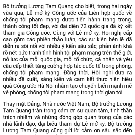
Bộ trưởng Lương Tam Quang cho biết, trong hai ngày
vừa qua, Lễ mở ký Công ước của Liên hợp quốc về
chống tội phạm mạng được tiến hành trang trọng,
thành công tốt đẹp, với đại diện 72 quốc gia đã ký kết
tham gia Công ước. Cùng với Lễ mở ký, Hội nghị cấp
cao gồm các phiên thảo luận, các sự kiện bên lề đã
diễn ra sôi nổi với nhiều ý kiến sâu sắc, phản ánh khá
rõ nét bức tranh tình hình tội phạm mạng trên thế giới,
nỗ lực của mỗi quốc gia, mỗi tổ chức, cá nhân và yêu
cầu cấp thiết tăng cường hợp tác quốc tế trong phòng,
chống tội phạm mạng. Đồng thời, Hội nghị đưa ra
nhiều đề xuất, sáng kiến và cam kết thực hiện hiệu
quả Công ước Hà Nội nhằm tạo chuyển biến mạnh mẽ
về phòng, chống tội phạm mạng trong thời gian tới.
Thay mặt Đảng, Nhà nước Việt Nam, Bộ trưởng Lương
Tam Quang trân trọng cảm ơn sự quan tâm, tinh thần
trách nhiệm và những đóng góp quan trọng của các
nhà lãnh đạo, đại biểu tham dự Lễ mở ký. Bộ trưởng
Lương Tam Quang cũng gửi lời cảm ơn sâu sắc đến