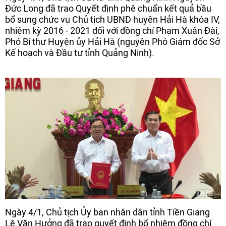
Đức Long đã trao Quyết định phê chuẩn kết quả bầu
bổ sung chức vụ Chủ tịch UBND huyện Hải Hà khóa IV,
nhiệm kỳ 2016 - 2021 đối với đồng chí Phạm Xuân Đài,
Phó Bí thư Huyện ủy Hải Hà (nguyên Phó Giám đốc Sở
Kế hoạch và Đầu tư tỉnh Quảng Ninh).
Ngày 4/1, Chủ tịch Ủy ban nhân dân tỉnh Tiền Giang
Lê Văn Hưởng đã trao quyết định bổ nhiệm đồng chí