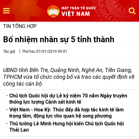
TIN TỔNG HỢP
Bổ nhiệm nhân sự 5 tỉnh thành
Tác giả
Thứ hai, 07/01/2019 09:01
UBND tỉnh Bến Tre, Quảng Ninh, Nghệ An, Tiền Giang,
TPHCM vừa tổ chức công bố và trao các quyết định về
công tác cán bộ.
Chủ tịch Quốc hội dự Lễ kỷ niệm 70 năm Ngày truyền
thống lực lượng Cảnh sát kinh tế
Việt Nam - Hoa Kỳ: Thúc đẩy đà hợp tác kinh tế làm
trọng tâm, động lực cho quan hệ song phương
Thủ tướng Lê Minh Hưng hội kiến Chủ tịch Quốc hội
Thái Lan