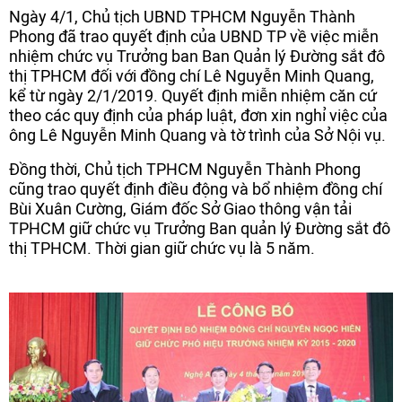
Ngày 4/1, Chủ tịch UBND TPHCM Nguyễn Thành
Phong đã trao quyết định của UBND TP về việc miễn
nhiệm chức vụ Trưởng ban Ban Quản lý Đường sắt đô
thị TPHCM đối với đồng chí Lê Nguyễn Minh Quang,
kể từ ngày 2/1/2019. Quyết định miễn nhiệm căn cứ
theo các quy định của pháp luật, đơn xin nghỉ việc của
ông Lê Nguyễn Minh Quang và tờ trình của Sở Nội vụ.
Đồng thời, Chủ tịch TPHCM Nguyễn Thành Phong
cũng trao quyết định điều động và bổ nhiệm đồng chí
Bùi Xuân Cường, Giám đốc Sở Giao thông vận tải
TPHCM giữ chức vụ Trưởng Ban quản lý Đường sắt đô
thị TPHCM. Thời gian giữ chức vụ là 5 năm.