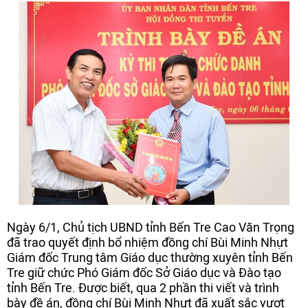
Ngày 6/1, Chủ tịch UBND tỉnh Bến Tre Cao Văn Trọng
đã trao quyết định bổ nhiệm đồng chí Bùi Minh Nhựt
Giám đốc Trung tâm Giáo dục thường xuyên tỉnh Bến
Tre giữ chức Phó Giám đốc Sở Giáo dục và Đào tạo
tỉnh Bến Tre. Được biết, qua 2 phần thi viết và trình
bày đề án, đồng chí Bùi Minh Nhựt đã xuất sắc vượt