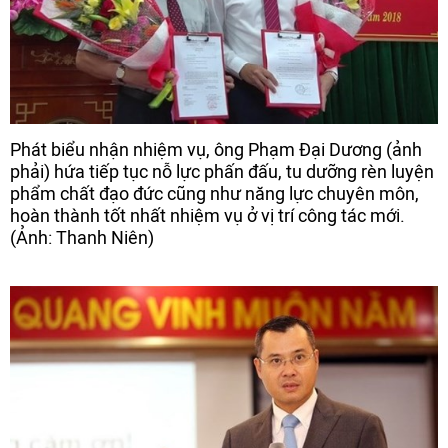
Phát biểu nhận nhiệm vụ, ông Phạm Đại Dương (ảnh
phải) hứa tiếp tục nỗ lực phấn đấu, tu dưỡng rèn luyện
phẩm chất đạo đức cũng như năng lực chuyên môn,
hoàn thành tốt nhất nhiệm vụ ở vị trí công tác mới.
(Ảnh: Thanh Niên)