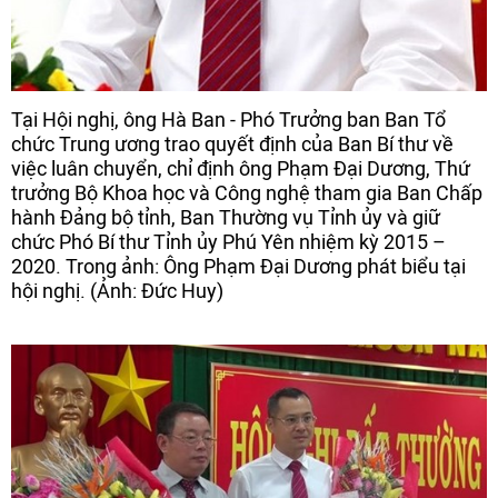
Tại Hội nghị, ông Hà Ban - Phó Trưởng ban Ban Tổ
chức Trung ương trao quyết định của Ban Bí thư về
việc luân chuyển, chỉ định ông Phạm Đại Dương, Thứ
trưởng Bộ Khoa học và Công nghệ tham gia Ban Chấp
hành Đảng bộ tỉnh, Ban Thường vụ Tỉnh ủy và giữ
chức Phó Bí thư Tỉnh ủy Phú Yên nhiệm kỳ 2015 –
2020. Trong ảnh: Ông Phạm Đại Dương phát biểu tại
hội nghị. (Ảnh: Đức Huy)