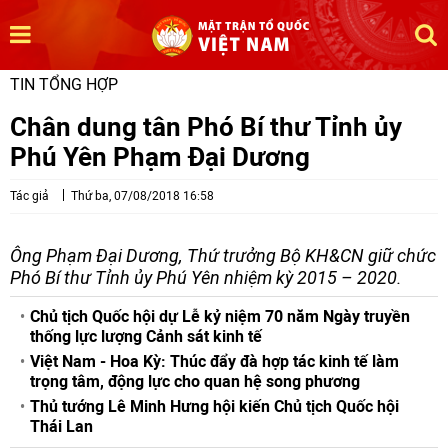
TIN TỔNG HỢP
Chân dung tân Phó Bí thư Tỉnh ủy
Phú Yên Phạm Đại Dương
Tác giả
Thứ ba, 07/08/2018 16:58
Ông Phạm Đại Dương, Thứ trưởng Bộ KH&CN giữ chức
Phó Bí thư Tỉnh ủy Phú Yên nhiệm kỳ 2015 – 2020.
Chủ tịch Quốc hội dự Lễ kỷ niệm 70 năm Ngày truyền
thống lực lượng Cảnh sát kinh tế
Việt Nam - Hoa Kỳ: Thúc đẩy đà hợp tác kinh tế làm
trọng tâm, động lực cho quan hệ song phương
Thủ tướng Lê Minh Hưng hội kiến Chủ tịch Quốc hội
Thái Lan