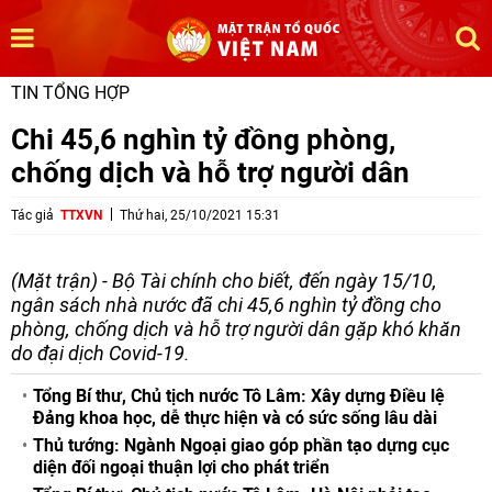
TIN TỔNG HỢP
Chi 45,6 nghìn tỷ đồng phòng,
chống dịch và hỗ trợ người dân
Tác giả
TTXVN
Thứ hai, 25/10/2021 15:31
(Mặt trận) - Bộ Tài chính cho biết, đến ngày 15/10,
ngân sách nhà nước đã chi 45,6 nghìn tỷ đồng cho
phòng, chống dịch và hỗ trợ người dân gặp khó khăn
do đại dịch Covid-19.
Tổng Bí thư, Chủ tịch nước Tô Lâm: Xây dựng Điều lệ
Đảng khoa học, dễ thực hiện và có sức sống lâu dài
Thủ tướng: Ngành Ngoại giao góp phần tạo dựng cục
diện đối ngoại thuận lợi cho phát triển