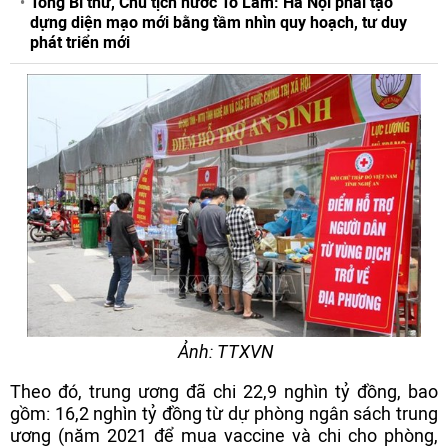
Tổng Bí thư, Chủ tịch nước Tô Lâm: Hà Nội phải tạo
dựng diện mạo mới bằng tầm nhìn quy hoạch, tư duy
phát triển mới
Ảnh: TTXVN
Theo đó, trung ương đã chi 22,9 nghìn tỷ đồng, bao
gồm: 16,2 nghìn tỷ đồng từ dự phòng ngân sách trung
ương (năm 2021 để mua vaccine và chi cho phòng,