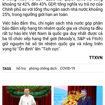
khoảng từ 42% đến 43% GDP, tổng nghĩa vụ trả nợ của
Chính phủ so với tổng thu ngân sách nhà nước khoảng
25%, trong ngưỡng giới hạn an toàn.
Việc bảo đảm thu, chi ngân sách nhà nước góp phần
bảo đảm xếp hạng tín nhiệm quốc gia và chúng ta đều
rất tự hào khi Việt Nam là quốc gia duy nhất được cả
ba tổ chức xếp hạng thế giới (Moody’s, S&P và Fitch)
giữ nguyên hệ số tín nhiệm quốc gia và nâng triển
vọng từ "Ổn định" lên "Tích cực".
TTXVN
hỗ trợ
phòng chống dịch
COVID-19
TAGS