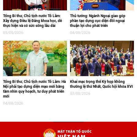
Tổng Bí thư, Chủ tịch nước Tô Lâm:
Thủ tướng: Ngành Ngoại giao góp
Xây dựng Điều lệ Đảng khoa học, dễ
phần tạo dựng cục diện đối ngoại
thực hiện và có sức sống lâu dài
thuận lợi cho phát triển
05/08/2026
04/08/2026
Tổng Bí thư, Chủ tịch nước Tô Lâm: Hà
Khai mạc trọng thể Kỳ họp không
Nội phải tạo dựng diện mạo mới bằng
thường lệ thứ Nhất, Quốc hội khóa XVI
tầm nhìn quy hoạch, tư duy phát triển
03/08/2026
mới
04/08/2026