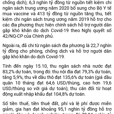
chống dịch); 6,3 nghìn tỷ đồng từ nguồn tiết kiệm chi
ngân sách trung ương năm 2020 bổ sung cho Bộ Y tế
mua vaccine và 413 tỷ đồng từ nguồn tăng thu, tiết
kiệm chi ngân sách trung ương năm 2019 hỗ trợ cho
các địa phương thực hiện chính sách hỗ trợ người dân
gặp khó khăn do dịch Covid-19 theo Nghị quyết số
42/NQ-CP của Chính phủ.
Ngoài ra, đã chi từ ngân sách địa phương là 22,7 nghìn
tỷ đồng cho phòng, chống dịch và hỗ trợ người dân
gặp khó khăn do dịch Covid-19.
Tính đến ngày 15.10, thu ngân sách nhà nước đạt
83,2% dự toán, trong đó: thu nội địa đạt 79,3% dự toán,
tăng 5,9%; thu về dầu thô đạt 135,6% dự toán (giá dầu
quân 10 tháng đạt 64,6 USD/thùng, cao hơn 19,6
USD/thùng so với giá dự toán); thu cân đối từ hoạt
động xuất nhập khẩu đạt 104,8% dự toán.
Số tiền thuế, tiền thuê đất, phí và lệ phí được miễn
giảm, gia hạn đạt khoảng 95,1 nghìn tỷ đồng hỗ trợ