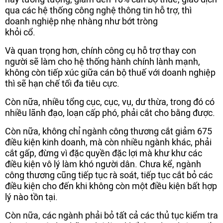
qua các hệ thống công nghệ thông tin hỗ trợ, thì
doanh nghiệp nhẹ nhàng như bớt tròng
khỏi cổ.
Và quan trọng hơn, chính công cụ hỗ trợ thay con
người sẽ làm cho hệ thống hành chính lành mạnh,
không còn tiếp xúc giữa cán bộ thuế với doanh nghiệp
thì sẽ hạn chế tối đa tiêu cực.
Còn nữa, nhiều tổng cục, cục, vụ, dư thừa, trong đó có
nhiều lãnh đạo, loạn cấp phó, phải cắt cho bằng được.
Còn nữa, không chỉ ngành công thương cắt giảm 675
điều kiện kinh doanh, mà còn nhiều ngành khác, phải
cắt gấp, đừng vì đặc quyền đặc lợi mà khư khư các
điều kiện vô lý làm khó người dân. Chưa kể, ngành
công thương cũng tiếp tục rà soát, tiếp tục cắt bỏ các
điều kiện cho đến khi không còn một điều kiện bất hợp
lý nào tồn tại.
Còn nữa, các ngành phải bỏ tất cả các thủ tục kiểm tra