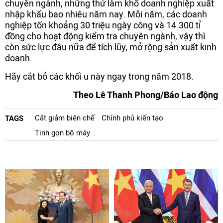
chuyên ngành, những thứ làm khổ doanh nghiệp xuất
nhập khẩu bao nhiêu năm nay. Mỗi năm, các doanh
nghiệp tốn khoảng 30 triệu ngày công và 14.300 tỉ
đồng cho hoạt động kiểm tra chuyên ngành, vậy thì
còn sức lực đâu nữa để tích lũy, mở rộng sản xuất kinh
doanh.
Hãy cắt bỏ các khối u này ngay trong năm 2018.
Theo Lê Thanh Phong/Báo Lao động
Cắt giảm biên chế
Chính phủ kiến tạo
TAGS
Tinh gọn bộ máy