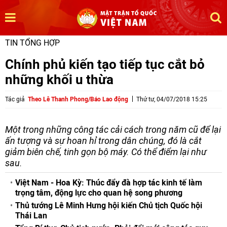
TIN TỔNG HỢP
Chính phủ kiến tạo tiếp tục cắt bỏ
những khối u thừa
Tác giả
Theo Lê Thanh Phong/Báo Lao động
Thứ tư, 04/07/2018 15:25
Một trong những công tác cải cách trong năm cũ để lại
ấn tượng và sự hoan hỉ trong dân chúng, đó là cắt
giảm biên chế, tinh gọn bộ máy. Có thể điểm lại như
sau.
Việt Nam - Hoa Kỳ: Thúc đẩy đà hợp tác kinh tế làm
trọng tâm, động lực cho quan hệ song phương
Thủ tướng Lê Minh Hưng hội kiến Chủ tịch Quốc hội
Thái Lan