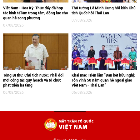
Việt Nam - Hoa Kỳ: Thúc đẩy đà hợp
Thủ tướng Lê Minh Hưng hội kiến Chủ
tác kinh tế làm trọng tâm, động lực cho
tịch Quốc hội Thái Lan
quan hệ song phương
07/08/2026
07/08/2026
Tổng Bí thư, Chủ tịch nước: Phải đổi
Khai mạc Triển lãm “Đan kết hữu nghị:
mới công tác quy hoạch và tổ chức
Tôn vinh 50 năm quan hệ ngoại giao
phát triển hạ tầng
Việt Nam - Thái Lan“
06/08/2026
06/08/2026