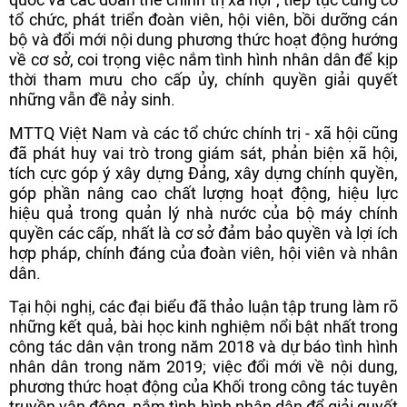
tổ chức, phát triển đoàn viên, hội viên, bồi dưỡng cán
bộ và đổi mới nội dung phương thức hoạt động hướng
về cơ sở, coi trọng việc nắm tình hình nhân dân để kịp
thời tham mưu cho cấp ủy, chính quyền giải quyết
những vẫn đề nảy sinh.
MTTQ Việt Nam và các tổ chức chính trị - xã hội cũng
đã phát huy vai trò trong giám sát, phản biện xã hội,
tích cực góp ý xây dựng Đảng, xây dựng chính quyền,
góp phần nâng cao chất lượng hoạt động, hiệu lực
hiệu quả trong quản lý nhà nước của bộ máy chính
quyền các cấp, nhất là cơ sở đảm bảo quyền và lợi ích
hợp pháp, chính đáng của đoàn viên, hội viên và nhân
dân.
Tại hội nghị, các đại biểu đã thảo luận tập trung làm rõ
những kết quả, bài học kinh nghiệm nổi bật nhất trong
công tác dân vận trong năm 2018 và dự báo tình hình
nhân dân trong năm 2019; việc đổi mới về nội dung,
phương thức hoạt động của Khối trong công tác tuyên
truyền vận động, nắm tình hình nhân dân để giải quyết