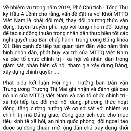
Về nhiệm vụ trong năm 2019, Phó Chủ tịch - Tổng Thư
ký Hầu A Lềnh cho rằng, vấn đề đặt ra với Khối MTTQ
Việt Nam là phải đổi mới, thay đổi phương thức vận
động, tuyên truyền phù hợp với từng nhóm đối tượng
để tạo sự đồng thuận trong nhân dân thực hiện tốt các
nghị quyết của Ban chấp hành Trung ương Đảng khóa
XII. Bên cạnh đó tiếp tục quan tâm đến việc nắm tình
hình nhân dân, phát huy vai trò của MTTQ Việt Nam
và các tổ chức chính trị - xã hội và nhân dân trong
giám sát, phản biện xã hội, tham gia xây dựng Đảng,
xây dựng chính quyền....
Phát biểu kết luận Hội nghị, Trưởng ban Dân vận
Trung ương Trương Thị Mai ghi nhận và đánh giá cao
nỗ lực của MTTQ Việt Nam và các tổ chức chính trị -
xã hội tiếp tục đổi mới nội dung, phương thức hoạt
động, tăng cường hướng về cơ sở sát với nhiệm vụ
chính trị mà Đảng giao, đóng góp tích cực cho mục
tiêu kinh tế xã hội, an ninh quốc phòng, đối ngoại tạo
được sự đồng thuận mở rộng dân chủ, xây dựng khối