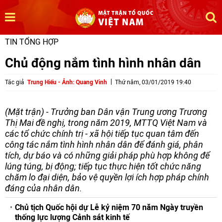
TIN TỔNG HỢP
Chủ động nắm tình hình nhân dân
Tác giả
Trung Hiếu - Ảnh: Quang Vinh
Thứ năm, 03/01/2019 19:40
(Mặt trận) - Trưởng ban Dân vận Trung ương Trương
Thị Mai đề nghị, trong năm 2019, MTTQ Việt Nam và
các tổ chức chính trị - xã hội tiếp tục quan tâm đến
công tác nắm tình hình nhân dân để đánh giá, phân
tích, dự báo và có những giải pháp phù hợp không để
lúng túng, bị động; tiếp tục thực hiện tốt chức năng
chăm lo đại diện, bảo vệ quyền lợi ích hợp pháp chính
đáng của nhân dân.
Chủ tịch Quốc hội dự Lễ kỷ niệm 70 năm Ngày truyền
thống lực lượng Cảnh sát kinh tế