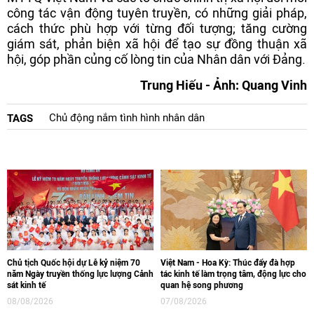
công tác vận động tuyên truyền, có những giải pháp,
cách thức phù hợp với từng đối tượng; tăng cường
giám sát, phản biện xã hội để tạo sự đồng thuận xã
hội, góp phần củng cố lòng tin của Nhân dân với Đảng.
Trung Hiếu - Ảnh: Quang Vinh
Chủ động nắm tình hình nhân dân
TAGS
Chủ tịch Quốc hội dự Lễ kỷ niệm 70
Việt Nam - Hoa Kỳ: Thúc đẩy đà hợp
năm Ngày truyền thống lực lượng Cảnh
tác kinh tế làm trọng tâm, động lực cho
sát kinh tế
quan hệ song phương
08/08/2026
07/08/2026