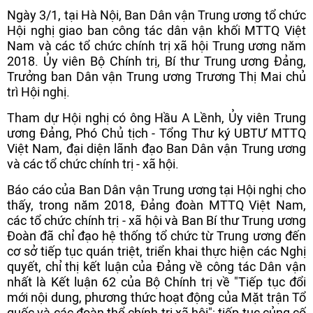
Ngày 3/1, tại Hà Nội, Ban Dân vận Trung ương tổ chức
Hội nghị giao ban công tác dân vận khối MTTQ Việt
Nam và các tổ chức chính trị xã hội Trung ương năm
2018. Ủy viên Bộ Chính trị, Bí thư Trung ương Đảng,
Trưởng ban Dân vận Trung ương Trương Thị Mai chủ
trì Hội nghị.
Tham dự Hội nghị có ông Hầu A Lềnh, Ủy viên Trung
ương Đảng, Phó Chủ tịch - Tổng Thư ký UBTƯ MTTQ
Việt Nam, đại diện lãnh đạo Ban Dân vận Trung ương
và các tổ chức chính trị - xã hội.
Báo cáo của Ban Dân vận Trung ương tại Hội nghị cho
thấy, trong năm 2018, Đảng đoàn MTTQ Việt Nam,
các tổ chức chính trị - xã hội và Ban Bí thư Trung ương
Đoàn đã chỉ đạo hệ thống tổ chức từ Trung ương đến
cơ sở tiếp tục quán triệt, triển khai thực hiện các Nghị
quyết, chỉ thị kết luận của Đảng về công tác Dân vận
nhất là Kết luận 62 của Bộ Chính trị về "Tiếp tục đổi
mới nội dung, phương thức hoạt động của Mặt trận Tổ
quốc và các đoàn thể chính trị xã hội"; tiếp tục củng cố