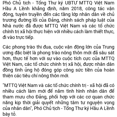
Phó Chủ tịch - Tổng Thư ký UBTƯ MTTQ Việt Nam
Hầu A Lềnh khẳng định, năm 2018, công tác vận
động, tuyên truyền đến các tầng lớp nhân dân về chủ
trương đường lối của Đảng, chính sách pháp luật của
Nhà nước đã được MTTQ Việt Nam và các tổ chức
chính trị xã hội thực hiện với nhiều cách làm thiết thực,
đi vào trực tiếp.
Các phong trào thi đua, cuộc vận động lớn của Trung
ương đặc biệt là phong trào nông thôn mới đã sâu sát
hơn, thực tế hơn với sự vào cuộc tích cực của MTTQ
Việt Nam, các tổ chức chính trị xã hội, được nhân dân
đồng tình ủng hộ đóng góp công sức tiền của hoàn
thiện các tiêu chí nông thôn mới.
"MTTQ Việt Nam và các tổ chức chính trị - xã hội đã có
nhiều cách làm mới để nắm tình hình nhân dân để
tham mưu cho Đảng, phối hợp với các cơ quan chức
năng kịp thời giải quyết những tâm tư nguyện vọng
của nhân dân", Phó Chủ tịch - Tổng Thư ký Hầu A Lềnh
bày tỏ.