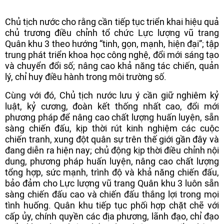
Chủ tịch nước cho rằng cần tiếp tục triển khai hiệu quả
chủ trương điều chỉnh tổ chức Lực lượng vũ trang
Quân khu 3 theo hướng “tinh, gọn, mạnh, hiện đại”; tập
trung phát triển khoa học công nghệ, đổi mới sáng tạo
và chuyển đổi số; nâng cao khả năng tác chiến, quản
lý, chỉ huy điều hành trong môi trường số.
Cùng với đó, Chủ tịch nước lưu ý cần giữ nghiêm kỷ
luật, kỷ cương, đoàn kết thống nhất cao, đổi mới
phương pháp để nâng cao chất lượng huấn luyện, sẵn
sàng chiến đấu, kịp thời rút kinh nghiệm các cuộc
chiến tranh, xung đột quân sự trên thế giới gần đây và
đang diễn ra hiện nay; chủ động kịp thời điều chỉnh nội
dung, phương pháp huấn luyện, nâng cao chất lượng
tổng hợp, sức mạnh, trình độ và khả năng chiến đấu,
bảo đảm cho Lực lượng vũ trang Quân khu 3 luôn sẵn
sàng chiến đấu cao và chiến đấu thắng lợi trong mọi
tình huống. Quân khu tiếp tục phối hợp chặt chẽ với
cấp ủy, chính quyền các địa phương, lãnh đạo, chỉ đạo