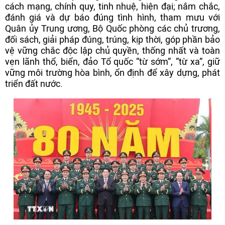
cách mạng, chính quy, tinh nhuệ, hiện đại; nắm chắc,
đánh giá và dự báo đúng tình hình, tham mưu với
Quân ủy Trung ương, Bộ Quốc phòng các chủ trương,
đối sách, giải pháp đúng, trúng, kịp thời, góp phần bảo
vệ vững chắc độc lập chủ quyền, thống nhất và toàn
vẹn lãnh thổ, biển, đảo Tổ quốc “từ sớm”, “từ xa”, giữ
vững môi trường hòa bình, ổn định để xây dựng, phát
triển đất nước.