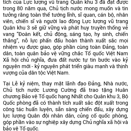
tích của Lực lượng vũ trang Quân khu 3 đã đạt được
trong 80 năm qua, Chủ tịch nước mong muốn và tin
tưởng rằng toàn thể tướng lĩnh, sĩ quan, cán bộ, nhân
viên, chiến sĩ và người lao động Lực lượng vũ trang
Quân khu 3 sẽ giữ vững và phát huy truyền thống vẻ
vang “Đoàn kết, chủ động, sáng tạo, hy sinh, chiến
thắng”, nỗ lực phấn đấu hoàn thành xuất sắc mọi
nhiệm vụ được giao, góp phần cùng toàn Đảng, toàn
dân, toàn quân bảo vệ vững chắc Tổ quốc Việt Nam
Xã hội chủ nghĩa, đưa đất nước tự tin bước vào kỷ
nguyên mới - kỷ nguyên phát triển giàu mạnh và thịnh
vượng của dân tộc Việt Nam.
Tại Lễ kỷ niệm, thay mặt lãnh đạo Đảng, Nhà nước,
Chủ tịch nước Lương Cường đã trao tặng Huân
chương Bảo vệ Tổ quốc hạng Nhất cho Quân khu 3, Bộ
Quốc phòng đã có thành tích xuất sắc đột xuất trong
công tác huấn luyện, sẵn sàng chiến đấu, xây dựng
lực lượng Quân đội nhân dân, củng cố quốc phòng,
góp phần vào sự nghiệp xây dựng Chủ nghĩa xã hội và
bảo vệ Tổ quốc.