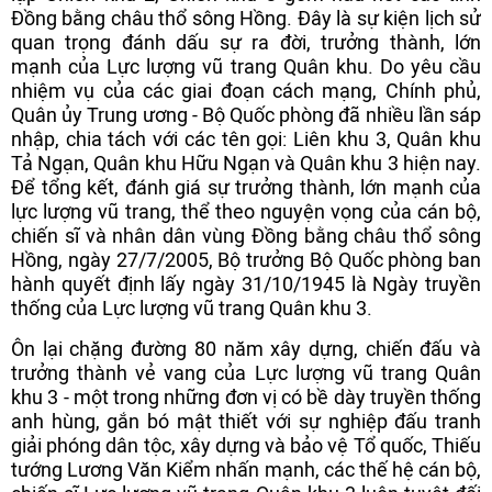
Đồng bằng châu thổ sông Hồng. Đây là sự kiện lịch sử
quan trọng đánh dấu sự ra đời, trưởng thành, lớn
mạnh của Lực lượng vũ trang Quân khu. Do yêu cầu
nhiệm vụ của các giai đoạn cách mạng, Chính phủ,
Quân ủy Trung ương - Bộ Quốc phòng đã nhiều lần sáp
nhập, chia tách với các tên gọi: Liên khu 3, Quân khu
Tả Ngạn, Quân khu Hữu Ngạn và Quân khu 3 hiện nay.
Để tổng kết, đánh giá sự trưởng thành, lớn mạnh của
lực lượng vũ trang, thể theo nguyện vọng của cán bộ,
chiến sĩ và nhân dân vùng Đồng bằng châu thổ sông
Hồng, ngày 27/7/2005, Bộ trưởng Bộ Quốc phòng ban
hành quyết định lấy ngày 31/10/1945 là Ngày truyền
thống của Lực lượng vũ trang Quân khu 3.
Ôn lại chặng đường 80 năm xây dựng, chiến đấu và
trưởng thành vẻ vang của Lực lượng vũ trang Quân
khu 3 - một trong những đơn vị có bề dày truyền thống
anh hùng, gắn bó mật thiết với sự nghiệp đấu tranh
giải phóng dân tộc, xây dựng và bảo vệ Tổ quốc, Thiếu
tướng Lương Văn Kiểm nhấn mạnh, các thế hệ cán bộ,