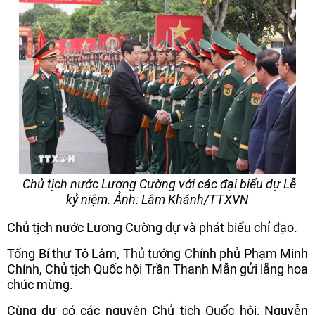
Chủ tịch nước Lương Cường với các đại biểu dự Lễ
kỷ niệm. Ảnh: Lâm Khánh/TTXVN
Chủ tịch nước Lương Cường dự và phát biểu chỉ đạo.
Tổng Bí thư Tô Lâm, Thủ tướng Chính phủ Phạm Minh
Chính, Chủ tịch Quốc hội Trần Thanh Mẫn gửi lẵng hoa
chúc mừng.
Cùng dự có các nguyên Chủ tịch Quốc hội: Nguyễn