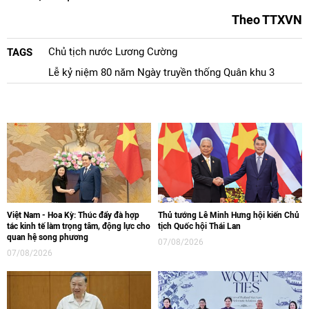
Theo TTXVN
Chủ tịch nước Lương Cường
TAGS
Lễ kỷ niệm 80 năm Ngày truyền thống Quân khu 3
Việt Nam - Hoa Kỳ: Thúc đẩy đà hợp
Thủ tướng Lê Minh Hưng hội kiến Chủ
tác kinh tế làm trọng tâm, động lực cho
tịch Quốc hội Thái Lan
quan hệ song phương
07/08/2026
07/08/2026