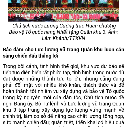
Chủ tịch nước Lương Cường trao Huân chương
Bảo vệ Tổ quốc hạng Nhất tặng Quân khu 3. Ảnh:
Lâm Khánh/TTXVN
Bảo đảm cho Lực lượng vũ trang Quân khu luôn sẵn
sàng chiến đấu thắng lợi
Trong bối cảnh, tình hình thế giới, khu vực dự báo sẽ
tiếp tục diễn biến rất phức tạp, tình hình trong nước dù
đạt được những thành tựu to lớn, nhưng cũng đang
phải đối mặt với nhiều khó khăn, thách thức và để
hoàn thành tốt nhiệm vụ xây dựng và bảo vệ Tổ quốc
trong kỷ nguyên mới của dân tộc, Chủ tịch nước đề
nghị Đảng ủy, Bộ Tư lệnh và Lực lượng vũ trang Quân
khu 3 tập trung xây dựng lực lượng vững mạnh về
chính trị, làm cơ sở để nâng cao chất lượng tổng hợp,
sức mạnh chiến đấu; quán triệt, triển khai có hiệu quả