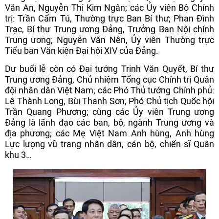
Văn An, Nguyễn Thị Kim Ngân; các Ủy viên Bộ Chính
trị: Trần Cẩm Tú, Thường trực Ban Bí thư; Phan Đình
Trạc, Bí thư Trung ương Đảng, Trưởng Ban Nội chính
Trung ương; Nguyễn Văn Nên, Ủy viên Thường trực
Tiểu ban Văn kiện Đại hội XIV của Đảng.
Dự buổi lễ còn có Đại tướng Trịnh Văn Quyết, Bí thư
Trung ương Đảng, Chủ nhiệm Tổng cục Chính trị Quân
đội nhân dân Việt Nam; các Phó Thủ tướng Chính phủ:
Lê Thành Long, Bùi Thanh Sơn; Phó Chủ tịch Quốc hội
Trần Quang Phương; cùng các Ủy viên Trung ương
Đảng là lãnh đạo các ban, bộ, ngành Trung ương và
địa phương; các Mẹ Việt Nam Anh hùng, Anh hùng
Lực lượng vũ trang nhân dân; cán bộ, chiến sĩ Quân
khu 3…