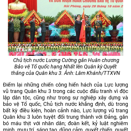
Chủ tịch nước Lương Cường gắn Huân chương
Bảo vệ Tổ quốc hạng Nhất lên Quân kỳ Quyết
thắng của Quân khu 3. Ảnh: Lâm Khánh/TTXVN
Điểm lại những chiến công hiển hách của Lực lượng
vũ trang Quân khu 3 trong các cuộc đấu tranh vì độc
lập dân tộc, cũng như trong sự nghiệp xây dựng và
bảo vệ Tổ quốc, Chủ tịch nước khẳng định, dù trong
bất kỳ điều kiện, hoàn cảnh nào, Lực lượng vũ trang
Quân khu 3 luôn tuyệt đối trung thành với Đảng, gắn
bó máu thịt với nhân dân; đoàn kết, kỷ luật nghiêm
minh, mưu trí, sáng tạo, dũng cảm, quyết chiến, quyết