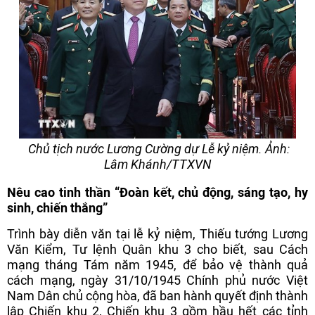
Chủ tịch nước Lương Cường dự Lễ kỷ niệm. Ảnh:
Lâm Khánh/TTXVN
Nêu cao tinh thần “Đoàn kết, chủ động, sáng tạo, hy
sinh, chiến thắng”
Trình bày diễn văn tại lễ kỷ niệm, Thiếu tướng Lương
Văn Kiểm, Tư lệnh Quân khu 3 cho biết, sau Cách
mạng tháng Tám năm 1945, để bảo vệ thành quả
cách mạng, ngày 31/10/1945 Chính phủ nước Việt
Nam Dân chủ cộng hòa, đã ban hành quyết định thành
lập Chiến khu 2, Chiến khu 3 gồm hầu hết các tỉnh