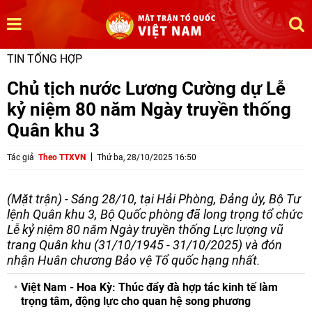
TIN TỔNG HỢP
Chủ tịch nước Lương Cường dự Lễ
kỷ niệm 80 năm Ngày truyền thống
Quân khu 3
Tác giả
Theo TTXVN
Thứ ba, 28/10/2025 16:50
(Mặt trận) - Sáng 28/10, tại Hải Phòng, Đảng ủy, Bộ Tư
lệnh Quân khu 3, Bộ Quốc phòng đã long trọng tổ chức
Lễ kỷ niệm 80 năm Ngày truyền thống Lực lượng vũ
trang Quân khu (31/10/1945 - 31/10/2025) và đón
nhận Huân chương Bảo vệ Tổ quốc hạng nhất.
Việt Nam - Hoa Kỳ: Thúc đẩy đà hợp tác kinh tế làm
trọng tâm, động lực cho quan hệ song phương