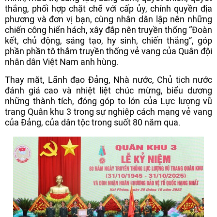
thắng, phối hợp chặt chẽ với cấp ủy, chính quyền địa
phương và đơn vị bạn, cùng nhân dân lập nên những
chiến công hiển hách, xây đắp nên truyền thống “Đoàn
kết, chủ động, sáng tạo, hy sinh, chiến thắng”, góp
phần phần tô thắm truyền thống vẻ vang của Quân đội
nhân dân Việt Nam anh hùng.
Thay mặt, Lãnh đạo Đảng, Nhà nước, Chủ tịch nước
đánh giá cao và nhiệt liệt chúc mừng, biểu dương
những thành tích, đóng góp to lớn của Lực lượng vũ
trang Quân khu 3 trong sự nghiệp cách mạng vẻ vang
của Đảng, của dân tộc trong suốt 80 năm qua.