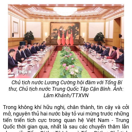
Chủ tịch nước Lương Cường hội đàm với Tổng Bí
thư, Chủ tịch nước Trung Quốc Tập Cận Bình. Ảnh:
Lâm Khánh/TTXVN
Trong không khí hữu nghị, chân thành, tin cậy và cởi
mở, nguyên thủ hai nước bày tỏ vui mừng trước những
tiến triển tích cực trong quan hệ Việt Nam - Trung
Quốc thời gian qua, nhất là sau các chuyến thăm lẫn