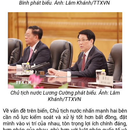
Bình phát biểu. Ảnh: Lâm Khánh/TTXVN
Chủ tịch nước Lương Cường phát biểu. Ảnh: Lâm
Khánh/TTXVN
Về vấn đề trên biển, Chủ tịch nước nhấn mạnh hai bên
cần nỗ lực kiểm soát và xử lý tốt hơn bất đồng, đặt
mình vào vị trí của nhau, tôn trọng lợi ích chính đáng,
hợp pháp của nhau, phù hợp với luật pháp quốc tế và