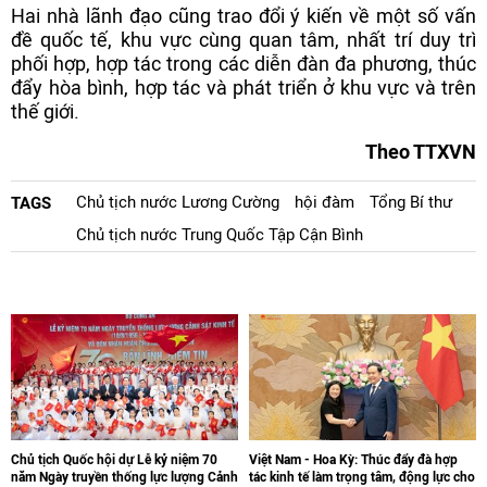
Hai nhà lãnh đạo cũng trao đổi ý kiến về một số vấn
đề quốc tế, khu vực cùng quan tâm, nhất trí duy trì
phối hợp, hợp tác trong các diễn đàn đa phương, thúc
đẩy hòa bình, hợp tác và phát triển ở khu vực và trên
thế giới.
Theo TTXVN
Chủ tịch nước Lương Cường
hội đàm
Tổng Bí thư
TAGS
Chủ tịch nước Trung Quốc Tập Cận Bình
Chủ tịch Quốc hội dự Lễ kỷ niệm 70
Việt Nam - Hoa Kỳ: Thúc đẩy đà hợp
năm Ngày truyền thống lực lượng Cảnh
tác kinh tế làm trọng tâm, động lực cho