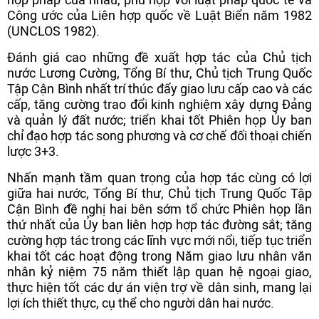
Công ước của Liên hợp quốc về Luật Biển năm 1982
(UNCLOS 1982).
Đánh giá cao những đề xuất hợp tác của Chủ tịch
nước Lương Cường, Tổng Bí thư, Chủ tịch Trung Quốc
Tập Cận Bình nhất trí thúc đẩy giao lưu cấp cao và các
cấp, tăng cường trao đổi kinh nghiệm xây dựng Đảng
và quản lý đất nước; triển khai tốt Phiên họp Ủy ban
chỉ đạo hợp tác song phương và cơ chế đối thoại chiến
lược 3+3.
Nhấn mạnh tầm quan trọng của hợp tác cùng có lợi
giữa hai nước, Tổng Bí thư, Chủ tịch Trung Quốc Tập
Cận Bình đề nghị hai bên sớm tổ chức Phiên họp lần
thứ nhất của Ủy ban liên hợp hợp tác đường sắt; tăng
cường hợp tác trong các lĩnh vực mới nổi, tiếp tục triển
khai tốt các hoạt động trong Năm giao lưu nhân văn
nhân kỷ niệm 75 năm thiết lập quan hệ ngoại giao,
thực hiện tốt các dự án viện trợ về dân sinh, mang lại
lợi ích thiết thực, cụ thể cho người dân hai nước.