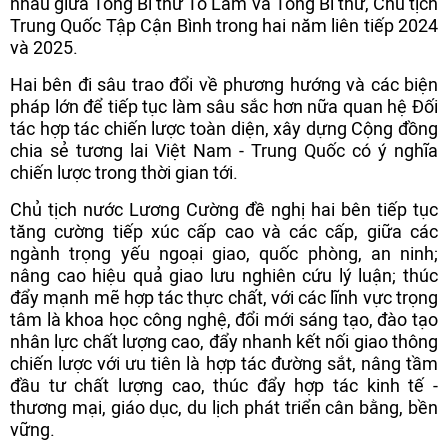
nhau giữa Tổng Bí thư Tô Lâm và Tổng Bí thư, Chủ tịch
Trung Quốc Tập Cận Bình trong hai năm liên tiếp 2024
và 2025.
Hai bên đi sâu trao đổi về phương hướng và các biện
pháp lớn để tiếp tục làm sâu sắc hơn nữa quan hệ Đối
tác hợp tác chiến lược toàn diện, xây dựng Cộng đồng
chia sẻ tương lai Việt Nam - Trung Quốc có ý nghĩa
chiến lược trong thời gian tới.
Chủ tịch nước Lương Cường đề nghị hai bên tiếp tục
tăng cường tiếp xúc cấp cao và các cấp, giữa các
ngành trọng yếu ngoại giao, quốc phòng, an ninh;
nâng cao hiệu quả giao lưu nghiên cứu lý luận; thúc
đẩy mạnh mẽ hợp tác thực chất, với các lĩnh vực trọng
tâm là khoa học công nghệ, đổi mới sáng tạo, đào tạo
nhân lực chất lượng cao, đẩy nhanh kết nối giao thông
chiến lược với ưu tiên là hợp tác đường sắt, nâng tầm
đầu tư chất lượng cao, thúc đẩy hợp tác kinh tế -
thương mại, giáo dục, du lịch phát triển cân bằng, bền
vững.