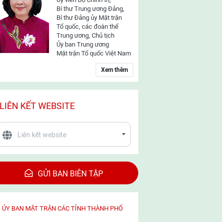
Bí thư Trung ương Đảng,
Bí thư Đảng ủy Mặt trận
Tổ quốc, các đoàn thể
Trung ương, Chủ tịch
Ủy ban Trung ương
Mặt trận Tổ quốc Việt Nam
Xem thêm
LIÊN KẾT WEBSITE
GỬI BAN BIÊN TẬP
ỦY BAN MẶT TRẬN CÁC TỈNH THÀNH PHỐ