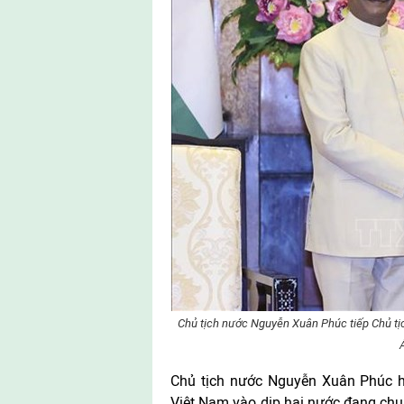
Chủ tịch nước Nguyễn Xuân Phúc tiếp Chủ tị
Chủ tịch nước Nguyễn Xuân Phúc h
Việt Nam vào dịp hai nước đang chuẩ