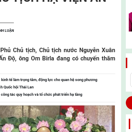
ÌNH LUẬN
i Phủ Chủ tịch, Chủ tịch nước Nguyễn Xuân
 Ấn Độ, ông Om Birla đang có chuyến thăm
 kinh tế làm trọng tâm, động lực cho quan hệ song phương
ch Quốc hội Thái Lan
 công tác quy hoạch và tổ chức phát triển hạ tầng