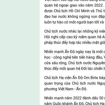
quan hệ ngoại giao vào năm 2022.
được Chủ tịch Hồ Chí Minh và Thủ 
đạo hai nước không ngừng vun đắp, 
luôn tự hào có một người bạn tốt và
Chủ tịch nước nhắc lại những kỷ niệ
Hội nghị cấp cao kỷ niệm quan hệ A
pháp thúc đẩy hợp tác nhiều mặt gi
Nhấn mạnh Ấn Độ ngày nay là một cườ
học - công nghệ tiên tiến hàng đầu,
cửa sâu rộng, Chủ tịch nước Nguyễn
thúc đẩy mối quan hệ Đối tác chiến lư
Chủ tịch Hạ viện Ấn Độ Om Birla bày
quan trọng của Chủ tịch nước Ngu
phương Việt Nam - Ấn Độ.
Nhấn mạnh năm 2022 đánh dấu 50 nă
năm Quốc khánh Ấn Độ, Chủ tịch Hạ v