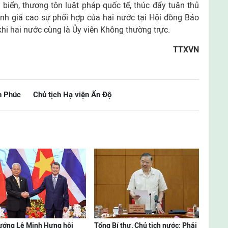
biển, thượng tôn luật pháp quốc tế, thúc đẩy tuân thủ
nh giá cao sự phối hợp của hai nước tại Hội đồng Bảo
khi hai nước cùng là Ủy viên Không thường trực.
TTXVN
n Phúc
Chủ tịch Hạ viện Ấn Độ
ướng Lê Minh Hưng hội
Tổng Bí thư, Chủ tịch nước: Phải