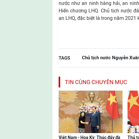
nước như an ninh hàng hải, an ninh 
Hiến chương LHQ. Chủ tịch nước đá
an LHQ, đặc biệt là trong năm 2021 
Chủ tịch nước Nguyễn Xuâ
TAGS
TIN CÙNG CHUYÊN MỤC
Việt Nam - Hoa Kỳ: Thúc đẩy đà
Thủ t