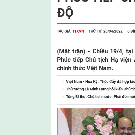
ĐỘ
TÁC GIẢ
TTXVN
THỨ TƯ, 20/04/2022
0 B
(Mặt trận) -
Chiều 19/4, tạ
Phúc tiếp Chủ tịch Hạ viện
chính thức Việt Nam.
Việt Nam - Hoa Kỳ: Thúc đẩy đà hợp tác
Thủ tướng Lê Minh Hưng hội kiến Chủ tị
Tổng Bí thư, Chủ tịch nước: Phải đổi mới