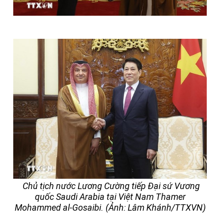
Chủ tịch nước Lương Cường tiếp Đại sứ Vương
quốc Saudi Arabia tại Việt Nam Thamer
Mohammed al-Gosaibi. (Ảnh: Lâm Khánh/TTXVN)