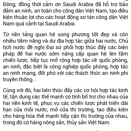
Đông; đồng thời cảm ơn Saudi Arabia đã hỗ trợ bảo
đảm an ninh, an toàn cho công dân Việt Nam, tạo điều
kiện thuận lợi cho các hoạt động sơ tán công dân Việt
Nam quá cảnh tại Saudi Arabia.
Từ nền tảng quan hệ song phương tốt đẹp và còn
nhiều tiềm năng và dư địa hợp tác giữa hai nước, Chủ
tịch nước đề nghị Đại sứ phối hợp thúc đẩy các biện
pháp để hai nước sớm nâng cấp quan hệ lên tầm
chiến lược; tiếp tục mở rộng hợp tác về quốc phòng,
an ninh, đặc biệt là công nghiệp quốc phòng, hợp tác
an ninh mạng, đối phó với các thách thức an ninh phi
truyền thống...
Cùng với đó, hai bên thúc đẩy các cơ hội hợp tác kinh
tế, tận dụng các thế mạnh có tính bổ trợ cho nhau của
hai nền kinh tế, phục vụ các chiến lược phát triển dài
hạn của mỗi nước; mở cửa thị trường, tạo điều kiện
cho hàng hóa thế mạnh tiếp cận thị trường của nhau,
trong đó có hàng nông sản, thủy sản Việt Nam.