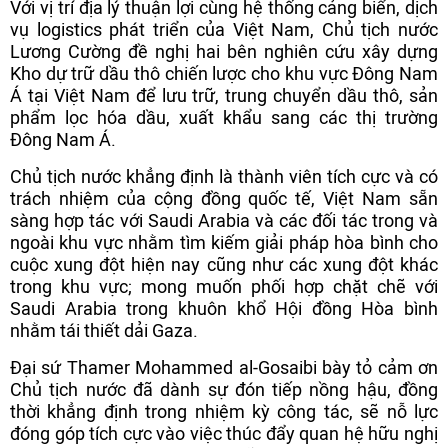
Với vị trí địa lý thuận lợi cùng hệ thống cảng biển, dịch
vụ logistics phát triển của Việt Nam, Chủ tịch nước
Lương Cường đề nghị hai bên nghiên cứu xây dựng
Kho dự trữ dầu thô chiến lược cho khu vực Đông Nam
Á tại Việt Nam để lưu trữ, trung chuyển dầu thô, sản
phẩm lọc hóa dầu, xuất khẩu sang các thị trường
Đông Nam Á.
Chủ tịch nước khẳng định là thành viên tích cực và có
trách nhiệm của cộng đồng quốc tế, Việt Nam sẵn
sàng hợp tác với Saudi Arabia và các đối tác trong và
ngoài khu vực nhằm tìm kiếm giải pháp hòa bình cho
cuộc xung đột hiện nay cũng như các xung đột khác
trong khu vực; mong muốn phối hợp chặt chẽ với
Saudi Arabia trong khuôn khổ Hội đồng Hòa bình
nhằm tái thiết dải Gaza.
Đại sứ Thamer Mohammed al-Gosaibi bày tỏ cảm ơn
Chủ tịch nước đã dành sự đón tiếp nồng hậu, đồng
thời khẳng định trong nhiệm kỳ công tác, sẽ nỗ lực
đóng góp tích cực vào việc thúc đẩy quan hệ hữu nghị