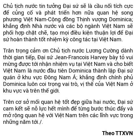
Chủ tịch nước tin tưởng Đại sứ sẽ là cầu nối tích cực
để củng cố và phát triển hơn nữa quan hệ song
phương Việt Nam-Cộng đồng Thịnh vượng Dominica;
khẳng định Nhà nước và các bộ ngành Việt Nam sẽ
phối hợp chặt chẽ, tạo mọi điều kiện thuận lợi để Đại
sứ hoàn thành tốt nhiệm kỳ công tác tại Việt Nam.
Trân trọng cảm ơn Chủ tịch nước Lương Cường dành
thời gian tiếp, Đại sứ Jean-Francois Harvey bày tỏ vui
mừng được tới nhận nhiệm vụ tại Việt Nam và cho biết
Việt Nam là nước đầu tiên Dominica thành lập Đại sứ
quán ở khu vực Đông Nam Á; khẳng định chính phủ
Dominica luôn coi trọng vai trò, vị thế của Việt Nam ở
khu vực và trên thế giới.
Trên cơ sở mối quan hệ tốt đẹp giữa hai nước, Đại sứ
cam kết sẽ nỗ lực hết mình để từng bước thúc đẩy và
mở rộng quan hệ với Việt Nam trên các lĩnh vực trong
những năm tới./.
Theo TTXVN