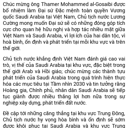
Chúc mừng ông Thamer Mohammed al-Gosaibi được
bổ nhiệm làm Đại sứ Đặc mệnh toàn quyền Vương
quốc Saudi Arabia tại Việt Nam, Chủ tịch nước Lương
Cường mong muốn Đại sứ sẽ có những đóng góp tích
cực cho quan hệ hữu nghị và hợp tác nhiều mặt giữa
Việt Nam và Saudi Arabia, vì lợi ích của hai dân tộc, vì
hoà bình, ổn định và phát triển tại mỗi khu vực và trên
thế giới.
Chủ tịch nước khẳng định Việt Nam đánh giá cao vai
trò, vị thế của Saudi Arabia tại khu vực, đặc biệt trong
thế giới Arab và Hồi giáo; chúc mừng các thành tựu
phát triển của Saudi Arabia trong quá trình hiện thực
hóa các mục tiêu tại Tầm nhìn 2030 và tin tưởng rằng
Hoàng gia, Chính phủ, nhân dân Saudi Arabia sẽ tiếp
tục giành được nhiều thắng lợi hơn nữa trong sự
nghiệp xây dựng, phát triển đất nước.
Đề cập tới những căng thẳng tại khu vực Trung Đông,
Chủ tịch nước hy vọng hòa bình và ổn định sẽ sớm
được khôi phục tại Saudi Arabia và khu vực Trung