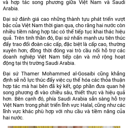
và hợp tác song phương giữa Việt Nam và Saudi
Arabia.
Đại sứ đánh giá cao những thành tựu phát triển vượt
bậc của Việt Nam thời gian qua, cho rằng hai nước còn
nhiều tiềm năng hợp tác có thể tiếp tục khai thác hiệu
quả. Trên tinh thần đó, Đại sứ nhấn mạnh ưu tiên thúc
đẩy trao đổi đoàn các cấp, đặc biệt là cấp cao, thường
xuyên hơn; đồng thời đóng vai trò cầu nối hỗ trợ các
doanh nghiệp Việt Nam tiếp cận và mở rộng hoạt
động tại thị trường Saudi Arabia.
Đại sứ Thamer Mohammed al-Gosaibi cũng khẳng
định sẽ nỗ lực thúc đẩy việc cụ thể hóa các thỏa thuận
hợp tác mà hai bên đã ký kết, góp phần đưa quan hệ
song phương đi vào chiều sâu, thiết thực và hiệu quả
hơn. Bên cạnh đó, phía Saudi Arabia sẵn sàng hỗ trợ
Việt Nam trong phát triển lĩnh vực Halal, cũng như các
lĩnh vực khác phù hợp với nhu cầu và tiềm năng của
hai nước.