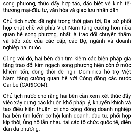
song phương, thúc đẩy hợp tác, đặc biệt về kinh tế-
thương mại-đầu tư, văn hóa và giao lưu nhân dân.
Chủ tịch nước đề nghị trong thời gian tới, Đại sứ phối
hợp chặt chẽ với phía Việt Nam tăng cường hơn nữa
quan hệ song phương, nhất là trao đổi chuyến thăm
và tiếp xúc của các cấp, các Bộ, ngành và doanh
nghiệp hai nước.
Cùng với đó, hai bên cần tìm kiếm các biện pháp gia
tăng trao đổi kim ngạch song phương hiện còn ở mức
khiêm tốn; đồng thời đề nghị Dominica hỗ trợ Việt
Nam tăng cường quan hệ với Cộng đồng các nước
Caribe (CARICOM).
Chủ tịch nước cho rằng hai bên cần xem xét thúc đẩy
việc xây dựng các khuôn khổ pháp lý, khuyến khích và
tạo điều kiện thuận lợi cho cộng đồng doanh nghiệp
hai bên tìm kiếm cơ hội kinh doanh, đầu tư; phối hợp
kịp thời, ủng hộ lẫn nhau tại các tổ chức quốc tế, diễn
đàn đa phương.