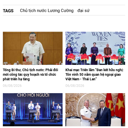
Chủ tịch nước Lương Cường
đại sứ
TAGS
Tổng Bí thư, Chủ tịch nước: Phải đổi
Khai mạc Triển lãm “Đan kết hữu nghị:
mới công tác quy hoạch và tổ chức
Tôn vinh 50 năm quan hệ ngoại giao
phát triển hạ tầng
Việt Nam - Thái Lan“
06/08/2026
06/08/2026