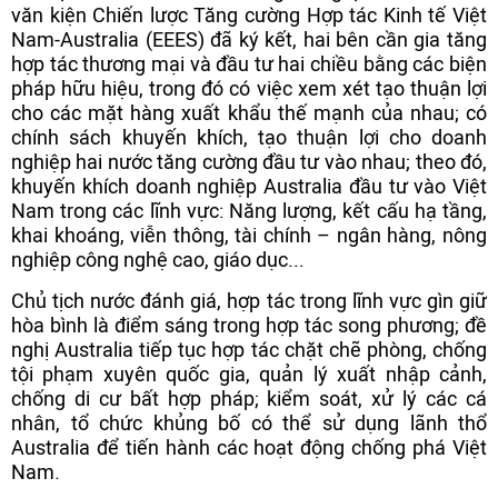
văn kiện Chiến lược Tăng cường Hợp tác Kinh tế Việt
Nam-Australia (EEES) đã ký kết, hai bên cần gia tăng
hợp tác thương mại và đầu tư hai chiều bằng các biện
pháp hữu hiệu, trong đó có việc xem xét tạo thuận lợi
cho các mặt hàng xuất khẩu thế mạnh của nhau; có
chính sách khuyến khích, tạo thuận lợi cho doanh
nghiệp hai nước tăng cường đầu tư vào nhau; theo đó,
khuyến khích doanh nghiệp Australia đầu tư vào Việt
Nam trong các lĩnh vực: Năng lượng, kết cấu hạ tầng,
khai khoáng, viễn thông, tài chính – ngân hàng, nông
nghiệp công nghệ cao, giáo dục...
Chủ tịch nước đánh giá, hợp tác trong lĩnh vực gìn giữ
hòa bình là điểm sáng trong hợp tác song phương; đề
nghị Australia tiếp tục hợp tác chặt chẽ phòng, chống
tội phạm xuyên quốc gia, quản lý xuất nhập cảnh,
chống di cư bất hợp pháp; kiểm soát, xử lý các cá
nhân, tổ chức khủng bố có thể sử dụng lãnh thổ
Australia để tiến hành các hoạt động chống phá Việt
Nam.