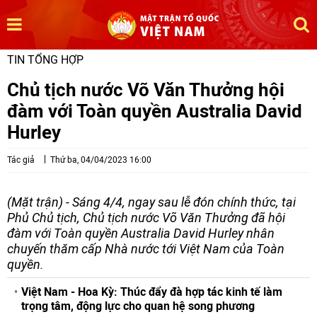
TIN TỔNG HỢP
Chủ tịch nước Võ Văn Thưởng hội
đàm với Toàn quyền Australia David
Hurley
Tác giả
Thứ ba, 04/04/2023 16:00
(Mặt trận) - Sáng 4/4, ngay sau lễ đón chính thức, tại
Phủ Chủ tịch, Chủ tịch nước Võ Văn Thưởng đã hội
đàm với Toàn quyền Australia David Hurley nhân
chuyến thăm cấp Nhà nước tới Việt Nam của Toàn
quyền.
Việt Nam - Hoa Kỳ: Thúc đẩy đà hợp tác kinh tế làm
trọng tâm, động lực cho quan hệ song phương