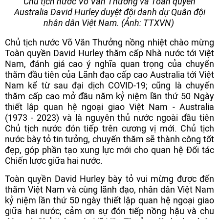
Chủ tịch nước Võ Văn Thưởng và Toàn quyền
Australia David Hurley duyệt đội danh dự Quân đội
nhân dân Việt Nam. (Ảnh: TTXVN)
Chủ tịch nước Võ Văn Thưởng nồng nhiệt chào mừng
Toàn quyền David Hurley thăm cấp Nhà nước tới Việt
Nam, đánh giá cao ý nghĩa quan trọng của chuyến
thăm đầu tiên của Lãnh đạo cấp cao Australia tới Việt
Nam kể từ sau đại dịch COVID-19; cũng là chuyến
thăm cấp cao mở đầu năm kỷ niệm lần thứ 50 Ngày
thiết lập quan hệ ngoại giao Việt Nam - Australia
(1973 - 2023) và là nguyên thủ nước ngoài đầu tiên
Chủ tịch nước đón tiếp trên cương vị mới. Chủ tịch
nước bày tỏ tin tưởng, chuyến thăm sẽ thành công tốt
đẹp, góp phần tạo xung lực mới cho quan hệ Đối tác
Chiến lược giữa hai nước.
Toàn quyền David Hurley bày tỏ vui mừng được đến
thăm Việt Nam và cùng lãnh đạo, nhân dân Việt Nam
kỷ niệm lần thứ 50 ngày thiết lập quan hệ ngoại giao
giữa hai nước; cảm ơn sự đón tiếp nồng hậu và chu