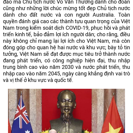
đáo mà Chủ tịch nước Võ Văn Thưởng dành cho đoàn
cũng như những lời chúc mừng tốt đẹp Chủ tịch nước
dành cho đất nước và con người Australia. Toàn
quyền đánh giá cao các thành tựu quan trọng của Việt
Nam trong kiểm soát dịch COVID-19, phục hồi và phát
triển kinh tế, bảo đảm lợi ích người dân; cho rằng, điều
này không chỉ mang lại lợi ích cho Việt Nam, mà còn
đóng góp cho quan hệ hai nước và khu vực; bày tỏ tin
tưởng, Việt Nam sẽ đạt được mục tiêu trở thành nước
đang phát triển, có công nghiệp hiện đại, thu nhập
trung bình cao vào năm 2030 và nước phát triển, thu
nhập cao vào năm 2045, ngày càng khẳng định vai trò
và vị thế ở khu vực và quốc tế.