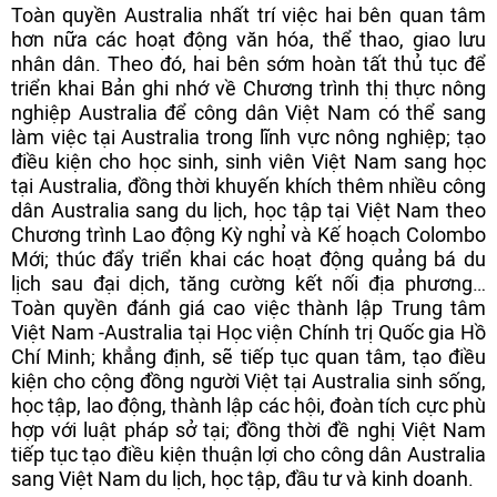
Toàn quyền Australia nhất trí việc hai bên quan tâm
hơn nữa các hoạt động văn hóa, thể thao, giao lưu
nhân dân. Theo đó, hai bên sớm hoàn tất thủ tục để
triển khai Bản ghi nhớ về Chương trình thị thực nông
nghiệp Australia để công dân Việt Nam có thể sang
làm việc tại Australia trong lĩnh vực nông nghiệp; tạo
điều kiện cho học sinh, sinh viên Việt Nam sang học
tại Australia, đồng thời khuyến khích thêm nhiều công
dân Australia sang du lịch, học tập tại Việt Nam theo
Chương trình Lao động Kỳ nghỉ và Kế hoạch Colombo
Mới; thúc đẩy triển khai các hoạt động quảng bá du
lịch sau đại dịch, tăng cường kết nối địa phương…
Toàn quyền đánh giá cao việc thành lập Trung tâm
Việt Nam -Australia tại Học viện Chính trị Quốc gia Hồ
Chí Minh; khẳng định, sẽ tiếp tục quan tâm, tạo điều
kiện cho cộng đồng người Việt tại Australia sinh sống,
học tập, lao động, thành lập các hội, đoàn tích cực phù
hợp với luật pháp sở tại; đồng thời đề nghị Việt Nam
tiếp tục tạo điều kiện thuận lợi cho công dân Australia
sang Việt Nam du lịch, học tập, đầu tư và kinh doanh.