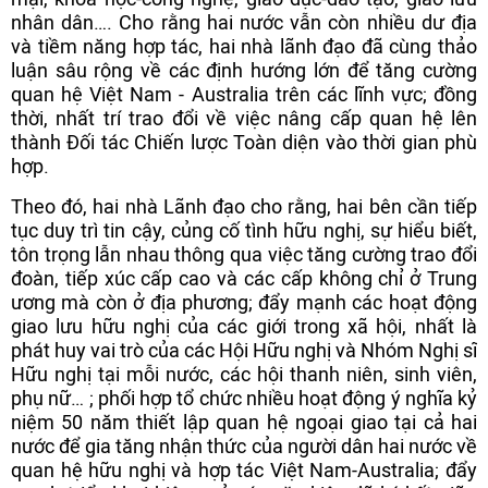
nhân dân…. Cho rằng hai nước vẫn còn nhiều dư địa
và tiềm năng hợp tác, hai nhà lãnh đạo đã cùng thảo
luận sâu rộng về các định hướng lớn để tăng cường
quan hệ Việt Nam - Australia trên các lĩnh vực; đồng
thời, nhất trí trao đổi về việc nâng cấp quan hệ lên
thành Đối tác Chiến lược Toàn diện vào thời gian phù
hợp.
Theo đó, hai nhà Lãnh đạo cho rằng, hai bên cần tiếp
tục duy trì tin cậy, củng cố tình hữu nghị, sự hiểu biết,
tôn trọng lẫn nhau thông qua việc tăng cường trao đổi
đoàn, tiếp xúc cấp cao và các cấp không chỉ ở Trung
ương mà còn ở địa phương; đẩy mạnh các hoạt động
giao lưu hữu nghị của các giới trong xã hội, nhất là
phát huy vai trò của các Hội Hữu nghị và Nhóm Nghị sĩ
Hữu nghị tại mỗi nước, các hội thanh niên, sinh viên,
phụ nữ… ; phối hợp tổ chức nhiều hoạt động ý nghĩa kỷ
niệm 50 năm thiết lập quan hệ ngoại giao tại cả hai
nước để gia tăng nhận thức của người dân hai nước về
quan hệ hữu nghị và hợp tác Việt Nam-Australia; đẩy