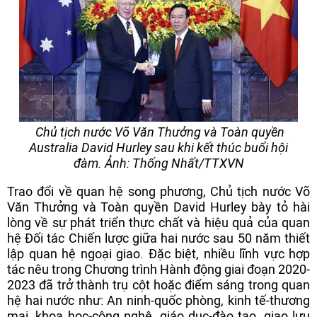
Chủ tịch nước Võ Văn Thưởng và Toàn quyền
Australia David Hurley sau khi kết thúc buổi hội
đàm. Ảnh: Thống Nhất/TTXVN
Trao đổi về quan hệ song phương, Chủ tịch nước Võ
Văn Thưởng và Toàn quyền David Hurley bày tỏ hài
lòng về sự phát triển thực chất và hiệu quả của quan
hệ Đối tác Chiến lược giữa hai nước sau 50 năm thiết
lập quan hệ ngoại giao. Đặc biệt, nhiều lĩnh vực hợp
tác nêu trong Chương trình Hành động giai đoạn 2020-
2023 đã trở thành trụ cột hoặc điểm sáng trong quan
hệ hai nước như: An ninh-quốc phòng, kinh tế-thương
mại, khoa học-công nghệ, giáo dục-đào tạo, giao lưu