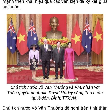
mạnh triển khai hiệu quả các văn kiện đã ký kết giữa
hai nước.
Chủ tịch nước Võ Văn Thưởng và Phu nhân với
Toàn quyền Australia David Hurley cùng Phu nhân
tại lễ đón. (Ảnh: TTXVN)
Chủ tịch nước Võ Văn Thưởng đề nghị trên tinh thần