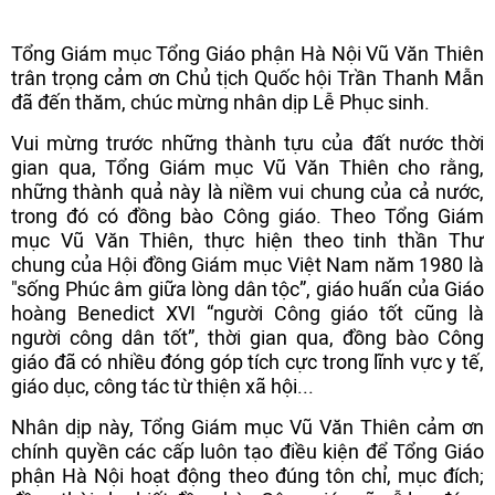
Tổng Giám mục Tổng Giáo phận Hà Nội Vũ Văn Thiên
trân trọng cảm ơn Chủ tịch Quốc hội Trần Thanh Mẫn
đã đến thăm, chúc mừng nhân dịp Lễ Phục sinh.
Vui mừng trước những thành tựu của đất nước thời
gian qua, Tổng Giám mục Vũ Văn Thiên cho rằng,
những thành quả này là niềm vui chung của cả nước,
trong đó có đồng bào Công giáo. Theo Tổng Giám
mục Vũ Văn Thiên, thực hiện theo tinh thần Thư
chung của Hội đồng Giám mục Việt Nam năm 1980 là
"sống Phúc âm giữa lòng dân tộc”, giáo huấn của Giáo
hoàng Benedict XVI “người Công giáo tốt cũng là
người công dân tốt”, thời gian qua, đồng bào Công
giáo đã có nhiều đóng góp tích cực trong lĩnh vực y tế,
giáo dục, công tác từ thiện xã hội...
Nhân dịp này, Tổng Giám mục Vũ Văn Thiên cảm ơn
chính quyền các cấp luôn tạo điều kiện để Tổng Giáo
phận Hà Nội hoạt động theo đúng tôn chỉ, mục đích;