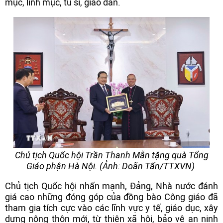
mục, linh mục, tu sĩ, giáo dân.
Chủ tịch Quốc hội Trần Thanh Mẫn tặng quà Tổng
Giáo phận Hà Nội. (Ảnh: Doãn Tấn/TTXVN)
Chủ tịch Quốc hội nhấn mạnh, Đảng, Nhà nước đánh
giá cao những đóng góp của đồng bào Công giáo đã
tham gia tích cực vào các lĩnh vực y tế, giáo dục, xây
dựng nông thôn mới, từ thiện xã hội, bảo vệ an ninh