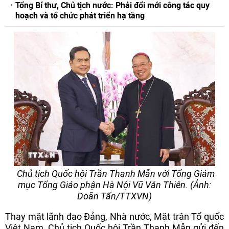
Tổng Bí thư, Chủ tịch nước: Phải đổi mới công tác quy
hoạch và tổ chức phát triển hạ tầng
Chủ tịch Quốc hội Trần Thanh Mẫn với Tổng Giám
mục Tổng Giáo phận Hà Nội Vũ Văn Thiên. (Ảnh:
Doãn Tấn/TTXVN)
Thay mặt lãnh đạo Đảng, Nhà nước, Mặt trận Tổ quốc
Việt Nam, Chủ tịch Quốc hội Trần Thanh Mẫn gửi đến