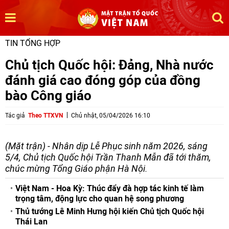
TIN TỔNG HỢP
Chủ tịch Quốc hội: Đảng, Nhà nước
đánh giá cao đóng góp của đồng
bào Công giáo
Tác giả
Theo TTXVN
Chủ nhật, 05/04/2026 16:10
(Mặt trận) - Nhân dịp Lễ Phục sinh năm 2026, sáng
5/4, Chủ tịch Quốc hội Trần Thanh Mẫn đã tới thăm,
chúc mừng Tổng Giáo phận Hà Nội.
Việt Nam - Hoa Kỳ: Thúc đẩy đà hợp tác kinh tế làm
trọng tâm, động lực cho quan hệ song phương
Thủ tướng Lê Minh Hưng hội kiến Chủ tịch Quốc hội
Thái Lan