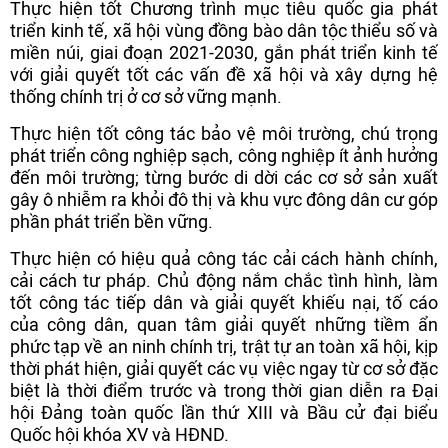
Thực hiện tốt Chương trình mục tiêu quốc gia phát
triển kinh tế, xã hội vùng đồng bào dân tộc thiểu số và
miền núi, giai đoạn 2021-2030, gắn phát triển kinh tế
với giải quyết tốt các vấn đề xã hội và xây dựng hệ
thống chính trị ở cơ sở vững mạnh.
Thực hiện tốt công tác bảo vệ môi trường, chú trọng
phát triển công nghiệp sạch, công nghiệp ít ảnh hưởng
đến môi trường; từng bước di dời các cơ sở sản xuất
gây ô nhiễm ra khỏi đô thị và khu vực đông dân cư góp
phần phát triển bền vững.
Thực hiện có hiệu quả công tác cải cách hành chính,
cải cách tư pháp. Chủ động nắm chắc tình hình, làm
tốt công tác tiếp dân và giải quyết khiếu nại, tố cáo
của công dân, quan tâm giải quyết những tiềm ẩn
phức tạp về an ninh chính trị, trật tự an toàn xã hội, kịp
thời phát hiện, giải quyết các vụ việc ngay từ cơ sở đặc
biệt là thời điểm trước và trong thời gian diễn ra Đại
hội Đảng toàn quốc lần thứ XIII và Bầu cử đại biểu
Quốc hội khóa XV và HĐND.