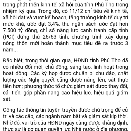
trong phát triển kinh tế, xã hội của tỉnh Phú Thọ trong
nhiệm kỳ qua. Trong đó, có 11/12 chỉ tiêu về kinh tế,
xã hội đạt và vượt kế hoạch, tăng trưởng kinh tế duy trì
mức khá, ước đạt 3,4%, thu ngân sách ước đạt hơn
7.500 tỷ đồng, chỉ số năng lực cạnh tranh cấp tỉnh
(PCI) đứng thứ 26/63 tỉnh; chương trình xây dựng
nông thôn mới hoàn thành mục tiêu đề ra trước 3
năm...
Đặc biệt, trong thời gian qua, HĐND tỉnh Phú Thọ đã
có nhiều đổi mới, chủ động, sáng tạo, linh hoạt trong
hoạt động. Các kỳ họp được chuẩn bị chu đáo, chất
lượng các Nghị quyết cũng được nâng lên, sát thực
tiễn hơn; phương thức tổ chức giám sát được thay đổi,
cải tiến, góp phần nâng cao hiệu lực, hiệu quả giám
sát.
Công tác thông tin tuyên truyền được chú trọng để cử
tri và các cấp, các ngành nắm bắt và giám sát kịp thời.
Nhờ đó, vai trò của HĐND ngày càng được khẳng định,
thực sự là cơ quan quyền lực Nhà nước ở địa phương,