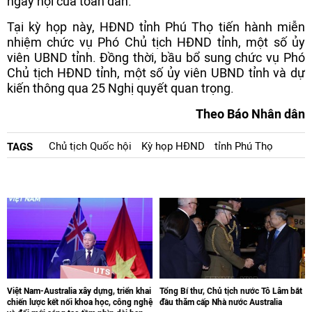
ngày hội của toàn dân.
Tại kỳ họp này, HĐND tỉnh Phú Thọ tiến hành miễn
nhiệm chức vụ Phó Chủ tịch HĐND tỉnh, một số ủy
viên UBND tỉnh. Đồng thời, bầu bổ sung chức vụ Phó
Chủ tịch HĐND tỉnh, một số ủy viên UBND tỉnh và dự
kiến thông qua 25 Nghị quyết quan trọng.
Theo Báo Nhân dân
Chủ tịch Quốc hội
Kỳ họp HĐND
tỉnh Phú Thọ
TAGS
Việt Nam-Australia xây dựng, triển khai
Tổng Bí thư, Chủ tịch nước Tô Lâm bắt
chiến lược kết nối khoa học, công nghệ
đầu thăm cấp Nhà nước Australia