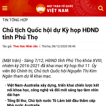
TIN TỔNG HỢP
Chủ tịch Quốc hội dự Kỳ họp HĐND
tỉnh Phú Thọ
Tác giả
Theo Báo Nhân dân
Thứ ba, 08/12/2020 08:40
(Mặt trận) - Sáng 7/12, HĐND tỉnh Phú Thọ khóa XVIII,
nhiệm kỳ 2016-2021 đã khai mạc Kỳ họp thứ 11. Ủy
viên Bộ Chính trị, Chủ tịch Quốc hội Nguyễn Thị Kim
Ngân tham dự lễ khai mạc.
Việt Nam-Australia xây dựng, triển khai chiến lược kết
nối khoa học, công nghệ và đổi mới sáng tạo tầm nhìn
dài hạn
Tổng Bí thư, Chủ tịch nước Tô Lâm bắt đầu thăm cấp
Nhà nước Australia