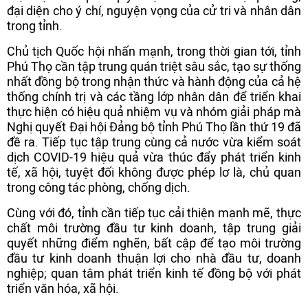
đại diện cho ý chí, nguyện vọng của cử tri và nhân dân
trong tỉnh.
Chủ tịch Quốc hội nhấn mạnh, trong thời gian tới, tỉnh
Phú Thọ cần tập trung quán triệt sâu sắc, tạo sự thống
nhất đồng bộ trong nhận thức và hành động của cả hệ
thống chính trị và các tầng lớp nhân dân để triển khai
thực hiện có hiệu quả nhiệm vụ và nhóm giải pháp mà
Nghị quyết Đại hội Đảng bộ tỉnh Phú Thọ lần thứ 19 đã
đề ra. Tiếp tục tập trung cùng cả nước vừa kiểm soát
dịch COVID-19 hiệu quả vừa thúc đẩy phát triển kinh
tế, xã hội, tuyệt đối không được phép lơ là, chủ quan
trong công tác phòng, chống dịch.
Cùng với đó, tỉnh cần tiếp tục cải thiện mạnh mẽ, thực
chất môi trường đầu tư kinh doanh, tập trung giải
quyết những điểm nghẽn, bất cập để tạo môi trường
đầu tư kinh doanh thuận lợi cho nhà đầu tư, doanh
nghiệp; quan tâm phát triển kinh tế đồng bộ với phát
triển văn hóa, xã hội.