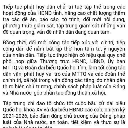
Tiếp tục phát huy dân chủ, trí tuệ tập thể trong các
hoạt động của HĐND tỉnh, nâng cao chất lượng thẩm
tra các đề án, báo cáo, tờ trình; đổi mới nội dung,
phương thức giám sát, tập trung giám sát những vấn
đề quan trọng, vấn đề nhân dân đang quan tâm.
Đồng thời, đổi mới công tác tiếp xúc với cử tri, tiếp
công dân để nắm bắt kịp thời hơn tâm tư, ý nguyện
của nhân dân. Tiếp tục thực hiện có hiệu quả quy chế
phối hợp giữa Thường trực HĐND, UBND, Ủy ban
MTTQ và Đoàn đại biểu Quốc hội tỉnh; làm tốt công tác
dân vận, phát huy vai trò của MTTQ và các đoàn thể
chính trị, xã hội trong vận động các tầng lớp nhân dân
thực hiện chủ trương, chính sách pháp luật của Đảng
và Nhà nước, góp phần tạo đồng thuận xã hội.
Tập trung chỉ đạo tổ chức tốt cuộc bầu cử đại biểu
Quốc hội khóa XV và đại biểu HĐND các cấp, nhiệm kỳ
2021-2026, bảo đảm đúng chủ trương của Đảng, pháp
luật của Nhà nước, an toàn, tiết kiệm và thực sự là