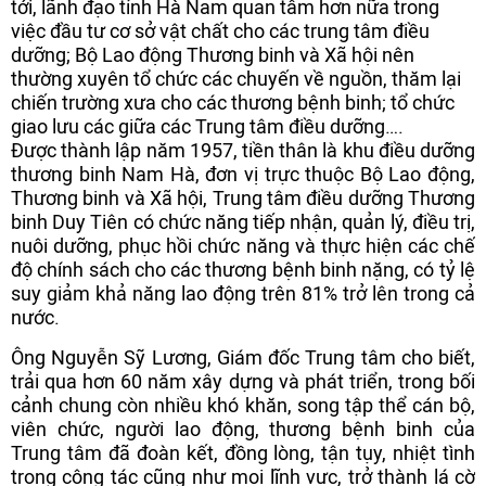
tới, lãnh đạo tỉnh Hà Nam quan tâm hơn nữa trong
việc đầu tư cơ sở vật chất cho các trung tâm điều
dưỡng; Bộ Lao động Thương binh và Xã hội nên
thường xuyên tổ chức các chuyến về nguồn, thăm lại
chiến trường xưa cho các thương bệnh binh; tổ chức
giao lưu các giữa các Trung tâm điều dưỡng….
Được thành lập năm 1957, tiền thân là khu điều dưỡng
thương binh Nam Hà, đơn vị trực thuộc Bộ Lao động,
Thương binh và Xã hội, Trung tâm điều dưỡng Thương
binh Duy Tiên có chức năng tiếp nhận, quản lý, điều trị,
nuôi dưỡng, phục hồi chức năng và thực hiện các chế
độ chính sách cho các thương bệnh binh nặng, có tỷ lệ
suy giảm khả năng lao động trên 81% trở lên trong cả
nước.
Ông Nguyễn Sỹ Lương, Giám đốc Trung tâm cho biết,
trải qua hơn 60 năm xây dựng và phát triển, trong bối
cảnh chung còn nhiều khó khăn, song tập thể cán bộ,
viên chức, người lao động, thương bệnh binh của
Trung tâm đã đoàn kết, đồng lòng, tận tụy, nhiệt tình
trong công tác cũng như mọi lĩnh vực, trở thành lá cờ