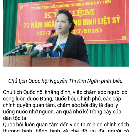
Chủ tịch Quốc hội Nguyễn Thị Kim Ngân phát biểu.
Chủ tịch Quốc hội khẳng định, việc chăm sóc người có
công luôn được Đảng, Quốc hội, Chính phủ, các cấp
chính quyền quan tâm, chăm sóc bởi đây là đạo lý
uống nước nhớ nguồn, ăn quả nhớ kẻ trồng cây của
dân tộc ta.
Quốc hội luôn quan tâm đến việc thực hiện chính sách
thương binh, bệnh binh và chế độ ưu đãi người có