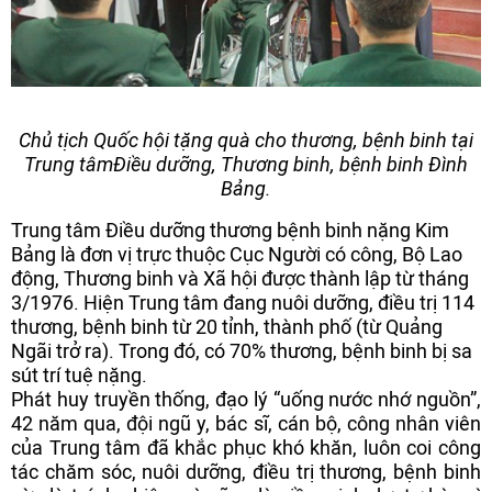
Chủ tịch Quốc hội tặng quà cho thương, bệnh binh tại
Trung tâmĐiều dưỡng, Thương binh, bệnh binh Đình
Bảng.
Trung tâm Điều dưỡng thương bệnh binh nặng Kim
Bảng là đơn vị trực thuộc Cục Người có công, Bộ Lao
động, Thương binh và Xã hội được thành lập từ tháng
3/1976. Hiện Trung tâm đang nuôi dưỡng, điều trị 114
thương, bệnh binh từ 20 tỉnh, thành phố (từ Quảng
Ngãi trở ra). Trong đó, có 70% thương, bệnh binh bị sa
sút trí tuệ nặng.
Phát huy truyền thống, đạo lý “uống nước nhớ nguồn”,
42 năm qua, đội ngũ y, bác sĩ, cán bộ, công nhân viên
của Trung tâm đã khắc phục khó khăn, luôn coi công
tác chăm sóc, nuôi dưỡng, điều trị thương, bệnh binh