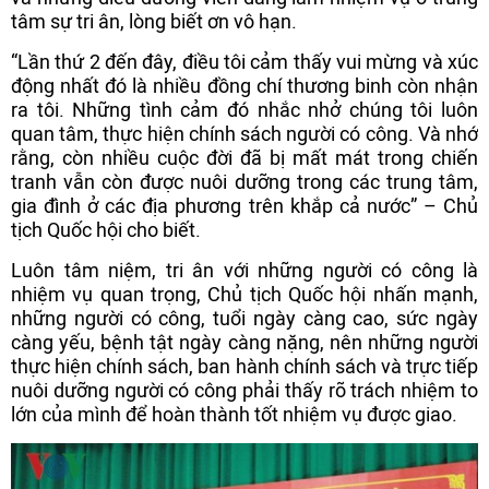
tâm sự tri ân, lòng biết ơn vô hạn.
“Lần thứ 2 đến đây, điều tôi cảm thấy vui mừng và xúc
động nhất đó là nhiều đồng chí thương binh còn nhận
ra tôi. Những tình cảm đó nhắc nhở chúng tôi luôn
quan tâm, thực hiện chính sách người có công. Và nhớ
rằng, còn nhiều cuộc đời đã bị mất mát trong chiến
tranh vẫn còn được nuôi dưỡng trong các trung tâm,
gia đình ở các địa phương trên khắp cả nước” – Chủ
tịch Quốc hội cho biết.
Luôn tâm niệm, tri ân với những người có công là
nhiệm vụ quan trọng, Chủ tịch Quốc hội nhấn mạnh,
những người có công, tuổi ngày càng cao, sức ngày
càng yếu, bệnh tật ngày càng nặng, nên những người
thực hiện chính sách, ban hành chính sách và trực tiếp
nuôi dưỡng người có công phải thấy rõ trách nhiệm to
lớn của mình để hoàn thành tốt nhiệm vụ được giao.