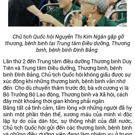
Chủ tịch Quốc hội Nguyễn Thị Kim Ngân gặp gỡ
thương, bệnh binh tại Trung tâm Điều dưỡng, Thương
binh, bệnh binh Đình Bảng.
Lần thứ 2 đến Trung tâm điều dưỡng Thương binh Duy
Tiên và Trung tâm Điều dưỡng, Thương binh, bệnh
binh Đình Bảng, Chủ tịch Quốc hội không giấu được sự
xúc động khi những thương binh, bệnh binh vẫn nhớ
đến. Cho dù chuyến thăm trước đó, bà với cương vị là
Bộ Trưởng Bộ Lao động, Thương binh và Xã hội, cách
đây một khoảng thời gian không phải ngắn.
Bằng tất cả tình cảm, tấm lòng với những người đã hy
sinh một phần thân thể, xương máu của mình vì độc
lập tự do của dân tộc, sự thống nhất của đất nước,
Chủ tịch Quốc hội gửi đến các thương binh, bệnh binh
và những điều dưỡng viên đang làm nhiệm vụ ở trung