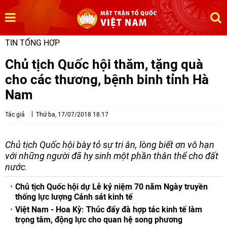
TIN TỔNG HỢP
Chủ tịch Quốc hội thăm, tặng quà
cho các thương, bệnh binh tỉnh Hà
Nam
Tác giả
Thứ ba, 17/07/2018 18:17
Chủ tịch Quốc hội bày tỏ sự tri ân, lòng biết ơn vô hạn
với những người đã hy sinh một phần thân thể cho đất
nước.
Chủ tịch Quốc hội dự Lễ kỷ niệm 70 năm Ngày truyền
thống lực lượng Cảnh sát kinh tế
Việt Nam - Hoa Kỳ: Thúc đẩy đà hợp tác kinh tế làm
trọng tâm, động lực cho quan hệ song phương