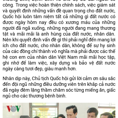
công. Trong việc hoàn thiện chính sách, việc giám sát
và quyết định những vấn đề quan trọng cho đất nước,
Quốc hội luôn tâm niệm tất cả những gì đất nước có
được ngày hôm nay đều có xương máu của những
người đã ngã xuống, những người đang mang thương
tật và mãi mãi là anh hùng của đất nước, nhân dân.
Nên khi quyết định vấn đề gì thì phải nghĩ đến mang lợi
ích cho đất nước, cho nhân dân, không để sự hy sinh
của các đồng chí thành vô nghĩa mà phải được các thế
hệ con em của nhân dân Việt Nam mãi mãi học tập,
ghi nhớ để làm việc, xây dựng và bảo vệ đất nước
ngày càng tươi đẹp, giàu mạnh hơn.
Nhân dịp này, Chủ tịch Quốc hội gửi lời cảm ơn sâu sắc
đến đội ngũ những điều dưỡng viên trên khắp cả nước
đã ngày đêm lặng thầm chăm sóc từng miếng ăn, giấc
ngủ cho các thương bệnh binh.