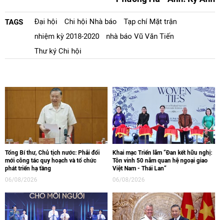
Đại hội
Chi hội Nhà báo
Tạp chí Mặt trận
TAGS
nhiệm kỳ 2018-2020
nhà báo Vũ Văn Tiến
Thư ký Chi hội
Tổng Bí thư, Chủ tịch nước: Phải đổi
Khai mạc Triển lãm “Đan kết hữu nghị:
mới công tác quy hoạch và tổ chức
Tôn vinh 50 năm quan hệ ngoại giao
phát triển hạ tầng
Việt Nam - Thái Lan“
06/08/2026
06/08/2026