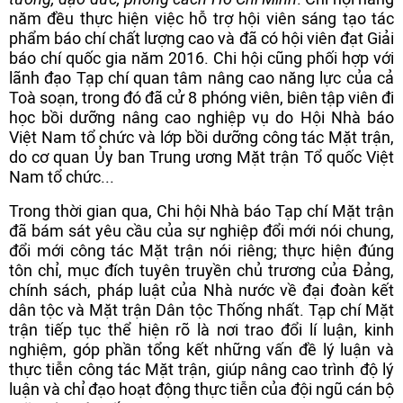
năm đều thực hiện việc hỗ trợ hội viên sáng tạo tác
phẩm báo chí chất lượng cao và đã có hội viên đạt Giải
báo chí quốc gia năm 2016. Chi hội cũng phối hợp với
lãnh đạo Tạp chí quan tâm nâng cao năng lực của cả
Toà soạn, trong đó đã cử 8 phóng viên, biên tập viên đi
học bồi dưỡng nâng cao nghiệp vụ do Hội Nhà báo
Việt Nam tổ chức và lớp bồi dưỡng công tác Mặt trận,
do cơ quan Ủy ban Trung ương Mặt trận Tổ quốc Việt
Nam tổ chức...
Trong thời gian qua, Chi hội Nhà báo Tạp chí Mặt trận
đã bám sát yêu cầu của sự nghiệp đổi mới nói chung,
đổi mới công tác Mặt trận nói riêng; thực hiện đúng
tôn chỉ, mục đích tuyên truyền chủ trương của Đảng,
chính sách, pháp luật của Nhà nước về đại đoàn kết
dân tộc và Mặt trận Dân tộc Thống nhất. Tạp chí Mặt
trận tiếp tục thể hiện rõ là nơi trao đổi lí luận, kinh
nghiệm, góp phần tổng kết những vấn đề lý luận và
thực tiễn công tác Mặt trận, giúp nâng cao trình độ lý
luận và chỉ đạo hoạt động thực tiễn của đội ngũ cán bộ