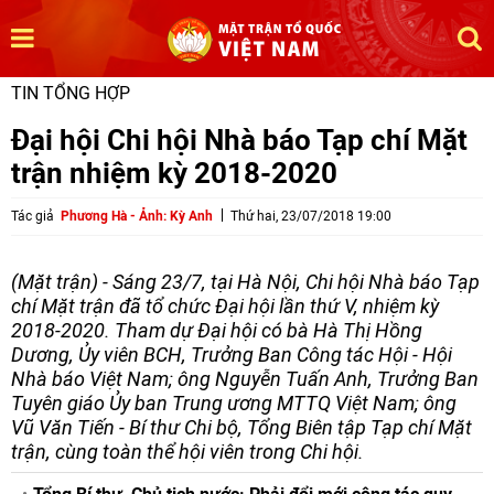
TIN TỔNG HỢP
Đại hội Chi hội Nhà báo Tạp chí Mặt
trận nhiệm kỳ 2018-2020
Tác giả
Phương Hà - Ảnh: Kỳ Anh
Thứ hai, 23/07/2018 19:00
(Mặt trận) - Sáng 23/7, tại Hà Nội, Chi hội Nhà báo Tạp
chí Mặt trận đã tổ chức Đại hội lần thứ V, nhiệm kỳ
2018-2020. Tham dự Đại hội có bà Hà Thị Hồng
Dương, Ủy viên BCH, Trưởng Ban Công tác Hội - Hội
Nhà báo Việt Nam; ông Nguyễn Tuấn Anh, Trưởng Ban
Tuyên giáo Ủy ban Trung ương MTTQ Việt Nam; ông
Vũ Văn Tiến - Bí thư Chi bộ, Tổng Biên tập Tạp chí Mặt
trận, cùng toàn thể hội viên trong Chi hội.