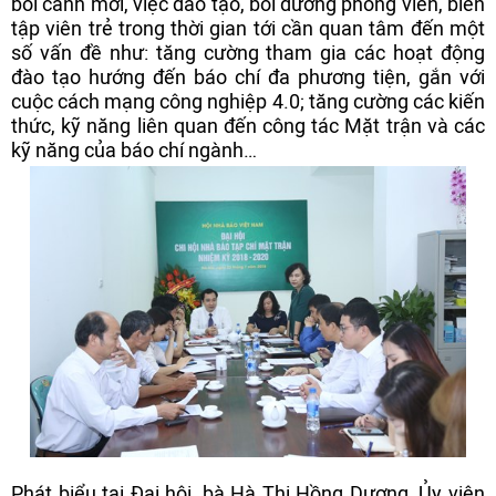
bối cảnh mới, việc đào tạo, bồi dưỡng phóng viên, biên
tập viên trẻ trong thời gian tới cần quan tâm đến một
số vấn đề như: tăng cường tham gia các hoạt động
đào tạo hướng đến báo chí đa phương tiện, gắn với
cuộc cách mạng công nghiệp 4.0; tăng cường các kiến
thức, kỹ năng liên quan đến công tác Mặt trận và các
kỹ năng của báo chí ngành…
Phát biểu tại Đại hội, bà Hà Thị Hồng Dương, Ủy viên