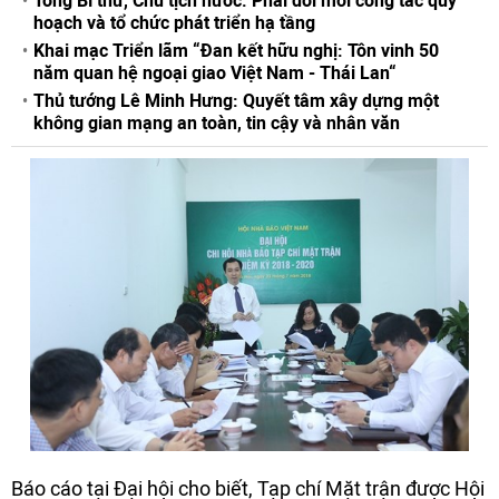
Tổng Bí thư, Chủ tịch nước: Phải đổi mới công tác quy
hoạch và tổ chức phát triển hạ tầng
Khai mạc Triển lãm “Đan kết hữu nghị: Tôn vinh 50
năm quan hệ ngoại giao Việt Nam - Thái Lan“
Thủ tướng Lê Minh Hưng: Quyết tâm xây dựng một
không gian mạng an toàn, tin cậy và nhân văn
Báo cáo tại Đại hội cho biết, Tạp chí Mặt trận được Hội