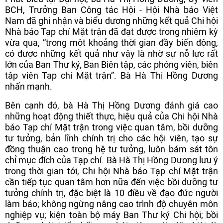
BCH, Trưởng Ban Công tác Hội - Hội Nhà báo Việt
Nam đã ghi nhận và biểu dương những kết quả Chi hội
Nhà báo Tạp chí Mặt trận đã đạt được trong nhiệm kỳ
vừa qua, “trong một khoảng thời gian đầy biến động,
có được những kết quả như vậy là nhờ sự nỗ lực rất
lớn của Ban Thư ký, Ban Biên tập, các phóng viên, biên
tập viên Tạp chí Mặt trận”. Bà Hà Thị Hồng Dương
nhấn mạnh.
Bên cạnh đó, bà Hà Thị Hồng Dương đánh giá cao
những hoạt động thiết thực, hiệu quả của Chi hội Nhà
báo Tạp chí Mặt trận trong việc quan tâm, bồi dưỡng
tư tưởng, bản lĩnh chính trị cho các hội viên, tạo sự
đồng thuận cao trong hệ tư tưởng, luôn bám sát tôn
chỉ mục đích của Tạp chí. Bà Hà Thị Hồng Dương lưu ý
trong thời gian tới, Chi hội Nhà báo Tạp chí Mặt trận
cần tiếp tục quan tâm hơn nữa đến việc bồi dưỡng tư
tưởng chính trị, đặc biệt là 10 điều về đạo đức người
làm báo; không ngừng nâng cao trình độ chuyên môn
nghiệp vụ; kiện toàn bộ máy Ban Thư ký Chi hội; bồi