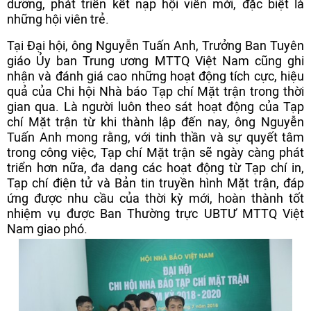
dưỡng, phát triển kết nạp hội viên mới, đặc biệt là
những hội viên trẻ.
Tại Đại hội, ông Nguyễn Tuấn Anh, Trưởng Ban Tuyên
giáo Ủy ban Trung ương MTTQ Việt Nam cũng ghi
nhận và đánh giá cao những hoạt động tích cực, hiệu
quả của Chi hội Nhà báo Tạp chí Mặt trận trong thời
gian qua. Là người luôn theo sát hoạt động của Tạp
chí Mặt trận từ khi thành lập đến nay, ông Nguyễn
Tuấn Anh mong rằng, với tinh thần và sự quyết tâm
trong công việc, Tạp chí Mặt trận sẽ ngày càng phát
triển hơn nữa, đa dạng các hoạt động từ Tạp chí in,
Tạp chí điện tử và Bản tin truyền hình Mặt trận, đáp
ứng được nhu cầu của thời kỳ mới, hoàn thành tốt
nhiệm vụ được Ban Thường trực UBTƯ MTTQ Việt
Nam giao phó.