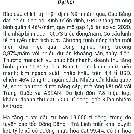
Đại hội.
Báo cáo chính trị nhận định: Năm năm qua, Cao Bằng
đạt nhiều tiến bộ. Kinh tế ổn định, GRDP tăng trưởng
bình quân 4,46%/năm, quy mô gấp 1,5 lần so với 2020,
thu nhập bình quân 50,73 triệu đồng/năm. Cơ cấu kinh
tế chuyển dịch tích cực. Chương trình nông thôn mới
triển khai hiệu quả. Công nghiệp tăng trưởng
8,87%/năm với nhiều dự án khoáng sản, thủy điện.
Thương mại-dịch vụ phục hồi nhanh, doanh thu tăng
bình quân 11,95%/năm. Kinh tế cửa khẩu phát triển
mạnh; kim ngạch xuất, nhập khẩu trên 4,4 tỉ USD,
chiếm 46% tổng thu ngân sách. Nhiều cửa khẩu quốc
tế, song phương được nâng cấp, mở rộng kết nối với
Trung Quốc và ASEAN. Du lịch đón 7,8 triệu lượt
khách, doanh thu đạt 5.500 tỉ đồng, gấp 3 lần nhiệm
kỳ trước.
Hạ tầng được đầu tư hơn 18.000 tỉ đồng, trong đó
tuyến cao tốc Đồng Đăng - Trà Lĩnh triển khai quyết
liệt; tỷ lệ xã có đường nhựa hóa đạt 99,4%, đô thị hóa