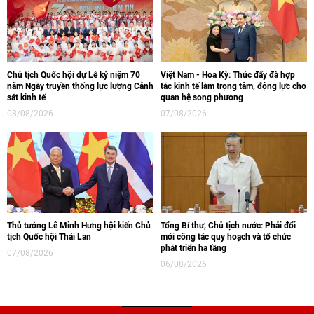
Chủ tịch Quốc hội dự Lễ kỷ niệm 70
Việt Nam - Hoa Kỳ: Thúc đẩy đà hợp
năm Ngày truyền thống lực lượng Cảnh
tác kinh tế làm trọng tâm, động lực cho
sát kinh tế
quan hệ song phương
08/08/2026
07/08/2026
Thủ tướng Lê Minh Hưng hội kiến Chủ
Tổng Bí thư, Chủ tịch nước: Phải đổi
tịch Quốc hội Thái Lan
mới công tác quy hoạch và tổ chức
phát triển hạ tầng
07/08/2026
06/08/2026