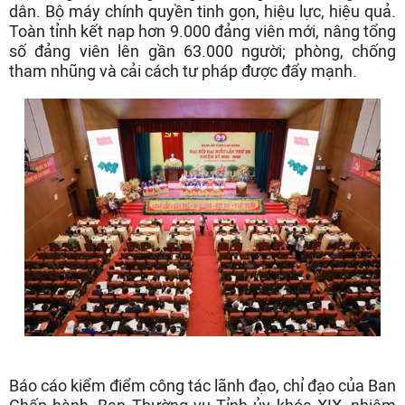
dân. Bộ máy chính quyền tinh gọn, hiệu lực, hiệu quả.
Toàn tỉnh kết nạp hơn 9.000 đảng viên mới, nâng tổng
số đảng viên lên gần 63.000 người; phòng, chống
tham nhũng và cải cách tư pháp được đẩy mạnh.
Báo cáo kiểm điểm công tác lãnh đạo, chỉ đạo của Ban