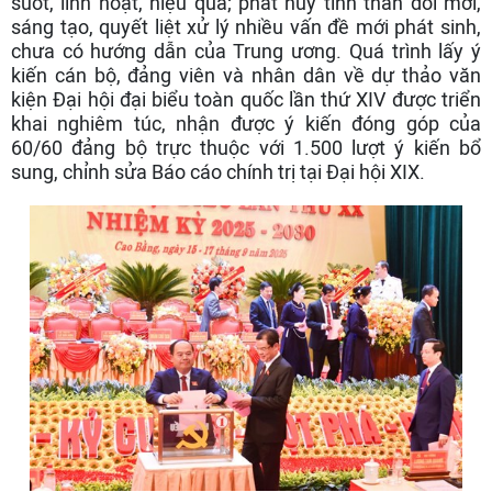
suốt, linh hoạt, hiệu quả; phát huy tinh thần đổi mới,
sáng tạo, quyết liệt xử lý nhiều vấn đề mới phát sinh,
chưa có hướng dẫn của Trung ương. Quá trình lấy ý
kiến cán bộ, đảng viên và nhân dân về dự thảo văn
kiện Đại hội đại biểu toàn quốc lần thứ XIV được triển
khai nghiêm túc, nhận được ý kiến đóng góp của
60/60 đảng bộ trực thuộc với 1.500 lượt ý kiến bổ
sung, chỉnh sửa Báo cáo chính trị tại Đại hội XIX.