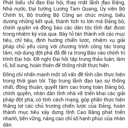
Phát biểu chỉ đạo Đại hội, thay mặt lãnh đạo Đảng,
Nhà nước, Đại tướng Lương Tam Quang, Ủy viên Bộ
Chính trị, Bộ trưởng Bộ Công an chúc mừng, biểu
dương những kết quả, thành tích to lớn mà Đảng bộ,
chính quyền và đồng bào các dân tộc tỉnh đạt được
trong nhiệm kỳ vừa qua. Bày tỏ tán thành với các mục
tiêu, chỉ tiêu, định hướng chiến lược, nhiệm vụ giải
pháp chủ yếu cùng với chương trình công tác trọng
tâm, nội dung đột phá đã đề ra trong Báo cáo chính trị
trình Đại hội. Đề nghị Đại hội tập trung thảo luận, làm
rõ, bổ sung, hoàn thiện để thống nhất thực hiện.
Đồng chí nhấn mạnh một số vấn đề tỉnh cần thực hiện
trong thời gian tới: Tập trung lãnh đạo tạo sự thống
nhất, đồng thuận, quyết tâm cao trong toàn Đảng bộ,
chính quyền, nhân dân tỉnh nhà về triển khai các giải
pháp đột phá, có tính cách mạng, góp phần thực hiện
thắng lợi các chủ trương chiến lược của Đảng, hoàn
thành mục tiêu xây dựng tỉnh Cao Bằng phát triển
nhanh, bền vững, nâng cao chỉ số hạnh phúc của nhân
dân.