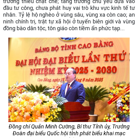
trường thiếu chặt chẽ; tăng trưởng chủ yếu dựa vào
đầu tư công, chưa phát huy vai trò khu vực kinh tế tư
nhân. Tỷ lệ hộ nghèo ở vùng sâu, vùng xa còn cao; an
ninh chính trị, trật tự xã hội ở tuyến biên giới và vùng
đồng bào dân tộc, tôn giáo còn tiềm ẩn phức tạp...
Đồng chí Quản Minh Cường, Bí thư Tỉnh ủy, Trưởng
Đoàn đại biểu Quốc hội tỉnh phát biểu khai mạc