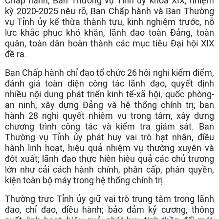
Chấp hành, Ban Thường vụ Tỉnh ủy khóa XIX, nhiệm
kỳ 2020-2025 nêu rõ, Ban Chấp hành và Ban Thường
vụ Tỉnh ủy kế thừa thành tựu, kinh nghiệm trước, nỗ
lực khắc phục khó khăn, lãnh đạo toàn Đảng, toàn
quân, toàn dân hoàn thành các mục tiêu Đại hội XIX
đề ra.
Ban Chấp hành chỉ đạo tổ chức 26 hội nghị kiểm điểm,
đánh giá toàn diện công tác lãnh đạo, quyết định
nhiều nội dung phát triển kinh tế-xã hội, quốc phòng-
an ninh, xây dựng Đảng và hệ thống chính trị; ban
hành 28 nghị quyết nhiệm vụ trọng tâm, xây dựng
chương trình công tác và kiểm tra giám sát. Ban
Thường vụ Tỉnh ủy phát huy vai trò hạt nhân, điều
hành linh hoạt, hiệu quả nhiệm vụ thường xuyên và
đột xuất; lãnh đạo thực hiện hiệu quả các chủ trương
lớn như cải cách hành chính, phân cấp, phân quyền,
kiện toàn bộ máy trong hệ thống chính trị.
Thường trực Tỉnh ủy giữ vai trò trung tâm trong lãnh
đạo, chỉ đạo, điều hành; bảo đảm kỷ cương, thông