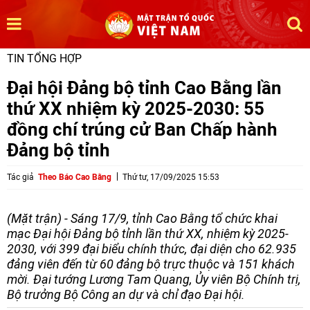
TIN TỔNG HỢP
Đại hội Đảng bộ tỉnh Cao Bằng lần
thứ XX nhiệm kỳ 2025-2030: 55
đồng chí trúng cử Ban Chấp hành
Đảng bộ tỉnh
Tác giả
Theo Báo Cao Bằng
Thứ tư, 17/09/2025 15:53
(Mặt trận) - Sáng 17/9, tỉnh Cao Bằng tổ chức khai
mạc Đại hội Đảng bộ tỉnh lần thứ XX, nhiệm kỳ 2025-
2030, với 399 đại biểu chính thức, đại diện cho 62.935
đảng viên đến từ 60 đảng bộ trực thuộc và 151 khách
mời. Đại tướng Lương Tam Quang, Ủy viên Bộ Chính trị,
Bộ trưởng Bộ Công an dự và chỉ đạo Đại hội.