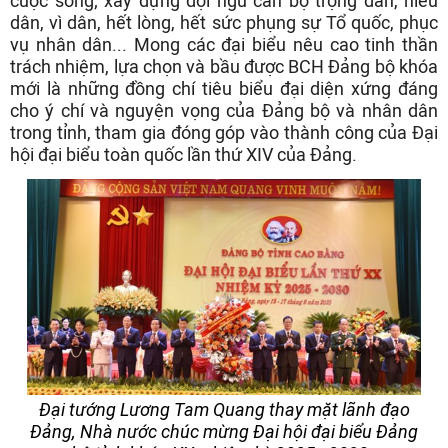
cuộc sống; xây dựng đội ngũ cán bộ trọng dân, hiểu
dân, vì dân, hết lòng, hết sức phụng sự Tổ quốc, phục
vụ nhân dân... Mong các đại biểu nêu cao tinh thần
trách nhiệm, lựa chọn và bầu được BCH Đảng bộ khóa
mới là những đồng chí tiêu biểu đại diện xứng đáng
cho ý chí và nguyện vọng của Đảng bộ và nhân dân
trong tỉnh, tham gia đóng góp vào thành công của Đại
hội đại biểu toàn quốc lần thứ XIV của Đảng.
Đại tướng Lương Tam Quang thay mặt lãnh đạo
Đảng, Nhà nước chúc mừng Đại hội đại biểu Đảng