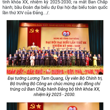
tỉnh khóa XX, nhiệm kỳ 2025-2030; ra mắt Ban Chấp
hành; bầu Đoàn đại biểu dự Đại hội đại biểu toàn quốc
lần thứ XIV của Đảng.../.
Đại tướng Lương Tam Quang, Ủy viên Bộ Chính trị,
Bộ trưởng Bộ Công an chúc mừng các đồng chí
trúng cử Ban Chấp hành Đảng bộ tỉnh khóa XX,
nhiệm kỳ 2025 - 2030.