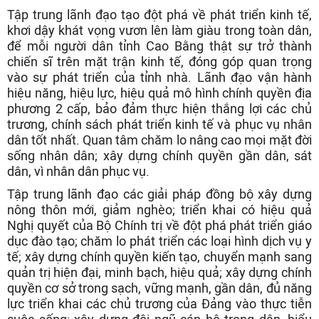
Tập trung lãnh đạo tạo đột phá về phát triển kinh tế,
khơi dậy khát vọng vươn lên làm giàu trong toàn dân,
để mỗi người dân tỉnh Cao Bằng thật sự trở thành
chiến sĩ trên mặt trận kinh tế, đóng góp quan trọng
vào sự phát triển của tỉnh nhà. Lãnh đạo vận hành
hiệu năng, hiệu lực, hiệu quả mô hình chính quyền địa
phương 2 cấp, bảo đảm thực hiện thắng lợi các chủ
trương, chính sách phát triển kinh tế và phục vụ nhân
dân tốt nhất. Quan tâm chăm lo nâng cao mọi mặt đời
sống nhân dân; xây dựng chính quyền gần dân, sát
dân, vì nhân dân phục vụ.
Tập trung lãnh đạo các giải pháp đồng bộ xây dựng
nông thôn mới, giảm nghèo; triển khai có hiệu quả
Nghị quyết của Bộ Chính trị về đột phá phát triển giáo
dục đào tạo; chăm lo phát triển các loại hình dịch vụ y
tế; xây dựng chính quyền kiến tạo, chuyển mạnh sang
quản trị hiện đại, minh bạch, hiệu quả; xây dựng chính
quyền cơ sở trong sạch, vững mạnh, gần dân, đủ năng
lực triển khai các chủ trương của Đảng vào thực tiễn