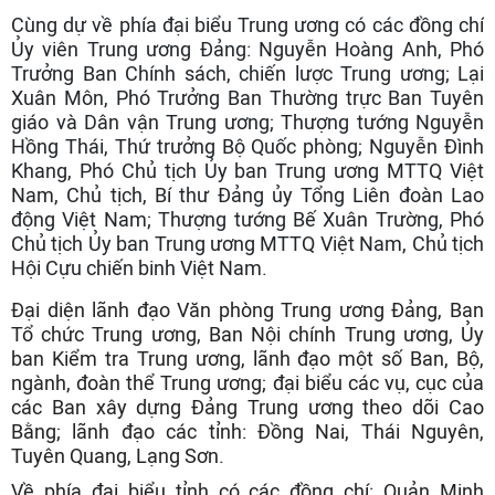
Cùng dự về phía đại biểu Trung ương có các đồng chí
Ủy viên Trung ương Đảng: Nguyễn Hoàng Anh, Phó
Trưởng Ban Chính sách, chiến lược Trung ương; Lại
Xuân Môn, Phó Trưởng Ban Thường trực Ban Tuyên
giáo và Dân vận Trung ương; Thượng tướng Nguyễn
Hồng Thái, Thứ trưởng Bộ Quốc phòng; Nguyễn Đình
Khang, Phó Chủ tịch Ủy ban Trung ương MTTQ Việt
Nam, Chủ tịch, Bí thư Đảng ủy Tổng Liên đoàn Lao
động Việt Nam; Thượng tướng Bế Xuân Trường, Phó
Chủ tịch Ủy ban Trung ương MTTQ Việt Nam, Chủ tịch
Hội Cựu chiến binh Việt Nam.
Đại diện lãnh đạo Văn phòng Trung ương Đảng, Ban
Tổ chức Trung ương, Ban Nội chính Trung ương, Ủy
ban Kiểm tra Trung ương, lãnh đạo một số Ban, Bộ,
ngành, đoàn thể Trung ương; đại biểu các vụ, cục của
các Ban xây dựng Đảng Trung ương theo dõi Cao
Bằng; lãnh đạo các tỉnh: Đồng Nai, Thái Nguyên,
Tuyên Quang, Lạng Sơn.
Về phía đại biểu tỉnh có các đồng chí: Quản Minh