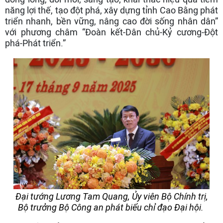
năng lợi thế, tạo đột phá, xây dựng tỉnh Cao Bằng phát
triển nhanh, bền vững, nâng cao đời sống nhân dân”
với phương châm “Đoàn kết-Dân chủ-Kỷ cương-Đột
phá-Phát triển.”
Đại tướng Lương Tam Quang, Ủy viên Bộ Chính trị,
Bộ trưởng Bộ Công an phát biểu chỉ đạo Đại hội.