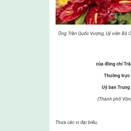
Ông Trần Quốc Vượng, Uỷ viên Bộ Chí
của đồng chí Trầ
Thường trực B
Uỷ ban Trung
(Thành phố Vũn
Thưa các vị đại biểu,