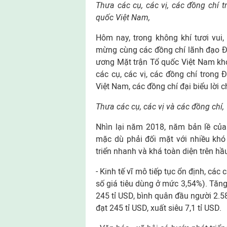
Thưa các cụ, các vị, các đồng chí 
quốc Việt Nam,
Hôm nay, trong không khí tươi vui
mừng cùng các đồng chí lãnh đạo Đ
ương Mặt trận Tổ quốc Việt Nam khoá 
các cụ, các vị, các đồng chí trong
Việt Nam, các đồng chí đại biểu lời 
Thưa các cụ, các vị và các đồng chí,
Nhìn lại năm 2018, năm bản lề của
mặc dù phải đối mặt với nhiều khó 
triển nhanh và khá toàn diện trên hầu 
- Kinh tế vĩ mô tiếp tục ổn định, cá
số giá tiêu dùng ở mức 3,54%). Tăng
245 tỉ USD, bình quân đầu người 2.
đạt 245 tỉ USD, xuất siêu 7,1 tỉ USD.