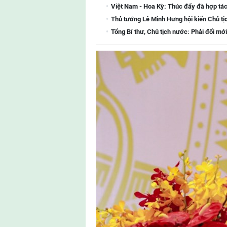
Việt Nam - Hoa Kỳ: Thúc đẩy đà hợp tác
Thủ tướng Lê Minh Hưng hội kiến Chủ tị
Tổng Bí thư, Chủ tịch nước: Phải đổi mới