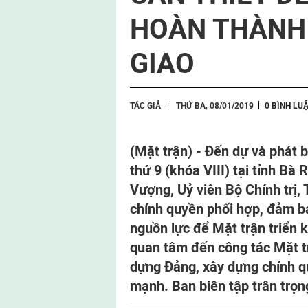
HOÀN THÀNH
GIAO
TÁC GIẢ
THỨ BA, 08/01/2019
0 BÌNH LU
(Mặt trận) -
Đến dự và phát 
thứ 9 (khóa VIII) tại tỉnh Bà
Vượng, Uỷ viên Bộ Chính trị,
chính quyền phối hợp, đảm bả
nguồn lực để Mặt trận triển k
quan tâm đến công tác Mặt t
dựng Đảng, xây dựng chính qu
mạnh. Ban biên tập trân trọn