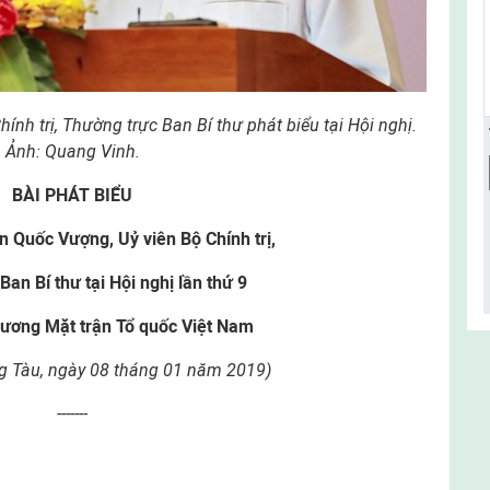
nh trị, Thường trực Ban Bí thư phát biểu tại Hội nghị.
Ảnh: Quang Vinh.
BÀI PHÁT BIỂU
n Quốc Vượng, Uỷ viên Bộ Chính trị,
an Bí thư tại Hội nghị lần thứ 9
 ương Mặt trận Tổ quốc Việt Nam
g Tàu, ngày 08 tháng 01 năm 2019)
-------