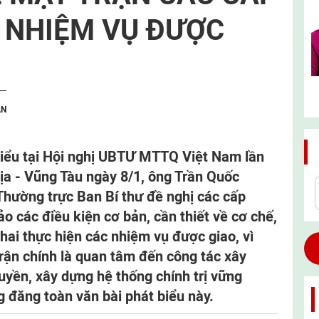
 NHIỆM VỤ ĐƯỢC
ẬN
biểu tại Hội nghị UBTƯ MTTQ Việt Nam lần
 Rịa - Vũng Tàu ngày 8/1, ông Trần Quốc
 Thường trực Ban Bí thư đề nghị các cấp
o các điều kiện cơ bản, cần thiết về cơ chế,
hai thực hiện các nhiệm vụ được giao, vì
rận chính là quan tâm đến công tác xây
yền, xây dựng hệ thống chính trị vững
g đăng toàn văn bài phát biểu này.