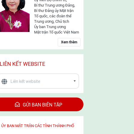
Bí thư Trung ương Đảng,
Bí thư Đảng ủy Mặt trận
Tổ quốc, các đoàn thể
Trung ương, Chủ tịch
Ủy ban Trung ương
Mặt trận Tổ quốc Việt Nam
Xem thêm
LIÊN KẾT WEBSITE
GỬI BAN BIÊN TẬP
ỦY BAN MẶT TRẬN CÁC TỈNH THÀNH PHỐ