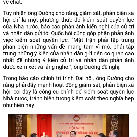
về chất.
Tuy nhiên ông Đường cho rằng, giám sát, phản biện xã
hội chỉ là một phương thức để kiểm soát quyền lực
của Nhà nước, báo cáo phản ánh kiến nghị của cử tri
và nhân dân gửi tới Quốc hội cũng góp phần phản ánh
việc kiểm soát quyền lực. “Mặt trận phải tập trung
phản biện những vấn đề mang tầm vĩ mô, phải tập
trung những ý kiến của nhân dân gửi đến cơ quan cao
nhất để những ý kiến cử tri và nhân dân phản ánh
được xem xét và lắng nghe.”, ông Đường đề nghị.
Trong báo cáo chính trị trình Đại hội, ông Đường cho
rằng phải đẩy mạnh hoạt động giám sát, phản biện xã
hội, coi đây là công cụ chính để kiểm soát quyền lực
Nhà nước, tránh hiện tượng kiểm soát theo nghĩa hẹp
như hiện nay.