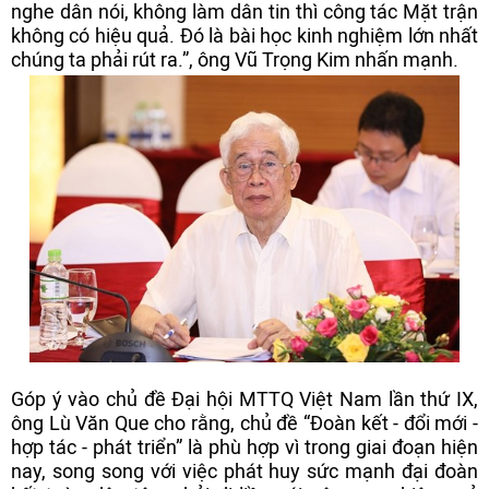
nghe dân nói, không làm dân tin thì công tác Mặt trận
không có hiệu quả. Đó là bài học kinh nghiệm lớn nhất
chúng ta phải rút ra.”, ông Vũ Trọng Kim nhấn mạnh.
Góp ý vào chủ đề Đại hội MTTQ Việt Nam lần thứ IX,
ông Lù Văn Que cho rằng, chủ đề “Đoàn kết - đổi mới -
hợp tác - phát triển” là phù hợp vì trong giai đoạn hiện
nay, song song với việc phát huy sức mạnh đại đoàn