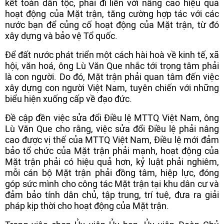
kết toàn dân tộc, phải đi liền với nâng cao hiệu quả
hoạt động của Mặt trận, tăng cường hợp tác với các
nước bạn để củng cố hoạt động của Mặt trận, từ đó
xây dựng và bảo vệ Tổ quốc.
Để đất nước phát triển một cách hài hoà về kinh tế, xã
hội, văn hoá, ông Lù Văn Que nhắc tới trọng tâm phải
là con người. Do đó, Mặt trận phải quan tâm đến việc
xây dựng con người Việt Nam, tuyên chiến với những
biểu hiện xuống cấp về đạo đức.
Đề cập đền việc sửa đổi Điều lệ MTTQ Việt Nam, ông
Lù Văn Que cho rằng, việc sửa đổi Điều lệ phải nâng
cao được vị thế của MTTQ Việt Nam, Điều lệ mới đảm
bảo tổ chức của Mặt trận phải mạnh, hoạt động của
Mặt trận phải có hiệu quả hơn, kỷ luật phải nghiêm,
mỗi cán bộ Mặt trận phải đồng tâm, hiệp lực, đóng
góp sức mình cho công tác Mặt trận tại khu dân cư và
đảm bảo tính dân chủ, tập trung, trí tuệ, đưa ra giải
pháp kịp thời cho hoạt động của Mặt trận.