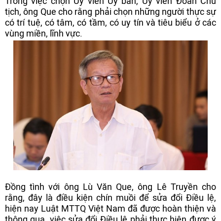
Trong việc chọn Ủy viên Ủy ban, Ủy viên Đoàn Chủ
tịch, ông Que cho rằng phải chọn những người thực sự
có trí tuệ, có tâm, có tầm, có uy tín và tiêu biểu ở các
vùng miền, lĩnh vực.
Đồng tình với ông Lù Văn Que, ông Lê Truyền cho
rằng, đây là điều kiện chín muồi để sửa đổi Điều lệ,
hiện nay Luật MTTQ Việt Nam đã được hoàn thiện và
thông qua, việc sửa đổi Điều lệ phải thực hiện được ý