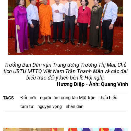
Trưởng Ban Dân vận Trung ương Trương Thị Mai, Chủ
tịch UBTƯ MTTQ Việt Nam Trần Thanh Mẫn và các đại
biểu trao đổi ý kiến bên lề Hội nghị.
Hương Diệp - Ảnh: Quang Vinh
Đổi mới
người làm công tác Mặt trận
thấu hiểu
TAGS
tâm tư
nguyện vọng
nhân dân