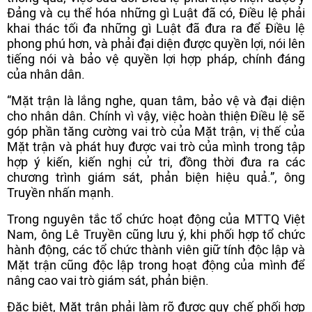
Đảng và cụ thể hóa những gì Luật đã có, Điều lệ phải
khai thác tối đa những gì Luật đã đưa ra để Điều lệ
phong phú hơn, và phải đại diện được quyền lợi, nói lên
tiếng nói và bảo vệ quyền lợi hợp pháp, chính đáng
của nhân dân.
“Mặt trận là lắng nghe, quan tâm, bảo vệ và đại diện
cho nhân dân. Chính vì vậy, việc hoàn thiện Điều lệ sẽ
góp phần tăng cường vai trò của Mặt trận, vị thế của
Mặt trận và phát huy được vai trò của mình trong tập
hợp ý kiến, kiến nghị cử tri, đồng thời đưa ra các
chương trình giám sát, phản biện hiệu quả.”, ông
Truyền nhấn mạnh.
Trong nguyên tắc tổ chức hoạt động của MTTQ Việt
Nam, ông Lê Truyền cũng lưu ý, khi phối hợp tổ chức
hành động, các tổ chức thành viên giữ tính độc lập và
Mặt trận cũng độc lập trong hoạt động của mình để
nâng cao vai trò giám sát, phản biện.
Đặc biệt, Mặt trận phải làm rõ được quy chế phối hợp