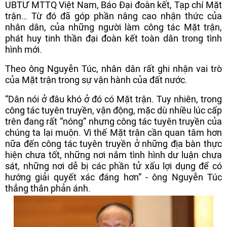
UBTƯ MTTQ Việt Nam, Báo Đại đoàn kết, Tạp chí Mặt
trận… Từ đó đã góp phần nâng cao nhận thức của
nhân dân, của những người làm công tác Mặt trận,
phát huy tinh thần đại đoàn kết toàn dân trong tình
hình mới.
Theo ông Nguyễn Túc, nhân dân rất ghi nhận vai trò
của Mặt trận trong sự vận hành của đất nước.
“Dân nói ở đâu khó ở đó có Mặt trận. Tuy nhiên, trong
công tác tuyên truyền, vận động, mặc dù nhiều lúc cấp
trên đang rất “nóng” nhưng công tác tuyên truyền của
chúng ta lại muộn. Vì thế Mặt trận cần quan tâm hơn
nữa đến công tác tuyên truyền ở những địa bàn thực
hiện chưa tốt, những nơi nắm tình hình dư luận chưa
sát, những nơi dễ bị các phần tử xấu lợi dụng để có
hướng giải quyết xác đáng hơn” - ông Nguyễn Túc
thẳng thắn phản ánh.