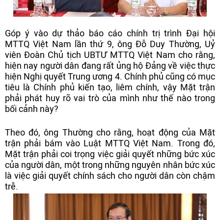
Góp ý vào dự thảo báo cáo chính trị trình Đại hội
MTTQ Việt Nam lần thứ 9, ông Đỗ Duy Thường, Uỷ
viên Đoàn Chủ tịch UBTƯ MTTQ Việt Nam cho rằng,
hiện nay người dân đang rất ủng hộ Đảng về việc thực
hiện Nghị quyết Trung ương 4. Chính phủ cũng có mục
tiêu là Chính phủ kiến tạo, liêm chính, vậy Mặt trận
phải phát huy rõ vai trò của mình như thế nào trong
bối cảnh này?
Theo đó, ông Thường cho rằng, hoạt động của Mặt
trận phải bám vào Luật MTTQ Việt Nam. Trong đó,
Mặt trận phải coi trọng việc giải quyết những bức xúc
của người dân, một trong những nguyên nhân bức xúc
là việc giải quyết chính sách cho người dân còn chậm
trễ.