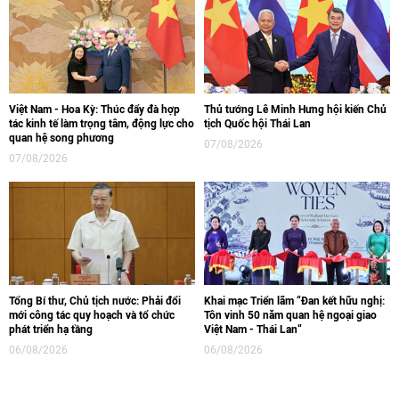
Việt Nam - Hoa Kỳ: Thúc đẩy đà hợp
Thủ tướng Lê Minh Hưng hội kiến Chủ
tác kinh tế làm trọng tâm, động lực cho
tịch Quốc hội Thái Lan
quan hệ song phương
07/08/2026
07/08/2026
Tổng Bí thư, Chủ tịch nước: Phải đổi
Khai mạc Triển lãm “Đan kết hữu nghị:
mới công tác quy hoạch và tổ chức
Tôn vinh 50 năm quan hệ ngoại giao
phát triển hạ tầng
Việt Nam - Thái Lan“
06/08/2026
06/08/2026