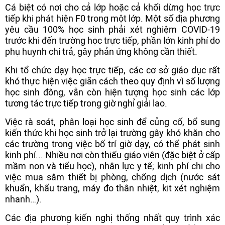
Cá biệt có nơi cho cả lớp hoặc cả khối dừng học trực
tiếp khi phát hiện F0 trong một lớp. Một số địa phương
yêu cầu 100% học sinh phải xét nghiệm COVID-19
trước khi đến trường học trực tiếp, phần lớn kinh phí do
phụ huynh chi trả, gây phản ứng không cần thiết.
Khi tổ chức dạy học trực tiếp, các cơ sở giáo dục rất
khó thực hiện việc giãn cách theo quy định vì số lượng
học sinh đông, vẫn còn hiện tượng học sinh các lớp
tương tác trực tiếp trong giờ nghỉ giải lao.
Việc rà soát, phân loại học sinh để củng cố, bổ sung
kiến thức khi học sinh trở lại trường gây khó khăn cho
các trường trong việc bố trí giờ dạy, có thể phát sinh
kinh phí... Nhiều nơi còn thiếu giáo viên (đặc biệt ở cấp
mầm non và tiểu học), nhân lực y tế; kinh phí chi cho
việc mua sắm thiết bị phòng, chống dịch (nước sát
khuẩn, khẩu trang, máy đo thân nhiệt, kit xét nghiệm
nhanh…).
Các địa phương kiến nghị thống nhất quy trình xác