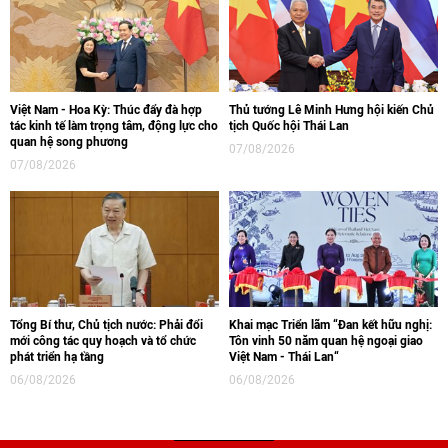
Việt Nam - Hoa Kỳ: Thúc đẩy đà hợp
Thủ tướng Lê Minh Hưng hội kiến Chủ
tác kinh tế làm trọng tâm, động lực cho
tịch Quốc hội Thái Lan
quan hệ song phương
07/08/2026
07/08/2026
Tổng Bí thư, Chủ tịch nước: Phải đổi
Khai mạc Triển lãm “Đan kết hữu nghị:
mới công tác quy hoạch và tổ chức
Tôn vinh 50 năm quan hệ ngoại giao
phát triển hạ tầng
Việt Nam - Thái Lan“
06/08/2026
06/08/2026