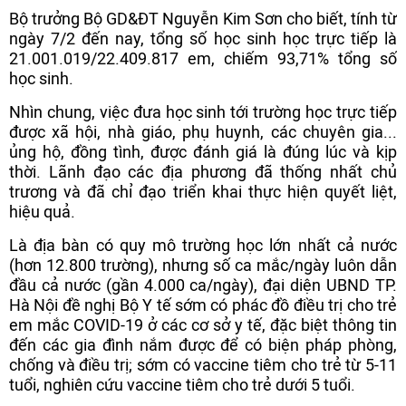
Bộ trưởng Bộ GD&ĐT Nguyễn Kim Sơn cho biết, tính từ
ngày 7/2 đến nay, tổng số học sinh học trực tiếp là
21.001.019/22.409.817 em, chiếm 93,71% tổng số
học sinh.
Nhìn chung, việc đưa học sinh tới trường học trực tiếp
được xã hội, nhà giáo, phụ huynh, các chuyên gia...
ủng hộ, đồng tình, được đánh giá là đúng lúc và kịp
thời. Lãnh đạo các địa phương đã thống nhất chủ
trương và đã chỉ đạo triển khai thực hiện quyết liệt,
hiệu quả.
Là địa bàn có quy mô trường học lớn nhất cả nước
(hơn 12.800 trường), nhưng số ca mắc/ngày luôn dẫn
đầu cả nước (gần 4.000 ca/ngày), đại diện UBND TP.
Hà Nội đề nghị Bộ Y tế sớm có phác đồ điều trị cho trẻ
em mắc COVID-19 ở các cơ sở y tế, đặc biệt thông tin
đến các gia đình nắm được để có biện pháp phòng,
chống và điều trị; sớm có vaccine tiêm cho trẻ từ 5-11
tuổi, nghiên cứu vaccine tiêm cho trẻ dưới 5 tuổi.