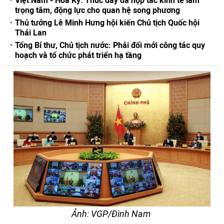
Việt Nam - Hoa Kỳ: Thúc đẩy đà hợp tác kinh tế làm
trọng tâm, động lực cho quan hệ song phương
Thủ tướng Lê Minh Hưng hội kiến Chủ tịch Quốc hội
Thái Lan
Tổng Bí thư, Chủ tịch nước: Phải đổi mới công tác quy
hoạch và tổ chức phát triển hạ tầng
Ảnh: VGP/Đình Nam