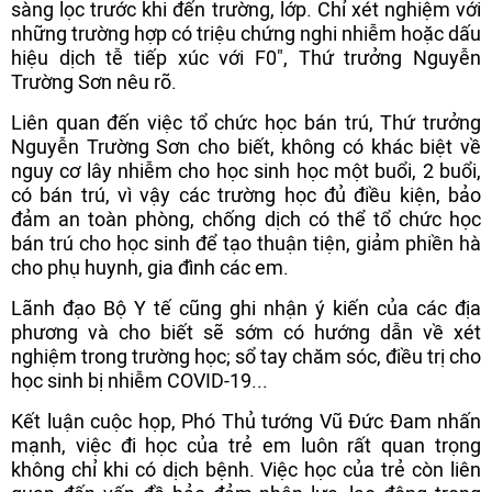
sàng lọc trước khi đến trường, lớp. Chỉ xét nghiệm với
những trường hợp có triệu chứng nghi nhiễm hoặc dấu
hiệu dịch tễ tiếp xúc với F0", Thứ trưởng Nguyễn
Trường Sơn nêu rõ.
Liên quan đến việc tổ chức học bán trú, Thứ trưởng
Nguyễn Trường Sơn cho biết, không có khác biệt về
nguy cơ lây nhiễm cho học sinh học một buổi, 2 buổi,
có bán trú, vì vậy các trường học đủ điều kiện, bảo
đảm an toàn phòng, chống dịch có thể tổ chức học
bán trú cho học sinh để tạo thuận tiện, giảm phiền hà
cho phụ huynh, gia đình các em.
Lãnh đạo Bộ Y tế cũng ghi nhận ý kiến của các địa
phương và cho biết sẽ sớm có hướng dẫn về xét
nghiệm trong trường học; sổ tay chăm sóc, điều trị cho
học sinh bị nhiễm COVID-19...
Kết luận cuộc họp, Phó Thủ tướng Vũ Đức Đam nhấn
mạnh, việc đi học của trẻ em luôn rất quan trọng
không chỉ khi có dịch bệnh. Việc học của trẻ còn liên