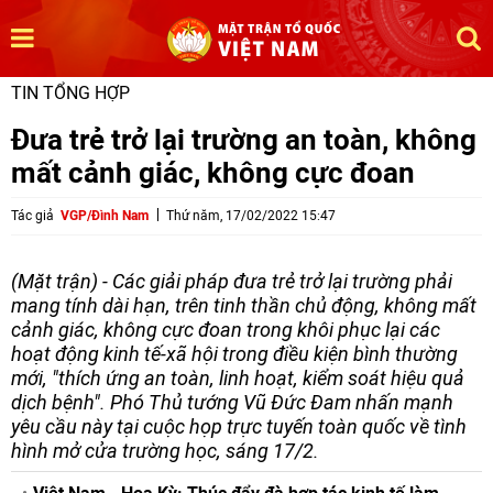
TIN TỔNG HỢP
Đưa trẻ trở lại trường an toàn, không
mất cảnh giác, không cực đoan
Tác giả
VGP/Đình Nam
Thứ năm, 17/02/2022 15:47
(Mặt trận) - Các giải pháp đưa trẻ trở lại trường phải
mang tính dài hạn, trên tinh thần chủ động, không mất
cảnh giác, không cực đoan trong khôi phục lại các
hoạt động kinh tế-xã hội trong điều kiện bình thường
mới, "thích ứng an toàn, linh hoạt, kiểm soát hiệu quả
dịch bệnh". Phó Thủ tướng Vũ Đức Đam nhấn mạnh
yêu cầu này tại cuộc họp trực tuyến toàn quốc về tình
hình mở cửa trường học, sáng 17/2.