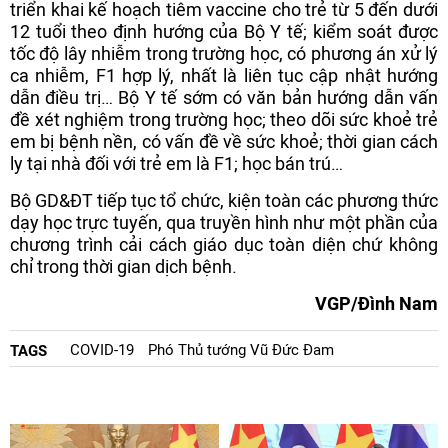
triển khai kế hoạch tiêm vaccine cho trẻ từ 5 đến dưới
12 tuổi theo định hướng của Bộ Y tế; kiểm soát được
tốc độ lây nhiễm trong trường học, có phương án xử lý
ca nhiễm, F1 hợp lý, nhất là liên tục cập nhật hướng
dẫn điều trị… Bộ Y tế sớm có văn bản hướng dẫn vấn
đề xét nghiệm trong trường học; theo dõi sức khoẻ trẻ
em bị bệnh nền, có vấn đề về sức khoẻ; thời gian cách
ly tại nhà đối với trẻ em là F1; học bán trú…
Bộ GD&ĐT tiếp tục tổ chức, kiện toàn các phương thức
dạy học trực tuyến, qua truyền hình như một phần của
chương trình cải cách giáo dục toàn diện chứ không
chỉ trong thời gian dịch bệnh.
VGP/Đình Nam
COVID-19
Phó Thủ tướng Vũ Đức Đam
TAGS