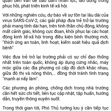
quan đến vấn đề bảo đảm nhân lực, lao động trong
phục hồi, phát triển kinh tế-xã hội.
Với những nghiên cứu, dự báo về sự tồn tại lâu dài của
virus SARS-CoV-2, các giải pháp đưa trẻ trở lại trường
phải mang tính dài hạn, trên tinh thần chủ động, không
mất cảnh giác, không cực đoan, khôi phục lại các hoạt
động kinh tế-xã hội trong điều kiện bình thường mới,
"thích ứng an toàn, linh hoạt, kiểm soát hiệu quả dịch
bệnh".
Việc đưa trẻ trở lại trường phải có sự chỉ đạo thống
nhất trên toàn quốc, không áp dụng cứng nhắc, máy
móc giữa các địa phương có cấp độ dịch khác nhau,
giữa đô thị và nông thôn,… đồng thời tránh tình trạng
"mạnh ai nấy làm".
Các phương án phòng, chống dịch trong nhà trường
cần hết sức chi tiết, liên tục cập nhật, tập huấn, hướng
dẫn, truyền thông xuyên suốt.
Trong thời gian tới, Phó Thủ tướng lưu ý cần tiếp tục