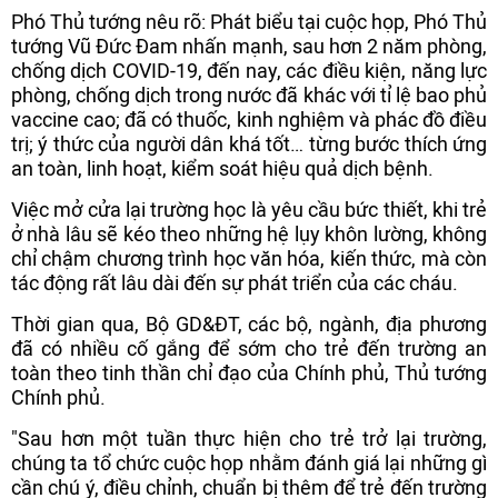
Phó Thủ tướng nêu rõ: Phát biểu tại cuộc họp, Phó Thủ
tướng Vũ Đức Đam nhấn mạnh, sau hơn 2 năm phòng,
chống dịch COVID-19, đến nay, các điều kiện, năng lực
phòng, chống dịch trong nước đã khác với tỉ lệ bao phủ
vaccine cao; đã có thuốc, kinh nghiệm và phác đồ điều
trị; ý thức của người dân khá tốt… từng bước thích ứng
an toàn, linh hoạt, kiểm soát hiệu quả dịch bệnh.
Việc mở cửa lại trường học là yêu cầu bức thiết, khi trẻ
ở nhà lâu sẽ kéo theo những hệ lụy khôn lường, không
chỉ chậm chương trình học văn hóa, kiến thức, mà còn
tác động rất lâu dài đến sự phát triển của các cháu.
Thời gian qua, Bộ GD&ĐT, các bộ, ngành, địa phương
đã có nhiều cố gắng để sớm cho trẻ đến trường an
toàn theo tinh thần chỉ đạo của Chính phủ, Thủ tướng
Chính phủ.
"Sau hơn một tuần thực hiện cho trẻ trở lại trường,
chúng ta tổ chức cuộc họp nhằm đánh giá lại những gì
cần chú ý, điều chỉnh, chuẩn bị thêm để trẻ đến trường