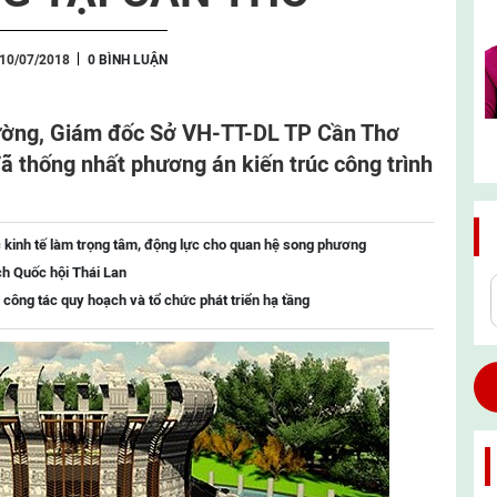
 10/07/2018
0 BÌNH LUẬN
hường, Giám đốc Sở VH-TT-DL TP Cần Thơ
ã thống nhất phương án kiến trúc công trình
 kinh tế làm trọng tâm, động lực cho quan hệ song phương
ch Quốc hội Thái Lan
 công tác quy hoạch và tổ chức phát triển hạ tầng