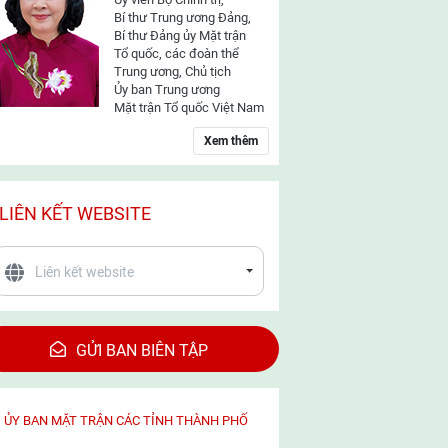
Bí thư Trung ương Đảng,
Bí thư Đảng ủy Mặt trận
Tổ quốc, các đoàn thể
Trung ương, Chủ tịch
Ủy ban Trung ương
Mặt trận Tổ quốc Việt Nam
Xem thêm
LIÊN KẾT WEBSITE
GỬI BAN BIÊN TẬP
ỦY BAN MẶT TRẬN CÁC TỈNH THÀNH PHỐ