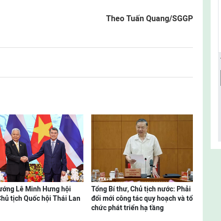
Theo Tuấn Quang/SGGP
ướng Lê Minh Hưng hội
Tổng Bí thư, Chủ tịch nước: Phải
Chủ tịch Quốc hội Thái Lan
đổi mới công tác quy hoạch và tổ
chức phát triển hạ tầng