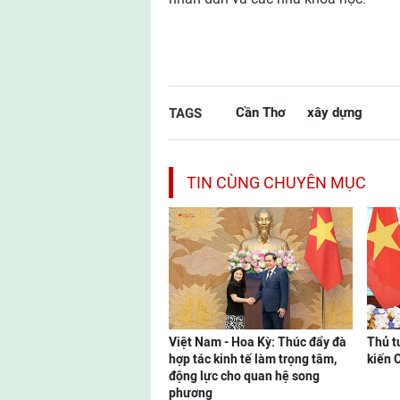
Cần Thơ
xây dựng
TAGS
TIN CÙNG CHUYÊN MỤC
Việt Nam - Hoa Kỳ: Thúc đẩy đà
Thủ t
hợp tác kinh tế làm trọng tâm,
kiến 
động lực cho quan hệ song
phương