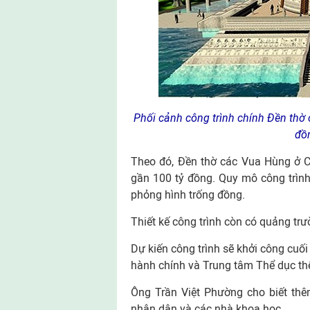
Phối cảnh công trình chính Đền thờ 
đồ
Theo đó, Đền thờ các Vua Hùng ở C
gần 100 tỷ đồng. Quy mô công trình
phỏng hình trống đồng.
Thiết kế công trình còn có quảng tr
Dự kiến công trình sẽ khởi công cuố
hành chính và Trung tâm Thể dục th
Ông Trần Việt Phường cho biết thêm
nhân dân và các nhà khoa học.