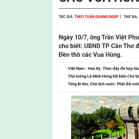
TÁC GIẢ
THEO TUẤN QUANG/SGGP
THỨ BA,
Ngày 10/7, ông Trần Việt P
cho biết: UBND TP Cần Thơ đ
Đền thờ các Vua Hùng.
Việt Nam - Hoa Kỳ: Thúc đẩy đà hợp tác
Thủ tướng Lê Minh Hưng hội kiến Chủ tị
Tổng Bí thư, Chủ tịch nước: Phải đổi mới