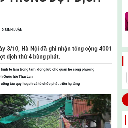
0 BÌNH LUẬN
gày 3/10, Hà Nội đã ghi nhận tổng cộng 4001
t dịch thứ 4 bùng phát.
 kinh tế làm trọng tâm, động lực cho quan hệ song phương
ch Quốc hội Thái Lan
 công tác quy hoạch và tổ chức phát triển hạ tầng