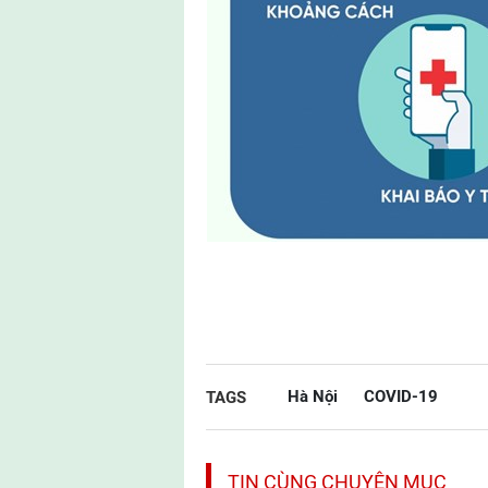
Hà Nội
COVID-19
TAGS
TIN CÙNG CHUYÊN MỤC