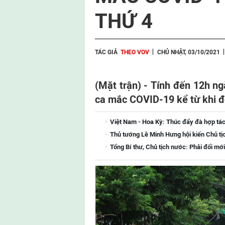
THỨ 4
TÁC GIẢ
THEO VOV
CHỦ NHẬT, 03/10/2021
(Mặt trận) - Tính đến 12h n
ca mắc COVID-19 kể từ khi đợ
Việt Nam - Hoa Kỳ: Thúc đẩy đà hợp tác
Thủ tướng Lê Minh Hưng hội kiến Chủ tị
Tổng Bí thư, Chủ tịch nước: Phải đổi mới