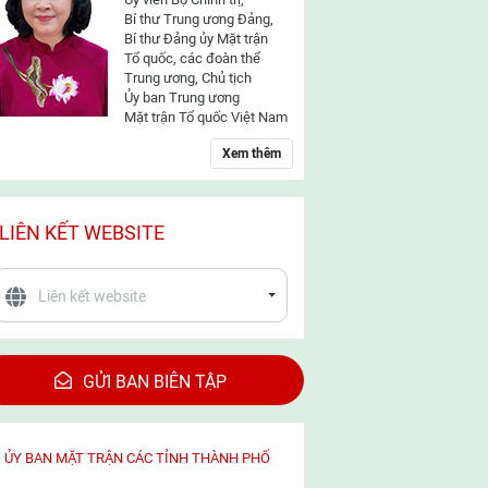
Bí thư Trung ương Đảng,
Bí thư Đảng ủy Mặt trận
Tổ quốc, các đoàn thể
Trung ương, Chủ tịch
Ủy ban Trung ương
Mặt trận Tổ quốc Việt Nam
Xem thêm
LIÊN KẾT WEBSITE
GỬI BAN BIÊN TẬP
ỦY BAN MẶT TRẬN CÁC TỈNH THÀNH PHỐ