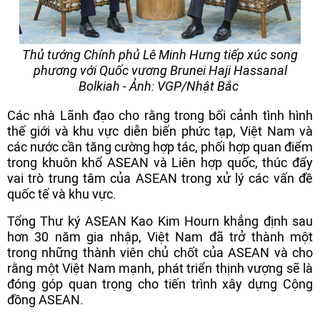
Thủ tướng Chính phủ Lê Minh Hưng tiếp xúc song
phương với Quốc vương Brunei Haji Hassanal
Bolkiah - Ảnh: VGP/Nhật Bắc
Các nhà Lãnh đạo cho rằng trong bối cảnh tình hình
thế giới và khu vực diễn biến phức tạp, Việt Nam và
các nước cần tăng cường hợp tác, phối hợp quan điểm
trong khuôn khổ ASEAN và Liên hợp quốc, thúc đẩy
vai trò trung tâm của ASEAN trong xử lý các vấn đề
quốc tế và khu vực.
Tổng Thư ký ASEAN Kao Kim Hourn khẳng định sau
hơn 30 năm gia nhập, Việt Nam đã trở thành một
trong những thành viên chủ chốt của ASEAN và cho
rằng một Việt Nam mạnh, phát triển thịnh vượng sẽ là
đóng góp quan trọng cho tiến trình xây dựng Cộng
đồng ASEAN.