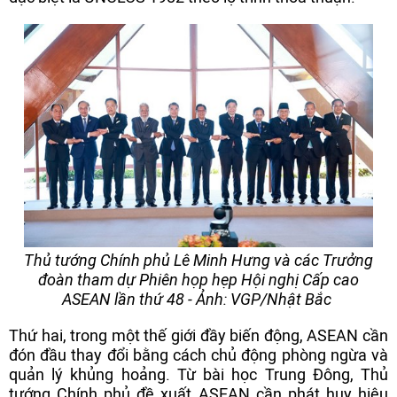
Thủ tướng Chính phủ Lê Minh Hưng và các Trưởng
đoàn tham dự Phiên họp hẹp Hội nghị Cấp cao
ASEAN lần thứ 48 - Ảnh: VGP/Nhật Bắc
Thứ hai, trong một thế giới đầy biến động, ASEAN cần
đón đầu thay đổi bằng cách chủ động phòng ngừa và
quản lý khủng hoảng. Từ bài học Trung Đông, Thủ
tướng Chính phủ đề xuất ASEAN cần phát huy hiệu