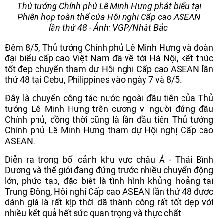
Thủ tướng Chính phủ Lê Minh Hưng phát biểu tại
Phiên họp toàn thể của Hội nghị Cấp cao ASEAN
lần thứ 48 - Ảnh: VGP/Nhật Bắc
Đêm 8/5, Thủ tướng Chính phủ Lê Minh Hưng và đoàn
đại biểu cấp cao Việt Nam đã về tới Hà Nội, kết thúc
tốt đẹp chuyến tham dự Hội nghị Cấp cao ASEAN lần
thứ 48 tại Cebu, Philippines vào ngày 7 và 8/5.
Đây là chuyến công tác nước ngoài đầu tiên của Thủ
tướng Lê Minh Hưng trên cương vị người đứng đầu
Chính phủ, đồng thời cũng là lần đầu tiên Thủ tướng
Chính phủ Lê Minh Hưng tham dự Hội nghị Cấp cao
ASEAN.
Diễn ra trong bối cảnh khu vực châu Á - Thái Bình
Dương và thế giới đang đứng trước nhiều chuyển động
lớn, phức tạp, đặc biệt là tình hình khủng hoảng tại
Trung Đông, Hội nghị Cấp cao ASEAN lần thứ 48 được
đánh giá là rất kịp thời đã thành công rất tốt đẹp với
nhiều kết quả hết sức quan trọng và thực chất.