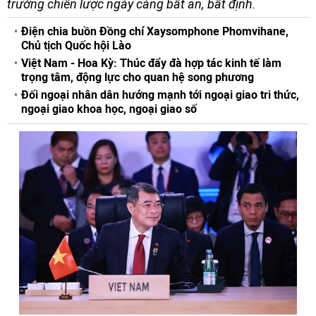
trường chiến lược ngày càng bất an, bất định.
Điện chia buồn Đồng chí Xaysomphone Phomvihane,
Chủ tịch Quốc hội Lào
Việt Nam - Hoa Kỳ: Thúc đẩy đà hợp tác kinh tế làm
trọng tâm, động lực cho quan hệ song phương
Đối ngoại nhân dân hướng mạnh tới ngoại giao tri thức,
ngoại giao khoa học, ngoại giao số