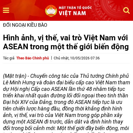
ĐỐI NGOẠI KIỀU BÀO
Hình ảnh, vị thế, vai trò Việt Nam với
ASEAN trong một thế giới biến động
Tác giả
Theo Báo Chính phủ
Chủ nhật, 10/05/2026 07:36
(Mặt trận) - Chuyến công tác của Thủ tướng Chính phủ
Lê Minh Hưng và đoàn đại biểu cấp cao Việt Nam tham
dự Hội nghị Cấp cao ASEAN lần thứ 48 nhằm tiếp tục
triển khai nhất quán đường lối đối ngoại theo tinh thần
Đại hội XIV của Đảng, trong đó ASEAN tiếp tục là ưu
tiên chiến lược hàng đầu, đồng thời khẳng định hình
ảnh, vị thế, vai trò của Việt Nam trong góp phần xây
dựng một ASEAN đi trước, dẫn dắt và định hình thay
đổi trong bối cảnh mới: Một thế giới đầy biến động, môi