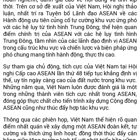
thời. Trên cơ sở đề xuất của Việt Nam, Hội nghị thảo
luận, nhất trí ra Tuyên bố Lãnh đạo ASEAN về các
Hành động ưu tiên củng cố tự cường khu vực ứng phó
với các hệ lụy từ tình hình Trung Đông; thể hiện quan
điểm chính trị của ASEAN với các hệ lụy tình hình
Trung Đông, tầm nhìn của các lãnh đạo định vị ASEAN
trong cấu trúc khu vực và chiến lược và biện pháp ứng
phó chung mang tính hành động, thực thi cao.
Sự tham gia chủ động, tích cực của Việt Nam tại Hội
nghị Cấp cao ASEAN lần thứ 48 tiếp tục khẳng định vị
thế, uy tín ngày càng cao của đất nước trong khu vực.
Những năm qua, Việt Nam luôn được đánh giá là một
trong những thành viên tích cực nhất trong ASEAN,
đóng góp thực chất cho tiến trình xây dựng Cộng đồng
ASEAN cũng như thúc đẩy hợp tác khu vực.
Thông qua các phiên họp, Việt Nam thể hiện rõ quan
điểm nhất quán về xây dựng một ASEAN đoàn kết, tự
cường và thích ứng linh hoạt; đồng thời thúc đẩy cân