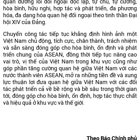
quán đường lối đối ngoại độc lập, tự chủ, tự cường,
hòa bình, hữu nghị, hợp tác và phát triển, đa phương
hóa, đa dạng hóa quan hệ đối ngoại theo tinh thần Đại
hội XIV của Đảng.
Chuyến công tác tiếp tục khẳng định hình ảnh một
Việt Nam chủ động, tích cực, chân thành, trách nhiệm
và sẵn sàng đóng góp cho hòa bình, ổn định và phát
triển chung của ASEAN, đồng thời tiếp tục nâng cao
vai trò, vị thế của Việt Nam trong khu vực cũng như
góp phần tăng cường quan hệ giữa Việt Nam với các
nước thành viên ASEAN, mở ra những tiền đề và xung
lực thuận lợi đưa quan hệ giữa Việt Nam với các đối
tác phát triển cả về bề rộng và bề sâu trong thời gian
tới, đóng góp cho hòa bình, ổn định, hợp tác thực chất
và hiệu quả ở khu vực và thế giới.
Theo Báo Chính phủ