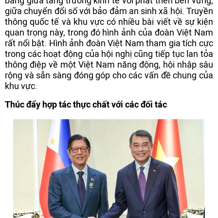
bằng giữa tăng trưởng kinh tế với phát triển bền vững,
giữa chuyển đổi số với bảo đảm an sinh xã hội. Truyền
thông quốc tế và khu vực có nhiều bài viết về sự kiện
quan trọng này, trong đó hình ảnh của đoàn Việt Nam
rất nổi bật. Hình ảnh đoàn Việt Nam tham gia tích cực
trong các hoạt động của hội nghị cũng tiếp tục lan tỏa
thông điệp về một Việt Nam năng động, hội nhập sâu
rộng và sẵn sàng đóng góp cho các vấn đề chung của
khu vực.
Thúc đẩy hợp tác thực chất với các đối tác