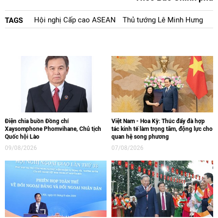
Hội nghị Cấp cao ASEAN
Thủ tướng Lê Minh Hưng
TAGS
Điện chia buồn Đồng chí
Việt Nam - Hoa Kỳ: Thúc đẩy đà hợp
Xaysomphone Phomvihane, Chủ tịch
tác kinh tế làm trọng tâm, động lực cho
Quốc hội Lào
quan hệ song phương
09/08/2026
07/08/2026