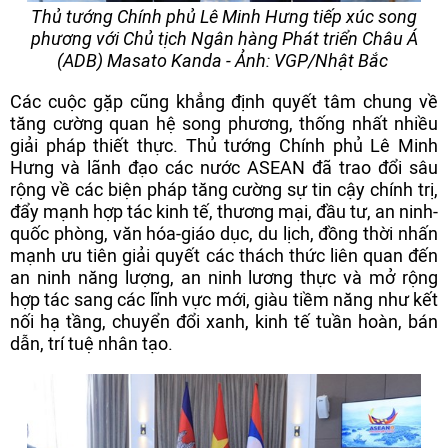
Thủ tướng Chính phủ Lê Minh Hưng tiếp xúc song
phương với Chủ tịch Ngân hàng Phát triển Châu Á
(ADB) Masato Kanda - Ảnh: VGP/Nhật Bắc
Các cuộc gặp cũng khẳng định quyết tâm chung về
tăng cường quan hệ song phương, thống nhất nhiều
giải pháp thiết thực. Thủ tướng Chính phủ Lê Minh
Hưng và lãnh đạo các nước ASEAN đã trao đổi sâu
rộng về các biện pháp tăng cường sự tin cậy chính trị,
đẩy mạnh hợp tác kinh tế, thương mại, đầu tư, an ninh-
quốc phòng, văn hóa-giáo dục, du lịch, đồng thời nhấn
mạnh ưu tiên giải quyết các thách thức liên quan đến
an ninh năng lượng, an ninh lương thực và mở rộng
hợp tác sang các lĩnh vực mới, giàu tiềm năng như kết
nối hạ tầng, chuyển đổi xanh, kinh tế tuần hoàn, bán
dẫn, trí tuệ nhân tạo.