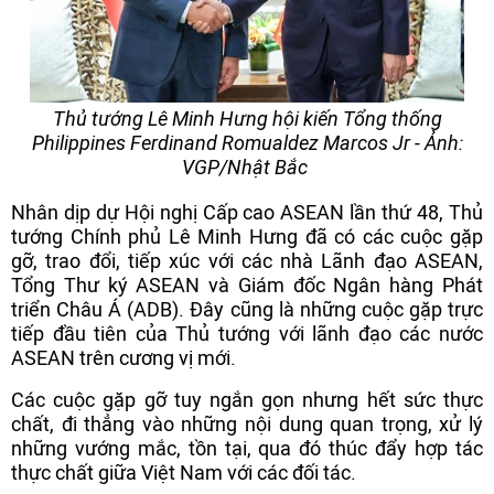
Thủ tướng Lê Minh Hưng hội kiến Tổng thống
Philippines Ferdinand Romualdez Marcos Jr - Ảnh:
VGP/Nhật Bắc
Nhân dịp dự Hội nghị Cấp cao ASEAN lần thứ 48, Thủ
tướng Chính phủ Lê Minh Hưng đã có các cuộc gặp
gỡ, trao đổi, tiếp xúc với các nhà Lãnh đạo ASEAN,
Tổng Thư ký ASEAN và Giám đốc Ngân hàng Phát
triển Châu Á (ADB). Đây cũng là những cuộc gặp trực
tiếp đầu tiên của Thủ tướng với lãnh đạo các nước
ASEAN trên cương vị mới.
Các cuộc gặp gỡ tuy ngắn gọn nhưng hết sức thực
chất, đi thẳng vào những nội dung quan trọng, xử lý
những vướng mắc, tồn tại, qua đó thúc đẩy hợp tác
thực chất giữa Việt Nam với các đối tác.