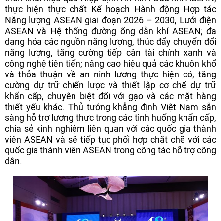
thực hiện thực chất Kế hoạch Hành động Hợp tác
Năng lượng ASEAN giai đoạn 2026 – 2030, Lưới điện
ASEAN và Hệ thống đường ống dẫn khí ASEAN; đa
dạng hóa các nguồn năng lượng, thúc đẩy chuyển đổi
năng lượng, tăng cường tiếp cận tài chính xanh và
công nghệ tiên tiến; nâng cao hiệu quả các khuôn khổ
và thỏa thuận về an ninh lương thực hiện có, tăng
cường dự trữ chiến lược và thiết lập cơ chế dự trữ
khẩn cấp, chuyên biệt đối với gạo và các mặt hàng
thiết yếu khác. Thủ tướng khẳng định Việt Nam sẵn
sàng hỗ trợ lương thực trong các tình huống khẩn cấp,
chia sẻ kinh nghiệm liên quan với các quốc gia thành
viên ASEAN và sẽ tiếp tục phối hợp chặt chẽ với các
quốc gia thành viên ASEAN trong công tác hỗ trợ công
dân.