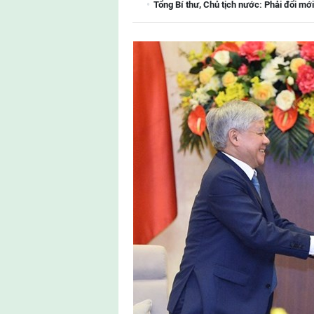
Tổng Bí thư, Chủ tịch nước: Phải đổi mới