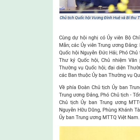
Chủ tịch Quốc hội Vương Đình Huệ và Bí thư
Cùng dự hội nghị có Ủy viên Bộ Chí
Mẫn; các Ủy viên Trung ương Đảng: 
Quốc hội Nguyễn Đức Hải; Phó Chủ 
Thư ký Quốc hội, Chủ nhiệm Văn 
Thường vụ Quốc hội; đại diện Thườ
các Ban thuộc Ủy ban Thường vụ Quố
Về phía Đoàn Chủ tịch Ủy ban Tru
Trung ương Đảng, Phó Chủ tịch - T
Chủ tịch Ủy ban Trung ương MTT
Nguyễn Hữu Dũng, Phùng Khánh Tài c
Ủy ban Trung ương MTTQ Việt Nam.