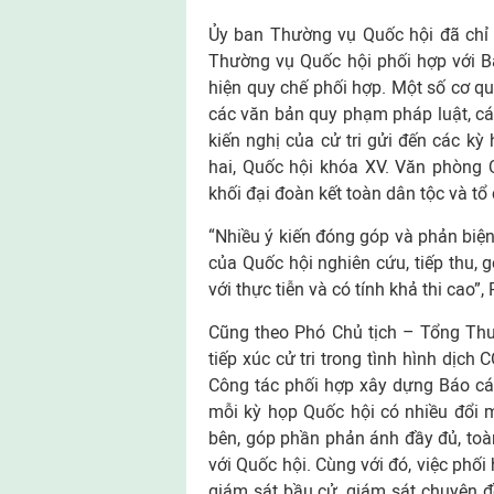
Ủy ban Thường vụ Quốc hội đã chỉ 
Thường vụ Quốc hội phối hợp với 
hiện quy chế phối hợp. Một số cơ 
các văn bản quy phạm pháp luật, cá
kiến nghị của cử tri gửi đến các kỳ
hai, Quốc hội khóa XV. Văn phòng 
khối đại đoàn kết toàn dân tộc và tổ 
“Nhiều ý kiến đóng góp và phản biện
của Quốc hội nghiên cứu, tiếp thu,
với thực tiễn và có tính khả thi cao
Cũng theo Phó Chủ tịch – Tổng Thư
tiếp xúc cử tri trong tình hình dịch 
Công tác phối hợp xây dựng Báo cáo 
mỗi kỳ họp Quốc hội có nhiều đổi m
bên, góp phần phản ánh đầy đủ, toà
với Quốc hội. Cùng với đó, việc phố
giám sát bầu cử, giám sát chuyên đề