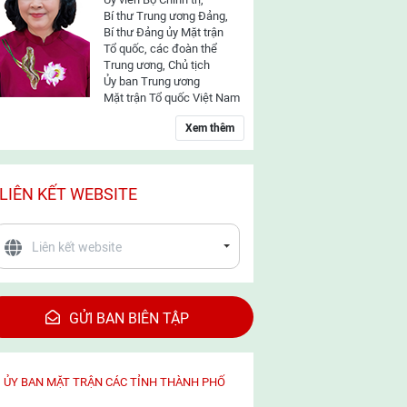
Bí thư Trung ương Đảng,
Bí thư Đảng ủy Mặt trận
Tổ quốc, các đoàn thể
Trung ương, Chủ tịch
Ủy ban Trung ương
Mặt trận Tổ quốc Việt Nam
Xem thêm
LIÊN KẾT WEBSITE
GỬI BAN BIÊN TẬP
ỦY BAN MẶT TRẬN CÁC TỈNH THÀNH PHỐ