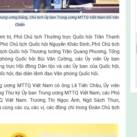
 Trung ương Đảng, Chủ tịch Ủy ban Trung ương MTTQ Việt Nam Đỗ Văn
Chiến
nh trị, Phó Chủ tịch Thường trực Quốc hội Trần Thanh
Phó Chủ tịch Quốc hội Nguyễn Khắc Định, Phó Chủ tịch
tịch Quốc hội Thượng tướng Trần Quang Phương, Tổng
phòng Quốc hội Bùi Văn Cường, các Ủy viên Ủy ban
ng trực Hội đồng Dân tộc và các Ủy ban của Quốc hội,
c hội, đại diện lãnh đạo Văn phòng Quốc hội.
ng ương MTTQ Việt Nam có ông Lê Tiến Châu, Ủy viên
ổng Thư ký Ủy ban Trung ương MTTQ Việt Nam; các Phó
Q Việt Nam: Trương Thị Ngọc Ánh, Ngô Sách Thực,
ùng các cụ, các vị, các đồng chí trong Đoàn Chủ tịch