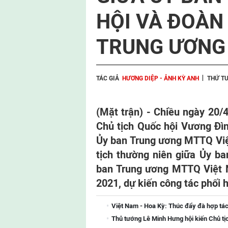
HỘI VÀ ĐOÀN
TRUNG ƯƠNG
TÁC GIẢ
HƯƠNG DIỆP - ẢNH KỲ ANH
THỨ TƯ
(Mặt trận) - Chiều ngày 20/4,
Chủ tịch Quốc hội Vương Đìn
Ủy ban Trung ương MTTQ Việt
tịch thường niên giữa Ủy b
ban Trung ương MTTQ Việt 
2021, dự kiến công tác phối
Việt Nam - Hoa Kỳ: Thúc đẩy đà hợp tác
Thủ tướng Lê Minh Hưng hội kiến Chủ tị