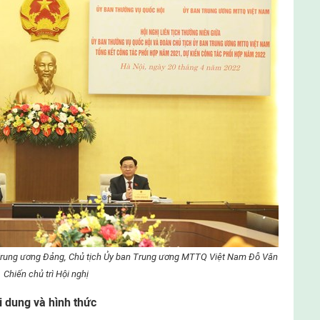
 Trung ương Đảng, Chủ tịch Ủy ban Trung ương MTTQ Việt Nam Đỗ Văn
Chiến chủ trì Hội nghị
i dung và hình thức