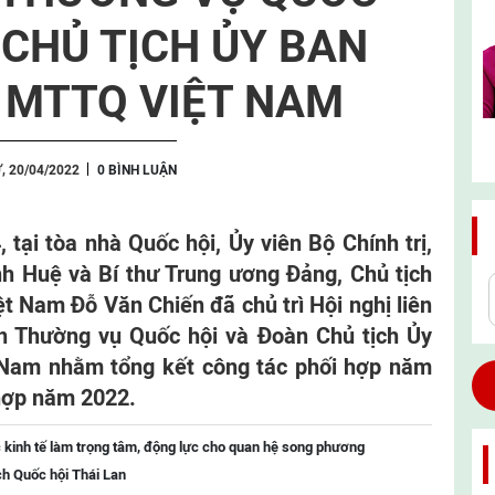
 CHỦ TỊCH ỦY BAN
 MTTQ VIỆT NAM
, 20/04/2022
0 BÌNH LUẬN
 tại tòa nhà Quốc hội, Ủy viên Bộ Chính trị,
h Huệ và Bí thư Trung ương Đảng, Chủ tịch
 Nam Đỗ Văn Chiến đã chủ trì Hội nghị liên
an Thường vụ Quốc hội và Đoàn Chủ tịch Ủy
Nam nhằm tổng kết công tác phối hợp năm
 hợp năm 2022.
 kinh tế làm trọng tâm, động lực cho quan hệ song phương
ch Quốc hội Thái Lan