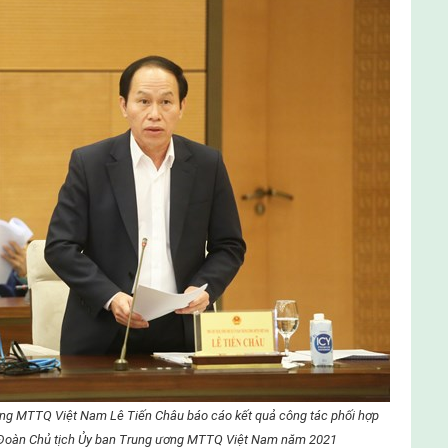
ơng MTTQ Việt Nam Lê Tiến Châu báo cáo kết quả công tác phối hợp
 Đoàn Chủ tịch Ủy ban Trung ương MTTQ Việt Nam năm 2021