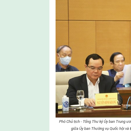
Phó Chủ tịch - Tổng Thư ký Ủy ban Trung ư
giữa Ủy ban Thường vụ Quốc hội và