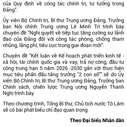
của Quy định về công tác chính trị, tư tưởng trong
Đảng”.
Ủy viên Bộ Chính trị, Bí thư Trung ương Đảng, Trưởng
ban Nội chính Trung ương Lê Minh Trí trình bày
chuyên đề “Nghị quyết về tiếp tục tăng cường sự lãnh
đạo của Đảng đối với công tác phòng, chống tham
nhũng, lãng phí, tiêu cực trong giai đoạn mới”.
Chuyên đề “Kết luận về Kế hoạch phát triển kinh tế -
xã hội, tài chính quốc gia và vay, trả nợ công, đầu tư
công trung hạn 5 năm 2026 -2030 gắn với thực hiện
mục tiêu phấn đấu tăng trưởng "2 con số"” sẽ do Ủy
viên Bộ Chính trị, Bí thư Trung ương Đảng, Trưởng ban
Chính sách, chiến lược Trung ương Nguyễn Thanh
Nghị trình bày.
Theo chương trình, Tổng Bí thư, Chủ tịch nước Tô Lâm
sẽ có bài phát biểu chỉ đạo quan trọng.
Theo Đại biểu Nhân dân