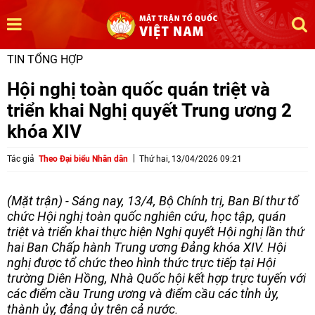
TIN TỔNG HỢP
Hội nghị toàn quốc quán triệt và
triển khai Nghị quyết Trung ương 2
khóa XIV
Tác giả
Theo Đại biểu Nhân dân
Thứ hai, 13/04/2026 09:21
(Mặt trận) - Sáng nay, 13/4, Bộ Chính trị, Ban Bí thư tổ
chức Hội nghị toàn quốc nghiên cứu, học tập, quán
triệt và triển khai thực hiện Nghị quyết Hội nghị lần thứ
hai Ban Chấp hành Trung ương Đảng khóa XIV. Hội
nghị được tổ chức theo hình thức trực tiếp tại Hội
trường Diên Hồng, Nhà Quốc hội kết hợp trực tuyến với
các điểm cầu Trung ương và điểm cầu các tỉnh ủy,
thành ủy, đảng ủy trên cả nước.