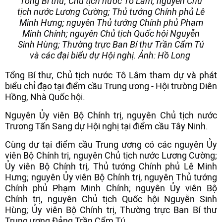
Tổng Bí thư, Chủ tịch nước Tô Lâm; nguyên Chủ
tịch nước Lương Cường; Thủ tướng Chính phủ Lê
Minh Hưng; nguyên Thủ tướng Chính phủ Phạm
Minh Chính; nguyên Chủ tịch Quốc hội Nguyễn
Sinh Hùng; Thường trực Ban Bí thư Trần Cẩm Tú
và các đại biểu dự Hội nghị. Ảnh: Hồ Long
Tổng Bí thư, Chủ tịch nước Tô Lâm tham dự và phát
biểu chỉ đạo tại điểm cầu Trung ương - Hội trường Diên
Hồng, Nhà Quốc hội.
Nguyên Ủy viên Bộ Chính trị, nguyên Chủ tịch nước
Trương Tấn Sang dự Hội nghị tại điểm cầu Tây Ninh.
Cùng dự tại điểm cầu Trung ương có các nguyên Ủy
viên Bộ Chính trị, nguyên Chủ tịch nước Lương Cường;
Ủy viên Bộ Chính trị, Thủ tướng Chính phủ Lê Minh
Hưng; nguyên Ủy viên Bộ Chính trị, nguyên Thủ tướng
Chính phủ Phạm Minh Chính; nguyên Ủy viên Bộ
Chính trị, nguyên Chủ tịch Quốc hội Nguyễn Sinh
Hùng; Ủy viên Bộ Chính trị, Thường trực Ban Bí thư
Trung ương Đảng Trần Cẩm Tú.