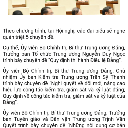
Theo chương trình, tại Hội nghị, các đại biểu sẽ nghe
quán triệt 5 chuyên đề.
Cụ thể, Ủy viên Bộ Chính trị, Bí thư Trung ương Đảng,
Trưởng ban Tổ chức Trung ương Nguyễn Duy Ngọc
trình bày chuyên đề “Quy định thi hành Điều lệ Đảng”.
Ủy viên Bộ Chính trị, Bí thư Trung ương Đảng, Chủ
nhiệm Ủy ban Kiểm tra Trung ương Trần Sỹ Thanh
trình bày chuyên đề “Nghị quyết về đổi mới, nâng cao
hiệu lực công tác kiểm tra, giám sát và kỷ luật đảng;
Quy định về công tác kiểm tra, giám sát và kỷ luật của
Đảng”.
Ủy viên Bộ Chính trị, Bí thư Trung ương Đảng, Trưởng
ban Tuyên giáo và Dân vận Trung ương Trịnh Văn
Quyết trình bày chuyên đề “Những nội dung cơ bản