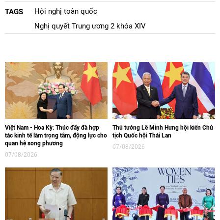
Hội nghị toàn quốc
TAGS
Nghị quyết Trung ương 2 khóa XIV
Việt Nam - Hoa Kỳ: Thúc đẩy đà hợp
Thủ tướng Lê Minh Hưng hội kiến Chủ
tác kinh tế làm trọng tâm, động lực cho
tịch Quốc hội Thái Lan
quan hệ song phương
07/08/2026
07/08/2026