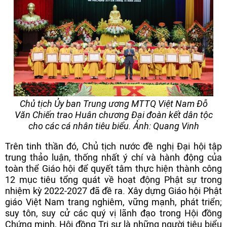
Chủ tịch Ủy ban Trung ương MTTQ Việt Nam Đỗ
Văn Chiến trao
Huân chương Đại đoàn kết dân tộc
cho các cá nhân tiêu biểu.
Ảnh: Quang Vinh
Trên tinh thần đó, Chủ tịch nước đề nghị Đại hội tập
trung thảo luận, thống nhất ý chí và hành động của
toàn thể Giáo hội để quyết tâm thực hiện thành công
12 mục tiêu tổng quát về hoạt động Phật sự trong
nhiệm kỳ 2022-2027 đã đề ra. Xây dựng Giáo hội Phật
giáo Việt Nam trang nghiêm, vững mạnh, phát triển;
suy tôn, suy cử các quý vị lãnh đạo trong Hội đồng
Chứng minh, Hội đồng Trị sự là những người tiêu biểu