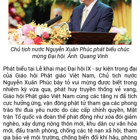
Chủ tịch nước Nguyễn Xuân Phúc phát biểu chúc
mừng Đại hội.
Ảnh: Quang Vinh
Phát biểu tại Lễ khai mạc Đại hội IX - sự kiện trọng đại
của Giáo hội Phật giáo Việt Nam, Chủ tịch nước
Nguyễn Xuân Phúc bày tỏ vui mừng được biết trong
nhiệm kỳ vừa qua, phát huy truyền thống vẻ vang,
Giáo hội Phật giáo Việt Nam cùng các tăng ni đã tích
cực hưởng ứng, vận động phật tử tham gia các phong
trào thi đua yêu nước do các cấp chính quyền, Mặt
trận Tổ quốc và đoàn thể phát động như xóa đói giảm
nghèo, xây dựng nông thôn mới, khu dân cư văn hóa
mới, đấu tranh phòng, chống các tệ nạn xã hội, tham
gia bảo vệ môi trường, chống biến đổi khí hậu, phòng