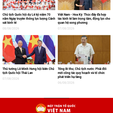
Chủ tịch Quốc hội dự Lễ kỷ niệm 70
Việt Nam - Hoa Kỳ: Thúc đẩy đà hợp
năm Ngày truyền thống lực lượng Cảnh
tác kinh tế làm trọng tâm, động lực cho
sát kinh tế
quan hệ song phương
08/08/2026
07/08/2026
Thủ tướng Lê Minh Hưng hội kiến Chủ
Tổng Bí thư, Chủ tịch nước: Phải đổi
tịch Quốc hội Thái Lan
mới công tác quy hoạch và tổ chức
phát triển hạ tầng
07/08/2026
06/08/2026