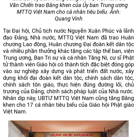
Văn Chiến trao Bằng khen của Ủy ban Trung ương
MTTQ Việt Nam cho cá nhân tiêu biểu
.
Ảnh:
Quang Vinh
Tại Đại hội, Chủ tịch nước Nguyễn Xuân Phúc và lãnh
đạo Đảng, Nhà nước, MTTQ Việt Nam đã trao Huân
chương Lao động, Huân chương Đại đoàn kết dân tộc
và nhiều phần thưởng khác tặng các tập thể ban, viện
Trung ương, Ban Trị sự và cá nhân Tăng Ni, cư sĩ Phật
tử thành viên Giáo hội có thành tích đặc biệt đóng góp
vào sự nghiệp xây dựng và phát triển đất nước, xây
dựng khối đại đoàn kết dân tộc, chính sách dân tộc,
chính sách tôn giáo, thực hiện đúng đường lối, chủ
trương của Đảng, chính sách pháp luật của Nhà nước.
Nhân dịp này, UBTƯ MTTQ Việt Nam cũng tặng Bằng
khen cho 17 cá nhân tiêu biểu của Giáo hội Phật giáo
Việt Nam.