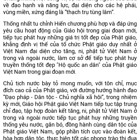
về đạo hạnh và năng lực, đại diện cho các hệ phái,
vùng miền, xứng đáng là “thạch trụ tùng lâm”.
Thống nhất tu chỉnh Hiến chương phù hợp và đáp ứng
yêu cầu hoạt động của Giáo hội trong giai đoạn mới,
tiếp tục phát huy những giá trị tốt đẹp của Phật giáo,
khẳng định vị thế của tổ chức Phật giáo duy nhất ở
Việt Nam đại diện cho tăng, ni, phật tử Việt Nam ở
trong và ngoài nước, làm cơ sở để tiếp tục phát huy
truyền thống tốt đẹp "Hộ quốc an dân" của Phật giáo
Việt Nam trong giai đoạn mới.
Chủ tịch nước bày tỏ mong muốn, với tôn chỉ, mục
đích cao cả của Phật giáo, với đường hướng hành đạo
“Đạo pháp - Dân tộc - Chủ nghĩa xã hội”, trong nhiệm
kỳ mới, Giáo hội Phật giáo Việt Nam tiếp tục tập trung
chỉ đạo, tập hợp đoàn kết tăng, ni, phật tử Việt Nam ở
trong và ngoài nước tiếp tục phát huy những truyền
thống yêu nước, gắn bó, đồng hành cùng dân tộc của
Phật giáo Việt Nam, góp phần tích cực vào đoàn kết,
hòa hợp dân tộc, thực hiện tốt các phong trào thi đua