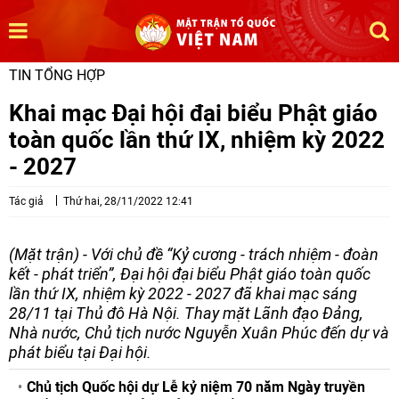
TIN TỔNG HỢP
Khai mạc Đại hội đại biểu Phật giáo
toàn quốc lần thứ IX, nhiệm kỳ 2022
- 2027
Tác giả
Thứ hai, 28/11/2022 12:41
(Mặt trận) - Với chủ đề “Kỷ cương - trách nhiệm - đoàn
kết - phát triển”, Đại hội đại biểu Phật giáo toàn quốc
lần thứ IX, nhiệm kỳ 2022 - 2027 đã khai mạc sáng
28/11 tại Thủ đô Hà Nội. Thay mặt Lãnh đạo Đảng,
Nhà nước, Chủ tịch nước Nguyễn Xuân Phúc đến dự và
phát biểu tại Đại hội.
Chủ tịch Quốc hội dự Lễ kỷ niệm 70 năm Ngày truyền