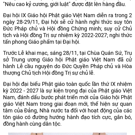
"Nêu cao kỷ cương, giới luật" được đặt lên hàng đầu.
Đại hội IX Giáo hội Phật giáo Việt Nam diễn ra trong 2
ngày 28-29/11, Đại hội sẽ cử hành nghi thức suy tôn
Đức Pháp chủ và Hội đồng Chứng minh; suy cử Chủ
tịch và Hội đồng Trị sự nhiệm kỳ 2022-2027; nghi thức
tấn phong Giáo phẩm tại Đại hội.
Trước Lễ khai mạc, sáng 28/11, tại Chùa Quán Sứ, Trụ
sở Trung ương Giáo hội Phật giáo Việt Nam đã cử
hành Lễ cầu nguyện do Đức Quyền Pháp chủ và Hòa
thượng Chủ tịch Hội đồng Trị sự chủ lễ.
Đại hội đại biểu Phật giáo toàn quốc lần thứ IX nhiệm
kỳ 2022 - 2027 là sự kiện trọng đại của Phật giáo Việt
Nam, đánh dấu bước phát triển mới của Giáo hội Phật
giáo Việt Nam trong giai đoạn mới, thể hiện sự quan
tâm của Đảng, Nhà nước ta đối với hoạt động của các
tôn giáo có đường hướng hành đạo tích cực, gắn bó,
đồng hành cùng dân tộc.