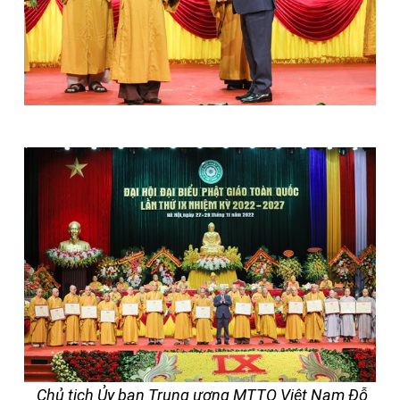
Chủ tịch Ủy ban Trung ương MTTQ Việt Nam Đỗ