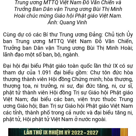
Trung ương MTTQ Việt Nam Đỗ Văn Chiến và
Trưởng Ban Dân vận Trung ương Bùi Thị Minh
Hoài chúc mừng Giáo hội Phật giáo Việt Nam.
Ảnh: Quang Vinh
Cùng dự có các Bí thư Trung ương Đảng: Chủ tịch Ủy
ban Trung ương MTTQ Việt Nam Đỗ Văn Chiến,
Trưởng ban Dân vận Trung ương Bùi Thị Minh Hoài;
lãnh đạo một số ban, bộ, ngành.
Đại hội đại biểu Phật giáo toàn quốc lần thứ IX có sự
tham dự của 1.091 đại biểu gồm: Chư tôn đức hòa
thượng thành viên Hội đồng Chứng minh; hòa thượng,
thượng tọa, ni trưởng, ni sư, đại đức tăng, ni, cư sĩ,
phật tử thành viên Hội đồng Trị sự Giáo hội Phật giáo
Việt Nam; đại biểu các ban, viện trực thuộc Trung
ương Giáo hội; Ban Trị sự Giáo hội Phật giáo Việt Nam
các tỉnh, thành phố trong cả nước và đại biểu tăng ni,
phật tử, Hội phật tử Việt Nam ở nước ngoài.