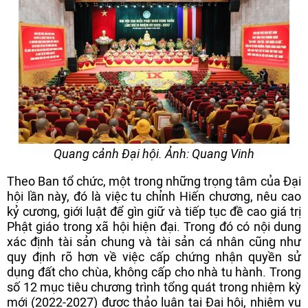
Quang cảnh Đại hội.
Ảnh: Quang Vinh
Theo Ban tổ chức, một trong những trọng tâm của Đại
hội lần này, đó là việc tu chỉnh Hiến chương, nêu cao
kỷ cương, giới luật để gìn giữ và tiếp tục đề cao giá trị
Phật giáo trong xã hội hiện đại. Trong đó có nội dung
xác định tài sản chung và tài sản cá nhân cũng như
quy định rõ hơn về việc cấp chứng nhận quyền sử
dụng đất cho chùa, không cấp cho nhà tu hành. Trong
số 12 mục tiêu chương trình tổng quát trong nhiệm kỳ
mới (2022-2027) được thảo luận tại Đại hội, nhiệm vụ