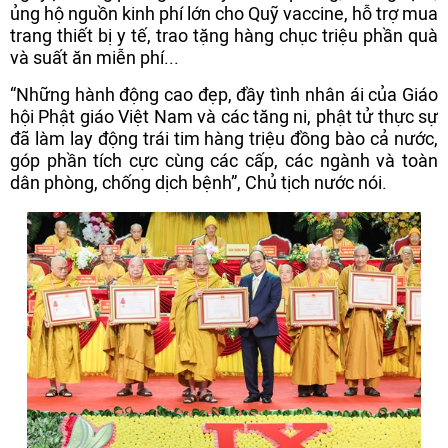
ủng hộ nguồn kinh phí lớn cho Quỹ vaccine, hỗ trợ mua
trang thiết bị y tế, trao tặng hàng chục triệu phần quà
và suất ăn miễn phí...
“Những hành động cao đẹp, đầy tình nhân ái của Giáo
hội Phật giáo Việt Nam và các tăng ni, phật tử thực sự
đã làm lay động trái tim hàng triệu đồng bào cả nước,
góp phần tích cực cùng các cấp, các ngành và toàn
dân phòng, chống dịch bệnh”, Chủ tịch nước nói.