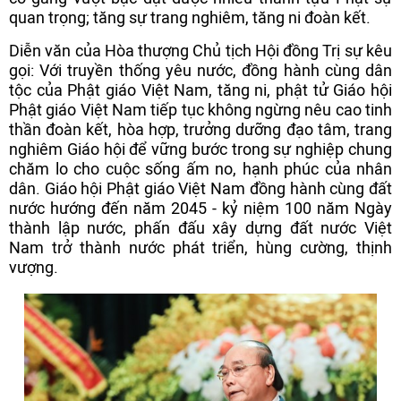
quan trọng; tăng sự trang nghiêm, tăng ni đoàn kết.
Diễn văn của Hòa thượng Chủ tịch Hội đồng Trị sự kêu
gọi: Với truyền thống yêu nước, đồng hành cùng dân
tộc của Phật giáo Việt Nam, tăng ni, phật tử Giáo hội
Phật giáo Việt Nam tiếp tục không ngừng nêu cao tinh
thần đoàn kết, hòa hợp, trưởng dưỡng đạo tâm, trang
nghiêm Giáo hội để vững bước trong sự nghiệp chung
chăm lo cho cuộc sống ấm no, hạnh phúc của nhân
dân. Giáo hội Phật giáo Việt Nam đồng hành cùng đất
nước hướng đến năm 2045 - kỷ niệm 100 năm Ngày
thành lập nước, phấn đấu xây dựng đất nước Việt
Nam trở thành nước phát triển, hùng cường, thịnh
vượng.