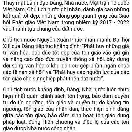
Thay mặt Lãnh đạo Đảng, Nhà nước, Mặt trận Tổ quốc
Việt Nam, Chủ tịch nước ghi nhận, đánh giá cao những
kết quả tốt đẹp, những đóng góp quan trọng của Giáo
hội Phật giáo Việt Nam trong nhiệm kỳ 2017 - 2022
vào thành tựu chung của đất nước.
Chủ tịch nước Nguyễn Xuân Phúc nhấn mạnh, Đại hội
XIII của Đảng tiếp tục khẳng định: “Phát huy những giá
trị văn hóa, đạo đức tốt đẹp của tôn giáo vào giữ gìn
và nâng cao đạo đức truyền thống xã hội, xây dựng
đời sống văn hóa ở khu dân cư góp phần ngăn chặc
các tệ nạn xã hội” và “Phát huy các nguồn lực của các
tôn giáo cho sự nghiệp phát triển đất nước”.
Chủ tịch nước khẳng định, Đảng, Nhà nước luôn thực
hiện nhất quán chính sách tôn trọng, bảo đảm quyền
tự do tín ngưỡng, tôn giáo và quyền tự do không tín
ngưỡng, tôn giáo của nhân dân, thực hiện bình đẳng
giữa các tôn giáo; bảo đảm sinh hoạt tôn giáo đúng
pháp luật, đúng Hiến chương và điều lệ của các tôn
giáo được Nhà nước công nhận.