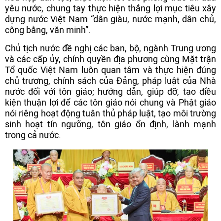
yêu nước, chung tay thực hiện thắng lợi mục tiêu xây
dựng nước Việt Nam “dân giàu, nước mạnh, dân chủ,
công bằng, văn minh”.
Chủ tịch nước đề nghị các ban, bộ, ngành Trung ương
và các cấp ủy, chính quyền địa phương cùng Mặt trận
Tổ quốc Việt Nam luôn quan tâm và thực hiện đúng
chủ trương, chính sách của Đảng, pháp luật của Nhà
nước đối với tôn giáo; hướng dẫn, giúp đỡ, tạo điều
kiện thuận lợi để các tôn giáo nói chung và Phật giáo
nói riêng hoạt động tuân thủ pháp luật, tạo môi trường
sinh hoạt tín ngưỡng, tôn giáo ổn định, lành mạnh
trong cả nước.