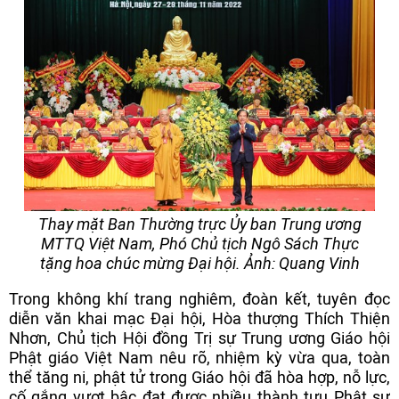
Thay mặt Ban Thường trực Ủy ban Trung ương
MTTQ Việt Nam, Phó Chủ tịch Ngô Sách Thực
tặng hoa chúc mừng Đại hội.
Ảnh: Quang Vinh
Trong không khí trang nghiêm, đoàn kết, tuyên đọc
diễn văn khai mạc Đại hội, Hòa thượng Thích Thiện
Nhơn, Chủ tịch Hội đồng Trị sự Trung ương Giáo hội
Phật giáo Việt Nam nêu rõ, nhiệm kỳ vừa qua, toàn
thể tăng ni, phật tử trong Giáo hội đã hòa hợp, nỗ lực,
cố gắng vượt bậc đạt được nhiều thành tựu Phật sự