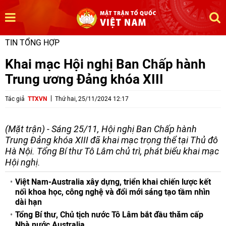
TIN TỔNG HỢP
Khai mạc Hội nghị Ban Chấp hành
Trung ương Đảng khóa XIII
Tác giả
TTXVN
Thứ hai, 25/11/2024 12:17
(Mặt trận) - Sáng 25/11, Hội nghị Ban Chấp hành
Trung Đảng khóa XIII đã khai mạc trọng thể tại Thủ đô
Hà Nội. Tổng Bí thư Tô Lâm chủ trì, phát biểu khai mạc
Hội nghị.
Việt Nam-Australia xây dựng, triển khai chiến lược kết
nối khoa học, công nghệ và đổi mới sáng tạo tầm nhìn
dài hạn
Tổng Bí thư, Chủ tịch nước Tô Lâm bắt đầu thăm cấp
Nhà nước Australia