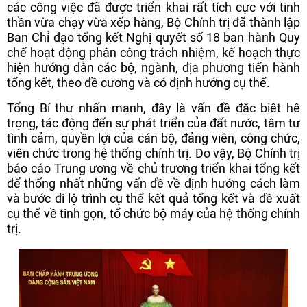
các công việc đã được triển khai rất tích cực với tinh
thần vừa chạy vừa xếp hàng, Bộ Chính trị đã thành lập
Ban Chỉ đạo tổng kết Nghị quyết số 18 ban hành Quy
chế hoạt động phân công trách nhiệm, kế hoạch thực
hiện hướng dẫn các bộ, ngành, địa phương tiến hành
tổng kết, theo đề cương và có định hướng cụ thể.
Tổng Bí thư nhấn mạnh, đây là vấn đề đặc biệt hệ
trọng, tác động đến sự phát triển của đất nước, tâm tư
tình cảm, quyền lợi của cán bộ, đảng viên, công chức,
viên chức trong hệ thống chính trị. Do vậy, Bộ Chính trị
báo cáo Trung ương về chủ trương triển khai tổng kết
để thống nhất những vấn đề về định hướng cách làm
và bước đi lộ trình cụ thể kết quả tổng kết và đề xuất
cụ thể về tinh gọn, tổ chức bộ máy của hệ thống chính
trị.