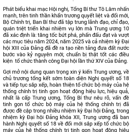
Phát biểu khai mạc Hội nghị, Tổng Bí thư Tô Lâm nhấn
mạnh, trên tinh thần khẩn trương quyết liệt và đổi mới,
Bộ Chính trị, Ban Bí thư đã tập trung lãnh đạo, chỉ đạo,
quán triệt triển khai nhiệm vụ lớn mà Trung ương 10
đã xác định là: tăng tốc bứt phá, phấn đấu đạt và vượt
các mục tiêu năm 2024, năm 2025 và cả nhiệm kỳ Đại
hội XIII của Đảng đã đề ra tạo nền tảng đưa đất nước
bước vào kỷ nguyên mới; chuẩn bị thật tốt các điều
kiện tổ chức thành công Đại hội lần thứ XIV của Đảng.
Gợi mở nội dung quan trọng xin ý kiến Trung ương, về
chủ trương tổng kết sớm toàn diện Nghị quyết số 18
và tiếp tục sắp xếp, hoàn thiện tổ chức bộ máy của hệ
thống chính trị tinh gọn hoạt động hiệu lực, hiệu quả,
nhất là cấp Trung ương, Tổng Bí thư nêu rõ, vấn đề
tinh gọn tổ chức bộ máy của hệ thống chính trị đã
được đề cập trong nhiều nhiệm kỳ Đại hội Đảng, trong
nhiệm kỳ Đại hội Đảng khóa XII, Trung ương đã ban
hành Nghị quyết số 18 về đổi mới sắp xếp tổ chức bộ
máy của hệ thống chính trị tinh gọn hoạt động hiệu