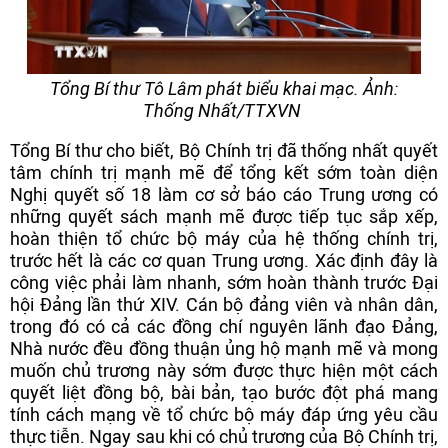
Tổng Bí thư Tô Lâm phát biểu khai mạc. Ảnh:
Thống Nhất/TTXVN
Tổng Bí thư cho biết, Bộ Chính trị đã thống nhất quyết
tâm chính trị mạnh mẽ để tổng kết sớm toàn diện
Nghị quyết số 18 làm cơ sở báo cáo Trung ương có
những quyết sách mạnh mẽ được tiếp tục sắp xếp,
hoàn thiện tổ chức bộ máy của hệ thống chính trị,
trước hết là các cơ quan Trung ương. Xác định đây là
công việc phải làm nhanh, sớm hoàn thành trước Đại
hội Đảng lần thứ XIV. Cán bộ đảng viên và nhân dân,
trong đó có cả các đồng chí nguyên lãnh đạo Đảng,
Nhà nước đều đồng thuận ủng hộ mạnh mẽ và mong
muốn chủ trương này sớm được thực hiện một cách
quyết liệt đồng bộ, bài bản, tạo bước đột phá mang
tính cách mạng về tổ chức bộ máy đáp ứng yêu cầu
thực tiễn. Ngay sau khi có chủ trương của Bộ Chính trị,