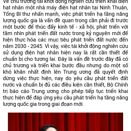
Về chủ trương tái khởi động nghiên cứu triển khai điện
hạt nhân một nhà máy điện hạt nhân tại Ninh Thuận,
Tổng Bí thư nhấn mạnh, việc phát triển hạ tầng năng
lượng quốc gia là vấn đề quan trọng cần phải đi trước
một bước để thúc đẩy kinh tế - xã hội, phát triển với
tầm nhìn phát triển đất nước trong kỷ nguyên mới để
hiện thực hóa các mục tiêu phát triển đất nước đến
năm 2030 - 2045. Vì vậy, việc tái khởi động nghiên cứu
sử dụng điện hạt nhân hiện nay là rất cần thiết để
chuẩn bị cho tương lai. Đây là vấn đề trước đây đã có
chủ trương và triển khai bước đầu nhưng do một số
khó khăn nhất định lên Trung ương đã quyết định
dừng việc thực hiện, nay do yêu cầu phát triển đất
nước và chuẩn bị đủ các điều kiện cần thiết, Bộ Chính
trị báo cáo Trung ương cho phép tiếp tục triển khai
thực hiện để đáp ứng yêu cầu phát triển hạ tầng năng
lượng quốc gia trong giai đoạn mới.