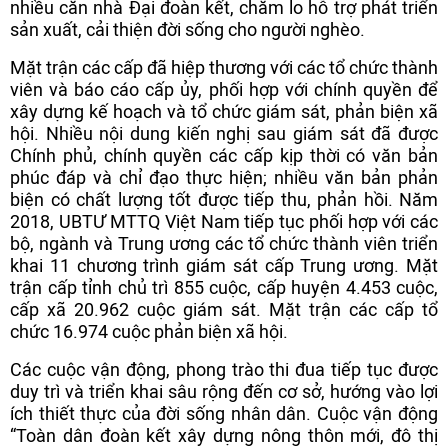
nhiều căn nhà Đại đoàn kết, chăm lo hỗ trợ phát triển
sản xuất, cải thiện đời sống cho người nghèo.
Mặt trận các cấp đã hiệp thương với các tổ chức thành
viên và báo cáo cấp ủy, phối hợp với chính quyền để
xây dựng kế hoạch và tổ chức giám sát, phản biện xã
hội. Nhiều nội dung kiến nghị sau giám sát đã được
Chính phủ, chính quyền các cấp kịp thời có văn bản
phúc đáp và chỉ đạo thực hiện; nhiều văn bản phản
biện có chất lượng tốt được tiếp thu, phản hồi. Năm
2018, UBTƯ MTTQ Việt Nam tiếp tục phối hợp với các
bộ, ngành và Trung ương các tổ chức thành viên triển
khai 11 chương trình giám sát cấp Trung ương. Mặt
trận cấp tỉnh chủ trì 855 cuộc, cấp huyện 4.453 cuộc,
cấp xã 20.962 cuộc giám sát. Mặt trận các cấp tổ
chức 16.974 cuộc phản biện xã hội.
Các cuộc vận động, phong trào thi đua tiếp tục được
duy trì và triển khai sâu rộng đến cơ sở, hướng vào lợi
ích thiết thực của đời sống nhân dân. Cuộc vận động
“Toàn dân đoàn kết xây dựng nông thôn mới, đô thị