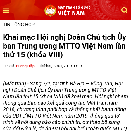
TIN TỔNG HỢP
Khai mạc Hội nghị Đoàn Chủ tịch Ủy
ban Trung ương MTTQ Việt Nam lần
thứ 15 (khóa VIII)
Tác giả
Hương Diệp
Thứ hai, 07/01/2019 09:19
(Mặt trận) - Sáng 7/1, tại tỉnh Bà Rịa – Vũng Tàu, Hội
nghị Đoàn Chủ tịch Ủy ban Trung ương MTTQ Việt
Nam lần thứ 15 (khóa VIII) đã khai mạc. Hội nghị nhằm
thông qua Báo cáo kết quả công tác Mặt trận năm
2018, chương trình phối hợp và thống nhất hành động
của UBTƯ MTTQ Việt Nam năm 2019; thông qua tờ
trình về nội dung báo cáo chính trị, dự thảo bổ sung,
sửa đổi Điều lệ, đề án Đại hội đại biểu toàn quốc MTTQ