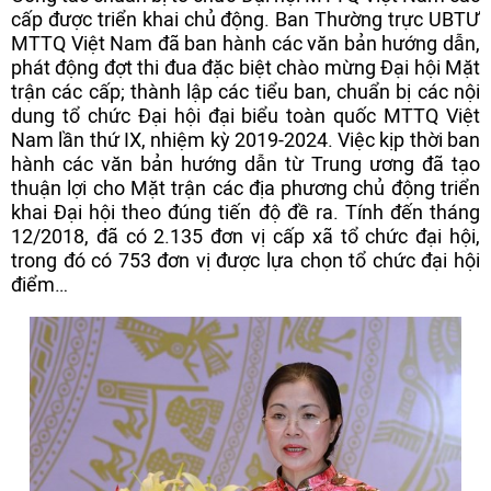
cấp được triển khai chủ động. Ban Thường trực UBTƯ
MTTQ Việt Nam đã ban hành các văn bản hướng dẫn,
phát động đợt thi đua đặc biệt chào mừng Đại hội Mặt
trận các cấp; thành lập các tiểu ban, chuẩn bị các nội
dung tổ chức Đại hội đại biểu toàn quốc MTTQ Việt
Nam lần thứ IX, nhiệm kỳ 2019-2024. Việc kịp thời ban
hành các văn bản hướng dẫn từ Trung ương đã tạo
thuận lợi cho Mặt trận các địa phương chủ động triển
khai Đại hội theo đúng tiến độ đề ra. Tính đến tháng
12/2018, đã có 2.135 đơn vị cấp xã tổ chức đại hội,
trong đó có 753 đơn vị được lựa chọn tổ chức đại hội
điểm…