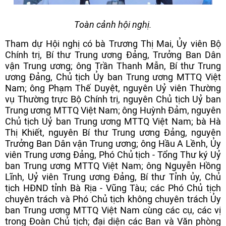
Toàn cảnh hội nghị.
Tham dự Hội nghị có bà Trương Thị Mai, Ủy viên Bộ
Chính trị, Bí thư Trung ương Đảng, Trưởng Ban Dân
vận Trung ương; ông Trần Thanh Mẫn, Bí thư Trung
ương Đảng, Chủ tịch Ủy ban Trung ương MTTQ Việt
Nam; ông Phạm Thế Duyệt, nguyên Uỷ viên Thường
vụ Thường trực Bộ Chính trị, nguyên Chủ tịch Uỷ ban
Trung ương MTTQ Việt Nam; ông Huỳnh Đảm, nguyên
Chủ tịch Uỷ ban Trung ương MTTQ Việt Nam; bà Hà
Thị Khiết, nguyên Bí thư Trung ương Đảng, nguyên
Trưởng Ban Dân vận Trung ương; ông Hầu A Lềnh, Ủy
viên Trung ương Đảng, Phó Chủ tịch - Tổng Thư ký Uỷ
ban Trung ương MTTQ Việt Nam; ông Nguyễn Hồng
Lĩnh, Uỷ viên Trung ương Đảng, Bí thư Tỉnh ủy, Chủ
tịch HĐND tỉnh Bà Rịa - Vũng Tàu; các Phó Chủ tịch
chuyên trách và Phó Chủ tịch không chuyên trách Ủy
ban Trung ương MTTQ Việt Nam cùng các cụ, các vị
trong Đoàn Chủ tịch; đại diện các Ban và Văn phòng