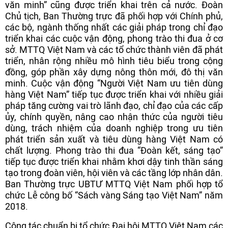
văn minh” cũng được triển khai trên cả nước. Đoàn
Chủ tịch, Ban Thường trực đã phối hợp với Chính phủ,
các bộ, ngành thống nhất các giải pháp trong chỉ đạo
triển khai các cuộc vận động, phong trào thi đua ở cơ
sở. MTTQ Việt Nam và các tổ chức thành viên đã phát
triển, nhân rộng nhiều mô hình tiêu biểu trong cộng
đồng, góp phần xây dựng nông thôn mới, đô thị văn
minh. Cuộc vận động “Người Việt Nam ưu tiên dùng
hàng Việt Nam” tiếp tục được triển khai với nhiều giải
pháp tăng cường vai trò lãnh đạo, chỉ đạo của các cấp
ủy, chính quyền, nâng cao nhận thức của người tiêu
dùng, trách nhiệm của doanh nghiệp trong ưu tiên
phát triển sản xuất và tiêu dùng hàng Việt Nam có
chất lượng. Phong trào thi đua “Đoàn kết, sáng tạo”
tiếp tục được triển khai nhằm khơi dậy tinh thần sáng
tạo trong đoàn viên, hội viên và các tầng lớp nhân dân.
Ban Thường trực UBTƯ MTTQ Việt Nam phối hợp tổ
chức Lễ công bố “Sách vàng Sáng tạo Việt Nam” năm
2018.
Công tác chuẩn bị tổ chức Đại hội MTTQ Việt Nam các