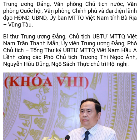
Trung ương Đảng, Văn phòng Chủ tịch nước, Văn
phòng Quốc hội, Văn phòng Chính phủ và đại diện lãnh
đạo HĐND, UBND, Ủy ban MTTQ Việt Nam tỉnh Bà Rịa
– Vũng Tàu.
Bí thư Trung ương Đảng, Chủ tịch UBTƯ MTTQ Việt
Nam Trần Thanh Mẫn; Ủy viên Trung ương Đảng, Phó
Chủ tịch – Tổng Thư ký UBTƯ MTTQ Việt Nam Hầu A
Lềnh cùng các Phó Chủ tịch Trương Thị Ngọc Ánh,
Nguyễn Hữu Dũng, Ngô Sách Thực chủ trì Hội nghị.