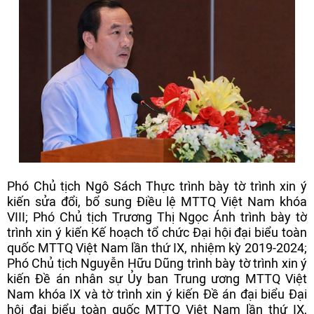
Phó Chủ tịch Ngô Sách Thực trình bày tờ trình xin ý
kiến sửa đổi, bổ sung Điều lệ MTTQ Việt Nam khóa
VIII; Phó Chủ tịch Trương Thị Ngọc Ánh trình bày tờ
trình xin ý kiến Kế hoạch tổ chức Đại hội đại biểu toàn
quốc MTTQ Việt Nam lần thứ IX, nhiệm kỳ 2019-2024;
Phó Chủ tịch Nguyễn Hữu Dũng trình bày tờ trình xin ý
kiến Đề án nhân sự Ủy ban Trung ương MTTQ Việt
Nam khóa IX và tờ trình xin ý kiến Đề án đại biểu Đại
hội đại biểu toàn quốc MTTQ Việt Nam lần thứ IX,