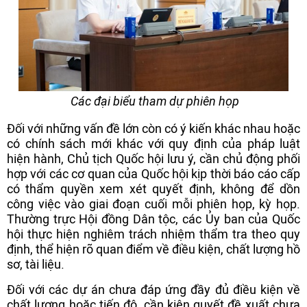
Các đại biểu tham dự phiên họp
Đối với những vấn đề lớn còn có ý kiến khác nhau hoặc
có chính sách mới khác với quy định của pháp luật
hiện hành, Chủ tịch Quốc hội lưu ý, cần chủ động phối
hợp với các cơ quan của Quốc hội kịp thời báo cáo cấp
có thẩm quyền xem xét quyết định, không để dồn
công việc vào giai đoạn cuối mỗi phiên họp, kỳ họp.
Thường trực Hội đồng Dân tộc, các Ủy ban của Quốc
hội thực hiện nghiêm trách nhiệm thẩm tra theo quy
định, thể hiện rõ quan điểm về điều kiện, chất lượng hồ
sơ, tài liệu.
Đối với các dự án chưa đáp ứng đầy đủ điều kiện về
chất lượng hoặc tiến độ, cần kiên quyết đề xuất chưa