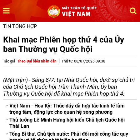
TIN TỔNG HỢP
Khai mạc Phiên họp thứ 4 của Ủy
ban Thường vụ Quốc hội
Tác giả
Theo Đại biểu nhân dân
Thứ tư, 08/07/2026 09:38
(Mặt trận) - Sáng 8/7, tại Nhà Quốc hội, dưới sự chủ trì
của Chủ tịch Quốc hội Trần Thanh Mẫn, Ủy ban
Thường vụ Quốc hội đã khai mạc Phiên họp thứ 4.
Việt Nam - Hoa Kỳ: Thúc đẩy đà hợp tác kinh tế làm
trọng tâm, động lực cho quan hệ song phương
Thủ tướng Lê Minh Hưng hội kiến Chủ tịch Quốc hội
Thái Lan
Tổng Bí thư, Chủ tịch nước: Phải đổi mới công tác quy