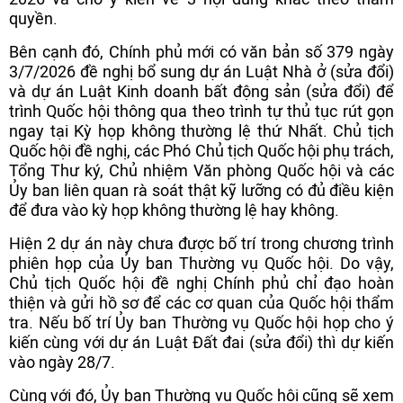
quyền.
Bên cạnh đó, Chính phủ mới có văn bản số 379 ngày
3/7/2026 đề nghị bổ sung dự án Luật Nhà ở (sửa đổi)
và dự án Luật Kinh doanh bất động sản (sửa đổi) để
trình Quốc hội thông qua theo trình tự thủ tục rút gọn
ngay tại Kỳ họp không thường lệ thứ Nhất. Chủ tịch
Quốc hội đề nghị, các Phó Chủ tịch Quốc hội phụ trách,
Tổng Thư ký, Chủ nhiệm Văn phòng Quốc hội và các
Ủy ban liên quan rà soát thật kỹ lưỡng có đủ điều kiện
để đưa vào kỳ họp không thường lệ hay không.
Hiện 2 dự án này chưa được bố trí trong chương trình
phiên họp của Ủy ban Thường vụ Quốc hội. Do vậy,
Chủ tịch Quốc hội đề nghị Chính phủ chỉ đạo hoàn
thiện và gửi hồ sơ để các cơ quan của Quốc hội thẩm
tra. Nếu bố trí Ủy ban Thường vụ Quốc hội họp cho ý
kiến cùng với dự án Luật Đất đai (sửa đổi) thì dự kiến
vào ngày 28/7.
Cùng với đó, Ủy ban Thường vụ Quốc hội cũng sẽ xem