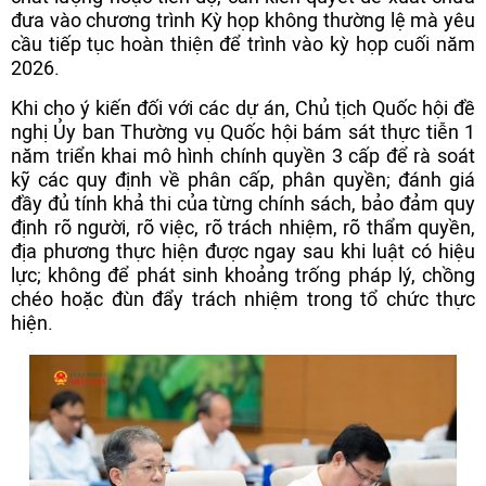
đưa vào chương trình Kỳ họp không thường lệ mà yêu
cầu tiếp tục hoàn thiện để trình vào kỳ họp cuối năm
2026.
Khi cho ý kiến đối với các dự án, Chủ tịch Quốc hội đề
nghị Ủy ban Thường vụ Quốc hội bám sát thực tiễn 1
năm triển khai mô hình chính quyền 3 cấp để rà soát
kỹ các quy định về phân cấp, phân quyền; đánh giá
đầy đủ tính khả thi của từng chính sách, bảo đảm quy
định rõ người, rõ việc, rõ trách nhiệm, rõ thẩm quyền,
địa phương thực hiện được ngay sau khi luật có hiệu
lực; không để phát sinh khoảng trống pháp lý, chồng
chéo hoặc đùn đẩy trách nhiệm trong tổ chức thực
hiện.