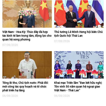
Việt Nam - Hoa Kỳ: Thúc đẩy đà hợp
Thủ tướng Lê Minh Hưng hội kiến Chủ
tác kinh tế làm trọng tâm, động lực cho
tịch Quốc hội Thái Lan
quan hệ song phương
07/08/2026
07/08/2026
Tổng Bí thư, Chủ tịch nước: Phải đổi
Khai mạc Triển lãm “Đan kết hữu nghị:
mới công tác quy hoạch và tổ chức
Tôn vinh 50 năm quan hệ ngoại giao
phát triển hạ tầng
Việt Nam - Thái Lan“
06/08/2026
06/08/2026