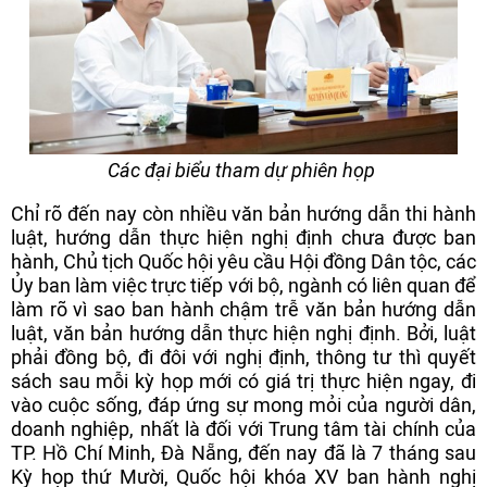
Các đại biểu tham dự phiên họp
Chỉ rõ đến nay còn nhiều văn bản hướng dẫn thi hành
luật, hướng dẫn thực hiện nghị định chưa được ban
hành, Chủ tịch Quốc hội yêu cầu Hội đồng Dân tộc, các
Ủy ban làm việc trực tiếp với bộ, ngành có liên quan để
làm rõ vì sao ban hành chậm trễ văn bản hướng dẫn
luật, văn bản hướng dẫn thực hiện nghị định. Bởi, luật
phải đồng bộ, đi đôi với nghị định, thông tư thì quyết
sách sau mỗi kỳ họp mới có giá trị thực hiện ngay, đi
vào cuộc sống, đáp ứng sự mong mỏi của người dân,
doanh nghiệp, nhất là đối với Trung tâm tài chính của
TP. Hồ Chí Minh, Đà Nẵng, đến nay đã là 7 tháng sau
Kỳ họp thứ Mười, Quốc hội khóa XV ban hành nghị