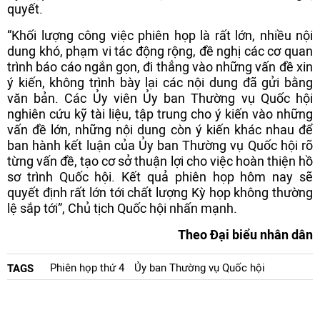
quyết.
“Khối lượng công việc phiên họp là rất lớn, nhiều nội
dung khó, phạm vi tác động rộng, đề nghị các cơ quan
trình báo cáo ngắn gọn, đi thẳng vào những vấn đề xin
ý kiến, không trình bày lại các nội dung đã gửi bằng
văn bản. Các Ủy viên Ủy ban Thường vụ Quốc hội
nghiên cứu kỹ tài liệu, tập trung cho ý kiến vào những
vấn đề lớn, những nội dung còn ý kiến khác nhau để
ban hành kết luận của Ủy ban Thường vụ Quốc hội rõ
từng vấn đề, tạo cơ sở thuận lợi cho việc hoàn thiện hồ
sơ trình Quốc hội. Kết quả phiên họp hôm nay sẽ
quyết định rất lớn tới chất lượng Kỳ họp không thường
lệ sắp tới”, Chủ tịch Quốc hội nhấn mạnh.
Theo Đại biểu nhân dân
Phiên họp thứ 4
Ủy ban Thường vụ Quốc hội
TAGS