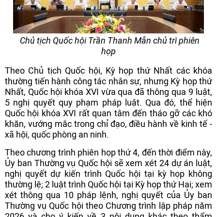
Chủ tịch Quốc hội Trần Thanh Mẫn chủ trì phiên
họp
Theo Chủ tịch Quốc hội, Kỳ họp thứ Nhất các khóa
thường tiến hành công tác nhân sự, nhưng Kỳ họp thứ
Nhất, Quốc hội khóa XVI vừa qua đã thông qua 9 luật,
5 nghị quyết quy phạm pháp luật. Qua đó, thể hiện
Quốc hội khóa XVI rất quan tâm đến tháo gỡ các khó
khăn, vướng mắc trong chỉ đạo, điều hành về kinh tế -
xã hội, quốc phòng an ninh.
Theo chương trình phiên họp thứ 4, đến thời điểm này,
Ủy ban Thường vụ Quốc hội sẽ xem xét 24 dự án luật,
nghị quyết dự kiến trình Quốc hội tại kỳ họp không
thường lệ; 2 luật trình Quốc hội tại Kỳ họp thứ Hai; xem
xét thông qua 10 pháp lệnh, nghị quyết của Ủy ban
Thường vụ Quốc hội theo Chương trình lập pháp năm
2026 và cho ý kiến về 3 nội dung khác theo thẩm