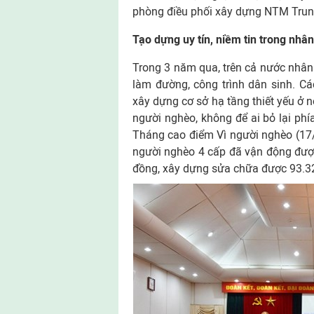
phòng điều phối xây dựng NTM Trung
Tạo dựng uy tín, niềm tin trong nhâ
Trong 3 năm qua, trên cả nước nhân 
làm đường, công trình dân sinh. C
xây dựng cơ sở hạ tầng thiết yếu ở 
người nghèo, không để ai bỏ lại phí
Tháng cao điểm Vì người nghèo (17
người nghèo 4 cấp đã vận động được
đồng, xây dựng sửa chữa được 93.32