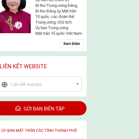
Bí thư Trung ương Đảng,
Bí thư Đảng ủy Mặt trận
Tổ quốc, các đoàn thể
Trung ương, Chủ tịch
Ủy ban Trung ương
Mặt trận Tổ quốc Việt Nam
Xem thêm
LIÊN KẾT WEBSITE
GỬI BAN BIÊN TẬP
ỦY BAN MẶT TRẬN CÁC TỈNH THÀNH PHỐ