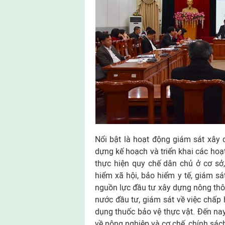
Nổi bật là hoạt động giám sát xâ
dựng kế hoạch và triển khai các hoạ
thực hiện quy chế dân chủ ở cơ sở,
hiểm xã hội, bảo hiểm y tế, giám sá
nguồn lực đầu tư xây dựng nông thô
nước đầu tư, giám sát về việc chấp 
dụng thuốc bảo vệ thực vật. Đến na
về nông nghiệp và cơ chế, chính sác