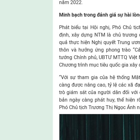
năm 2022.
Minh bạch trong đánh giá sự hài lò
Phát biểu tại Hội nghị, Phó Chủ 
định, xây dựng NTM là chủ trương 
quả thực hiện Nghị quyết Trung ươ
thôn và hưởng ứng phong trào “C
tướng Chính phủ, UBTƯ MTTQ Việt N
Chương trình mục tiêu quốc gia xây
“Với sự tham gia của hệ thống Mặt
càng được nâng cao, tỷ lệ các xã đ
trò giám sát của người dân đối với
bản ngày càng phát huy, thể hiện r
Phó Chủ tịch Trương Thị Ngọc Ánh 