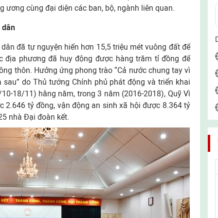
 ương cùng đại diện các ban, bộ, ngành liên quan.
n dân
dân đã tự nguyện hiến hơn 15,5 triệu mét vuông đất để
ác địa phương đã huy động được hàng trăm tỉ đồng để
nông thôn. Hưởng ứng phong trào “Cả nước chung tay vì
a sau” do Thủ tướng Chính phủ phát động và triển khai
/10-18/11) hằng năm, trong 3 năm (2016-2018), Quỹ Vì
 2.646 tỷ đồng, vận động an sinh xã hội được 8.364 tỷ
5 nhà Đại đoàn kết.