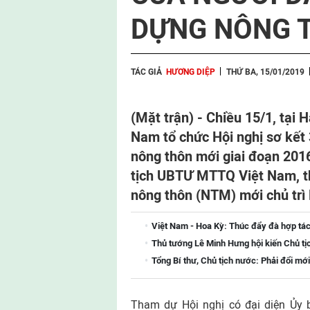
DỰNG NÔNG 
TÁC GIẢ
HƯƠNG DIỆP
THỨ BA, 15/01/2019
(Mặt trận) -
Chiều 15/1, tại
Nam tổ chức Hội nghị sơ kế
nông thôn mới giai đoạn 201
tịch UBTƯ MTTQ Việt Nam, t
nông thôn (NTM) mới chủ trì 
Việt Nam - Hoa Kỳ: Thúc đẩy đà hợp tác
Thủ tướng Lê Minh Hưng hội kiến Chủ tị
Tổng Bí thư, Chủ tịch nước: Phải đổi mới
Tham dự Hội nghị có đại diện Ủy 