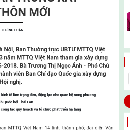
THÔN MỚI
0 BÌNH LUẬN
 Hà Nội, Ban Thường trực UBTƯ MTTQ Việt
t 3 năm MTTQ Việt Nam tham gia xây dựng
6-2018. Bà Trương Thị Ngọc Ánh - Phó Chủ
hành viên Ban Chỉ đạo Quốc gia xây dựng
Hội nghị.
 kinh tế làm trọng tâm, động lực cho quan hệ song phương
ch Quốc hội Thái Lan
 công tác quy hoạch và tổ chức phát triển hạ tầng
ban MTTQ Việt Nam 14 tỉnh, thành phố; đại diện Văn