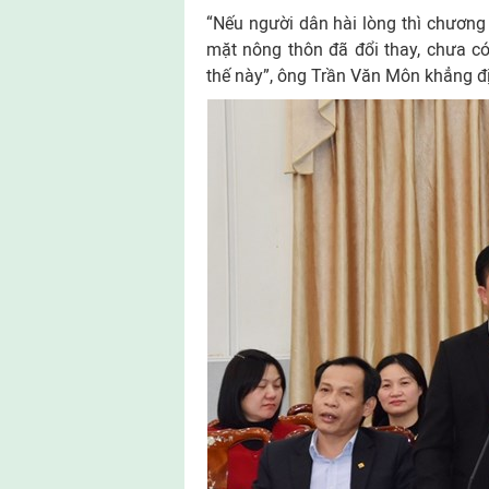
“Nếu người dân hài lòng thì chương
mặt nông thôn đã đổi thay, chưa c
thế này”, ông Trần Văn Môn khẳng đ