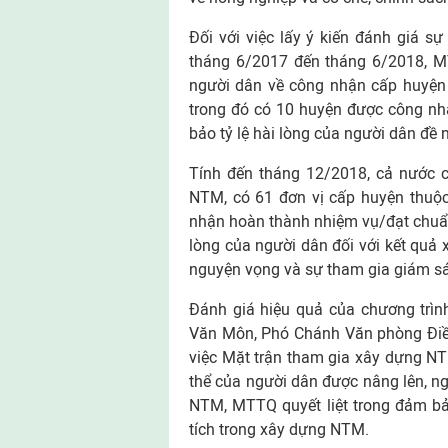
Đối với việc lấy ý kiến đánh giá s
tháng 6/2017 đến tháng 6/2018, MT
người dân về công nhận cấp huyện 
trong đó có 10 huyện được công n
bảo tỷ lệ hài lòng của người dân đề
Tính đến tháng 12/2018, cả nước 
NTM, có 61 đơn vị cấp huyện thuộc
nhận hoàn thành nhiệm vụ/đạt chuẩn 
lòng của người dân đối với kết quả
nguyện vọng và sự tham gia giám s
Đánh giá hiệu quả của chương trìn
Văn Môn, Phó Chánh Văn phòng Điều
việc Mặt trận tham gia xây dựng NTM
thể của người dân được nâng lên, n
NTM, MTTQ quyết liệt trong đảm bả
tích trong xây dựng NTM.