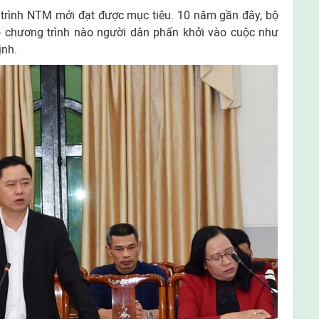
 trình NTM mới đạt được mục tiêu. 10 năm gần đây, bộ
ó chương trình nào người dân phấn khởi vào cuộc như
ịnh.