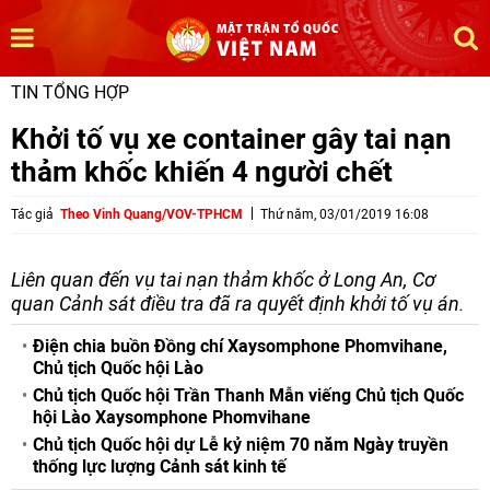
TIN TỔNG HỢP
Khởi tố vụ xe container gây tai nạn
thảm khốc khiến 4 người chết
Tác giả
Theo Vinh Quang/VOV-TPHCM
Thứ năm, 03/01/2019 16:08
Liên quan đến vụ tai nạn thảm khốc ở Long An, Cơ
quan Cảnh sát điều tra đã ra quyết định khởi tố vụ án.
Điện chia buồn Đồng chí Xaysomphone Phomvihane,
Chủ tịch Quốc hội Lào
Chủ tịch Quốc hội Trần Thanh Mẫn viếng Chủ tịch Quốc
hội Lào Xaysomphone Phomvihane
Chủ tịch Quốc hội dự Lễ kỷ niệm 70 năm Ngày truyền
thống lực lượng Cảnh sát kinh tế