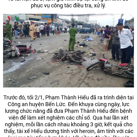
phục vụ công tác điều tra, xử lý.
Trước đó, tối 2/1, Phạm Thành Hiếu đã ra trình diện tại
Công an huyện Bến Lức. Đến khuya cùng ngày, lực
lượng chức năng đã đưa Phạm Thành Hiếu đến bệnh
viện để làm xét nghiệm các chỉ số. Qua hai lần xét
nghiệm, mỗi lần cách nhau khoảng 3 giờ, kết quả cho
thấy, tài xế Hiếu dương tính với heroin, âm tính với các