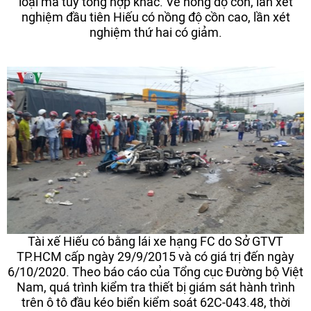
loại ma túy tổng hợp khác. Về nồng độ cồn, lần xét
nghiệm đầu tiên Hiếu có nồng độ cồn cao, lần xét
nghiệm thứ hai có giảm.
Tài xế Hiếu có bằng lái xe hạng FC do Sở GTVT
TP.HCM cấp ngày 29/9/2015 và có giá trị đến ngày
6/10/2020. Theo báo cáo của Tổng cục Đường bộ Việt
Nam, quá trình kiểm tra thiết bị giám sát hành trình
trên ô tô đầu kéo biển kiểm soát 62C-043.48, thời