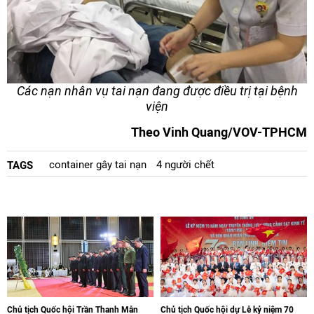
Các nạn nhân vụ tai nạn đang được điều trị tại bệnh
viện
Theo Vinh Quang/VOV-TPHCM
container gây tai nạn
4 người chết
TAGS
Chủ tịch Quốc hội Trần Thanh Mẫn
Chủ tịch Quốc hội dự Lễ kỷ niệm 70