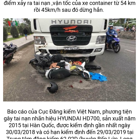
điểm xảy ra tai nạn ,vận tốc của xe container từ 54 km
rồi 45km/h sau đó dừng hẳn.
Báo cáo của Cục Đăng kiểm Việt Nam, phương tiện
gây tai nạn nhãn hiệu HYUNDAI HD700, sản xuất năm
2015 tại Hàn Quốc, được kiểm định gần nhất ngày
30/03/2018 và có hạn kiểm định đến 29/03/2019 tại
Trung tâm đăng kiểm 62-02D (huyện Bến Lức, Long