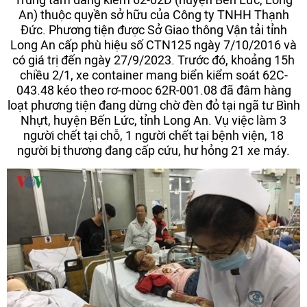
An) thuộc quyền sở hữu của Công ty TNHH Thạnh
Đức. Phương tiện được Sở Giao thông Vận tải tỉnh
Long An cấp phù hiệu số CTN125 ngày 7/10/2016 và
có giá trị đến ngày 27/9/2023. Trước đó, khoảng 15h
chiều 2/1, xe container mang biển kiểm soát 62C-
043.48 kéo theo rơ-mooc 62R-001.08 đã đâm hàng
loạt phương tiện đang dừng chờ đèn đỏ tại ngã tư Bình
Nhựt, huyện Bến Lức, tỉnh Long An. Vụ việc làm 3
người chết tại chỗ, 1 người chết tại bệnh viện, 18
người bị thương đang cấp cứu, hư hỏng 21 xe máy.