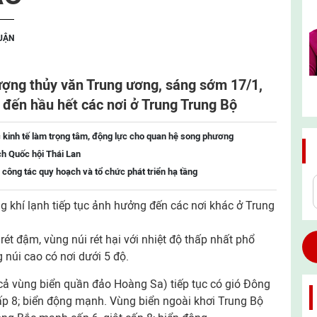
LUẬN
ượng thủy văn Trung ương, sáng sớm 17/1,
 đến hầu hết các nơi ở Trung Trung Bộ
 kinh tế làm trọng tâm, động lực cho quan hệ song phương
ch Quốc hội Thái Lan
 công tác quy hoạch và tổ chức phát triển hạ tầng
 khí lạnh tiếp tục ảnh hưởng đến các nơi khác ở Trung
rét đậm, vùng núi rét hại với nhiệt độ thấp nhất phổ
 núi cao có nơi dưới 5 độ.
ả vùng biển quần đảo Hoàng Sa) tiếp tục có gió Đông
cấp 8; biển động mạnh. Vùng biển ngoài khơi Trung Bộ