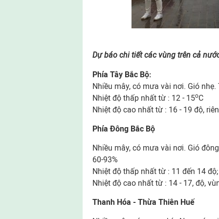
Dự báo chi tiết các vùng trên cả nướ
Phía Tây Bắc Bộ:
Nhiều mây, có mưa vài nơi. Gió nhẹ. T
o
Nhiệt độ thấp nhất từ : 12 - 15
C
Nhiệt độ cao nhất từ : 16 - 19 độ, ri
Phía Đông Bắc Bộ
Nhiều mây, có mưa vài nơi. Gió đông 
60-93%
Nhiệt độ thấp nhất từ : 11 đến 14 độ;
Nhiệt độ cao nhất từ : 14 - 17, độ, v
Thanh Hóa - Thừa Thiên Huế