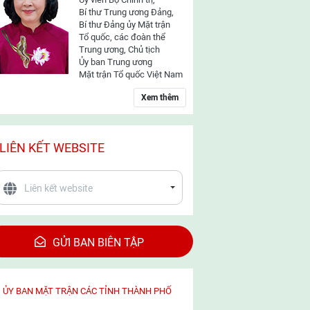
Bí thư Trung ương Đảng,
Bí thư Đảng ủy Mặt trận
Tổ quốc, các đoàn thể
Trung ương, Chủ tịch
Ủy ban Trung ương
Mặt trận Tổ quốc Việt Nam
Xem thêm
LIÊN KẾT WEBSITE
GỬI BAN BIÊN TẬP
ỦY BAN MẶT TRẬN CÁC TỈNH THÀNH PHỐ