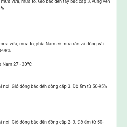
 mưa vừa, mưa to. Gió bắc đến tây bắc cấp 3, vùng ven
8%
 mưa vừa, mưa to; phía Nam có mưa rào và dông vài
60-98%
o
ía Nam 27 - 30
C
ài nơi. Gió đông bắc đến đông cấp 3. Độ ẩm từ 50-95%
i nơi. Gió đông bắc đến đông cấp 2- 3. Độ ẩm từ 50-