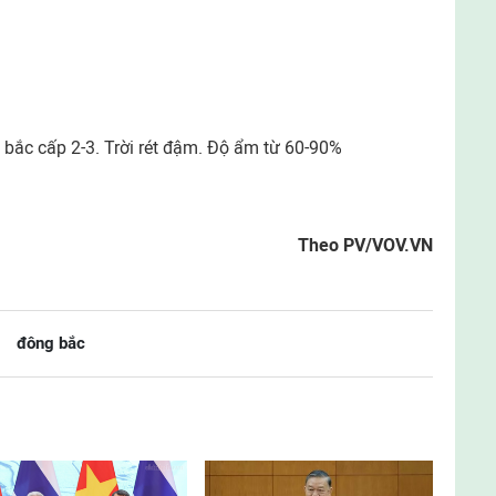
 bắc cấp 2-3. Trời rét đậm. Độ ẩm từ 60-90%
Theo PV/VOV.VN
đông bắc