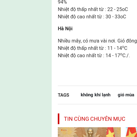
94%
Nhiệt độ thấp nhất từ : 22 - 25oC
Nhiệt độ cao nhất từ : 30 - 33oC
Hà Nội
Nhiều mây, có mưa vài nơi. Gió đông
o
Nhiệt độ thấp nhất từ : 11 - 14
C
o
Nhiệt độ cao nhất từ : 14 - 17
C./.
không khí lạnh
gió mùa
TAGS
TIN CÙNG CHUYÊN MỤC